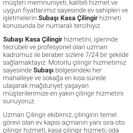
müşteri memnuniyeti, kaliteli hizmet ve
uygun fiyatlarımız sayesinde ev sahipleri ve
işletmelerin
Subaşı Kasa Çilingir
hizmeti
konusunda bir numaralı tercihiyiz.
Subaşı Kasa Çilingir
hizmetini, işlerinde
tecrübeli ve profesyonel olan uzman
kadromuz ile beraber sizlere 7/24 bir şekilde
sağlamaktayız. Motorlu çilingir hizmetimiz
sayesinde
Subaşı
bölgesindeki her
mahalleye ve sokağa en kısa sürede
ulaşarak mağduriyet yaşayan
müşterilerimize en yakın çilingir hizmetini
sunuyoruz.
Uzman Çilingir ekibimiz, çilingirin temel
görevi olan ev kapısı açmanın yanı sıra oto
çilingir hizmeti, kasa çilingir hizmeti, oda