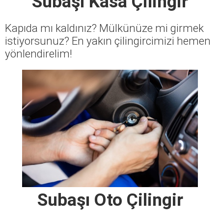
Subaşı Kasa Çilingir
Kapıda mı kaldınız? Mülkünüze mi girmek
istiyorsunuz? En yakın çilingircimizi hemen
yönlendirelim!
Subaşı Oto Çilingir