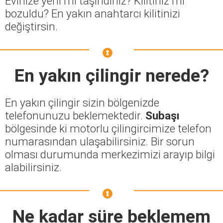
Evinize yeni mi taşındınız? Kilitiniz mi
bozuldu? En yakın anahtarcı kilitinizi
değiştirsin.
En yakın çilingir nerede?
En yakın çilingir sizin bölgenizde
telefonunuzu beklemektedir.
Subaşı
bölgesinde ki motorlu çilingircimize telefon
numarasından ulaşabilirsiniz. Bir sorun
olması durumunda merkezimizi arayıp bilgi
alabilirsiniz.
Ne kadar süre beklemem