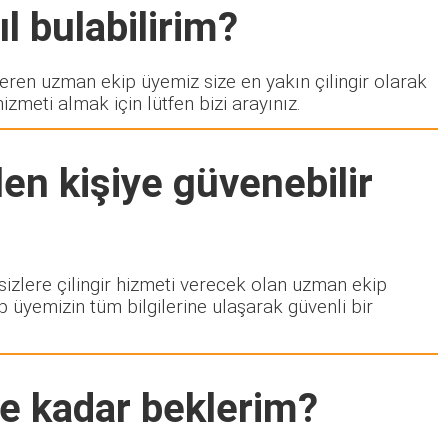
l bulabilirim?
en uzman ekip üyemiz size en yakın çilingir olarak
zmeti almak için lütfen bizi arayınız.
en kişiye güvenebilir
 sizlere çilingir hizmeti verecek olan uzman ekip
p üyemizin tüm bilgilerine ulaşarak güvenli bir
ne kadar beklerim?