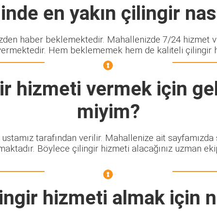
nde en yakın çilingir nası
en haber beklemektedir. Mahallenizde 7/24 hizmet ver
vermektedir. Hem beklememek hem de kaliteli çilingir hi
ir
hizmeti vermek için gel
miyim?
r ustamız tarafından verilir. Mahallenize ait sayfamızda
maktadır. Böylece çilingir hizmeti alacağınız uzman eki
ingir
hizmeti almak için 