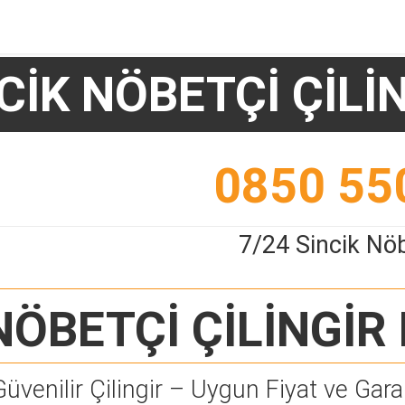
CİK NÖBETÇİ ÇİLİ
0850 55
7/24 Sincik Nöb
NÖBETÇİ ÇİLİNGİR
Güvenilir Çilingir – Uygun Fiyat ve Garan