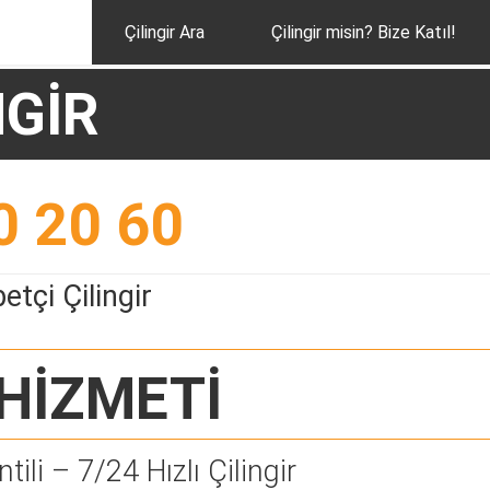
Çilingir Ara
Çilingir misin? Bize Katıl!
NGİR
0 20 60
etçi Çilingir
HİZMETİ
tili – 7/24 Hızlı Çilingir