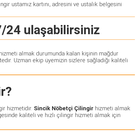
ngir ustamız kartını, adresini ve ustalık belgesini
/24 ulaşabilirsiniz
gir hizmeti almak durumunda kalan kişinin mağdur
dir. Uzman ekip üyemizin sizlere sağladığı kaliteli
r?
ir hizmetidir.
Sincik Nöbetçi Çilingir
hizmeti almak
esinde kaliteli ve hızlı çilingir hizmeti almak için