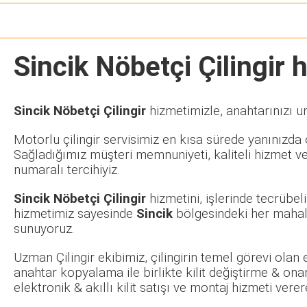
Sincik Nöbetçi Çilingir
h
Sincik Nöbetçi Çilingir
hizmetimizle, anahtarınızı u
Motorlu çilingir servisimiz en kısa sürede yanınızda o
Sağladığımız müşteri memnuniyeti, kaliteli hizmet ve
numaralı tercihiyiz.
Sincik Nöbetçi Çilingir
hizmetini, işlerinde tecrübe
hizmetimiz sayesinde
Sincik
bölgesindeki her mahall
sunuyoruz.
Uzman Çilingir ekibimiz, çilingirin temel görevi olan
anahtar kopyalama ile birlikte kilit değiştirme & ona
elektronik & akıllı kilit satışı ve montaj hizmeti ve