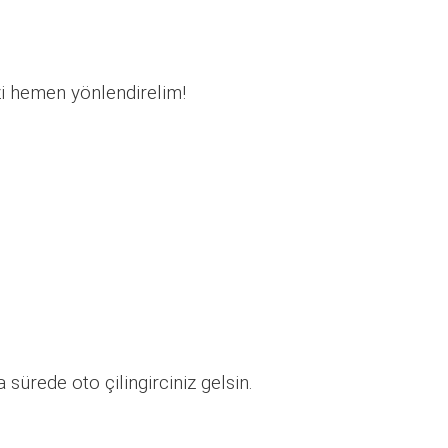
zi hemen yönlendirelim!
sürede oto çilingirciniz gelsin.