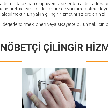
radığınızda uzman ekip üyemiz sizlerden aldığı adres bil
hane üretmeksizin en kısa süre de yanınızda olmaktayız.
alabilmektir. En yakın çilingir hizmetini sizlere en hızlı
i değerlendirmek, öneri veya şikayette bulunmak için bi
 NÖBETÇİ ÇİLİNGİR HİZ