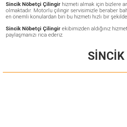
Sincik Nöbetçi Çilingir
hizmeti almak için bizlere a
olmaktadır. Motorlu çilingir servisimizle beraber ba
en önemli konulardan biri bu hizmeti hızlı bir şekilde 
Sincik Nöbetçi Çilingir
ekibimizden aldığınız hizmet
paylaşmanızı rica ederiz.
SİNCİK