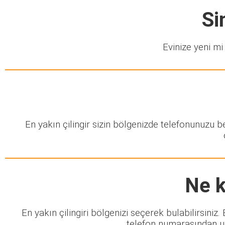
Si
Evinize yeni mi 
En yakın çilingir sizin bölgenizde telefonunuzu 
Ne k
En yakın çilingiri bölgenizi seçerek bulabilirsiniz
telefon numarasından ula