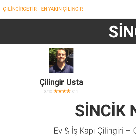
ÇİLİNGİRGETİR - EN YAKIN ÇİLİNGİR
SİN
Çilingir Usta
★★★★
8/10
311
SİNCİK 
Ev & İş Kapı Çilingiri – 