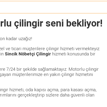
u çilingir seni bekliyor!
fon kadar uzağız!
l ve ticari müşterilere çilingir hizmeti vermekteyiz.
rin
Sincik Nöbetçi Çilingir
hizmeti konusunda bir
re 7/24 bir şekilde sağlamaktayız. Motorlu çilingir
yan müşterilerimize en yakın çilingir hizmetini
ilingir hizmeti, oda kapısı açma, para kasası açma,
rımlarını gerçekleştirip sizlere daha güvenli olan