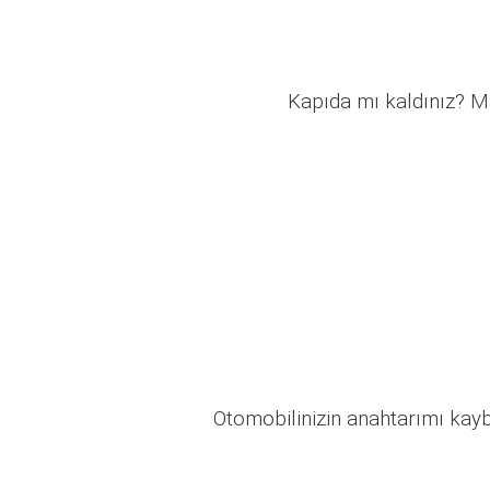
Kapıda mı kaldınız? Mü
Otomobilinizin anahtarımı kaybo