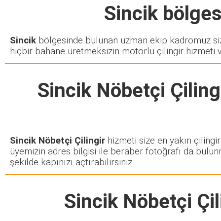
Sincik
bölgesi
Sincik
bölgesinde bulunan uzman ekip kadromuz sizd
hiçbir bahane üretmeksizin motorlu çilingir hizmeti 
Sincik Nöbetçi Çiling
Sincik Nöbetçi Çilingir
hizmeti size en yakın çilingi
üyemizin adres bilgisi ile beraber fotoğrafı da bulun
şekilde kapınızı açtırabilirsiniz.
Sincik Nöbetçi Çil