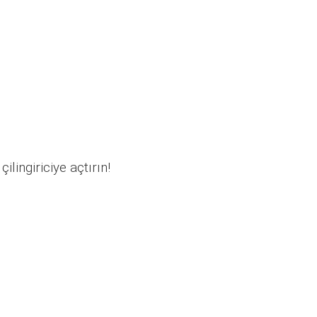
ilingiriciye açtırın!