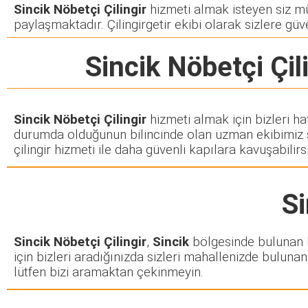
Sincik Nöbetçi Çilingir
hizmeti almak isteyen siz müşt
paylaşmaktadır. Çilingirgetir ekibi olarak sizlere güve
Sincik Nöbetçi Çil
Sincik Nöbetçi Çilingir
hizmeti almak için bizleri ha
durumda olduğunun bilincinde olan uzman ekibimiz siz
çilingir hizmeti ile daha güvenli kapılara kavuşabilirsi
Si
Sincik Nöbetçi Çilingir
,
Sincik
bölgesinde bulunan he
için bizleri aradığınızda sizleri mahallenizde bulunan 
lütfen bizi aramaktan çekinmeyin.