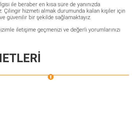
gisi ile beraber en kısa süre de yanınızda
 Çilingir hizmeti almak durumunda kalan kişiler için
 ve güvenilir bir şekilde sağlamaktayız.
zimle iletişime geçmenizi ve değerli yorumlarınızı
METLERİ