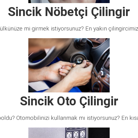
Sincik Nöbetçi Çilingir
lkünüze mi girmek istiyorsunuz? En yakın çilingircimi
Sincik Oto Çilingir
ldu? Otomobilinizi kullanmak mı istiyorsunuz? En kısa 