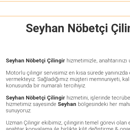
Seyhan Nöbetçi Çili
Seyhan Nöbetçi Çilingir
hizmetimizle, anahtarınızı 
Motorlu çilingir servisimiz en kısa sürede yanınızda o
vermekteyiz. Sağladığımız müşteri memnuniyeti, kalit
konusunda bir numaralı tercihiyiz.
Seyhan Nöbetçi Çilingir
hizmetini, işlerinde tecrüb
hizmetimiz sayesinde
Seyhan
bölgesindeki her mahal
sunuyoruz.
Uzman Çilingir ekibimiz, çilingirin temel görevi olan
anahtar kopyalama ile birlikte kilit değiştirme & ona