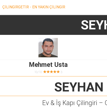
ÇİLİNGİRGETİR - EN YAKIN ÇİLİNGİR
SEY
Mehmet Usta
★★★★★
10/10
3
SEYHAN 
Ev & İş Kapı Çilingiri – 