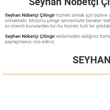
Seyhan Nöbetçi Çil
Seyhan Nöbetçi Çilingir
hizmeti almak için bizlere 
olmaktadır. Motorlu çilingir servisimizle beraber ba
en önemli konulardan biri bu hizmeti hızlı bir şekilde 
Seyhan Nöbetçi Çilingir
ekibimizden aldığınız hizme
paylaşmanızı rica ederiz.
SEYHAN