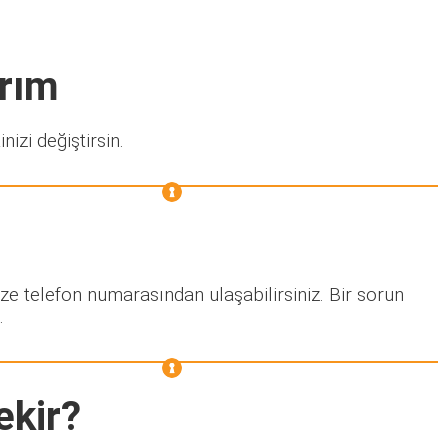
arım
nizi değiştirsin.
ze telefon numarasından ulaşabilirsiniz. Bir sorun
.
ekir?