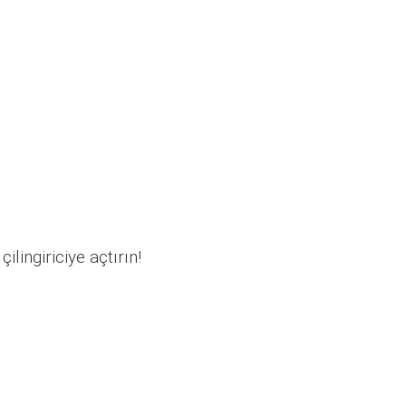
ilingiriciye açtırın!