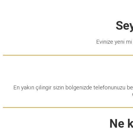
Sey
Evinize yeni mi 
En yakın çilingir sizin bölgenizde telefonunuzu b
Ne k