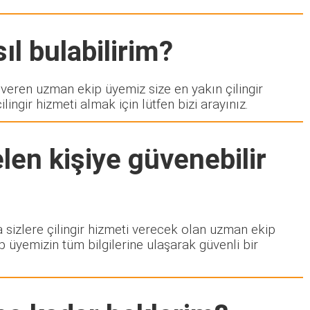
ıl bulabilirim?
ren uzman ekip üyemiz size en yakın çilingir
ngir hizmeti almak için lütfen bizi arayınız.
len kişiye güvenebilir
a sizlere çilingir hizmeti verecek olan uzman ekip
p üyemizin tüm bilgilerine ulaşarak güvenli bir