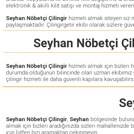
elektronik & akıllı kilit satışı ve montaj hizmeti ve
Seyhan Nöbetçi Çilingir
hizmeti almak isteyen siz mü
paylaşmaktadır. Çilingirgetir ekibi olarak sizlere güve
Seyhan Nöbetçi Çil
Seyhan Nöbetçi Çilingir
hizmeti almak için bizleri 
durumda olduğunun bilincinde olan uzman ekibimiz siz
çilingir hizmeti ile daha güvenli kapılara kavuşabilirsi
Se
Seyhan Nöbetçi Çilingir
,
Seyhan
bölgesinde bulunan 
almak için bizleri aradığınızda sizleri mahallenizde b
için lütfen bizi aramaktan çekinmeyin.