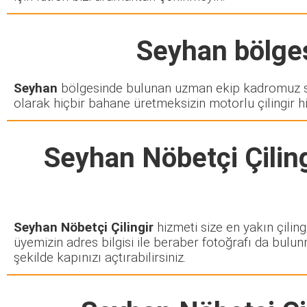
Seyhan
bölges
Seyhan
bölgesinde bulunan uzman ekip kadromuz siz
olarak hiçbir bahane üretmeksizin motorlu çilingir h
Seyhan Nöbetçi Çiling
Seyhan Nöbetçi Çilingir
hizmeti size en yakın çiling
üyemizin adres bilgisi ile beraber fotoğrafı da bulun
şekilde kapınızı açtırabilirsiniz.