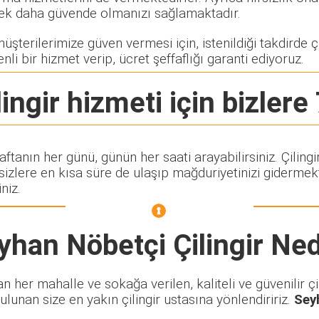
rerek daha güvende olmanızı sağlamaktadır.
şterilerimize güven vermesi için, istenildiği takdirde çil
nli bir hizmet verip, ücret şeffaflığı garanti ediyoruz.
ingir
hizmeti için bizlere 
haftanın her günü, günün her saati arayabilirsiniz. Çili
lere en kısa süre de ulaşıp mağduriyetinizi gidermekte
niz.
yhan Nöbetçi Çilingir
Ned
her mahalle ve sokağa verilen, kaliteli ve güvenilir çil
ulunan size en yakın çilingir ustasına yönlendiririz.
Sey