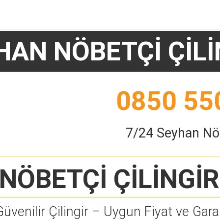
HAN NÖBETÇİ ÇİLİ
0850 55
7/24 Seyhan Nöb
NÖBETÇİ ÇİLİNGİR
Güvenilir Çilingir – Uygun Fiyat ve Garan