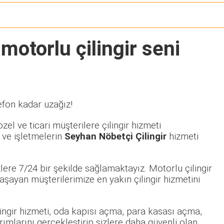
motorlu çilingir seni
efon kadar uzağız!
el ve ticari müşterilere çilingir hizmeti
 ve işletmelerin
Seyhan Nöbetçi Çilingir
hizmeti
ere 7/24 bir şekilde sağlamaktayız. Motorlu çilingir
ayan müşterilerimize en yakın çilingir hizmetini
ilingir hizmeti, oda kapısı açma, para kasası açma,
rımlarını gerçekleştirip sizlere daha güvenli olan