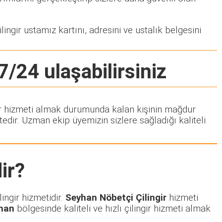
ingir ustamız kartını, adresini ve ustalık belgesini
7/24 ulaşabilirsiniz
ngir hizmeti almak durumunda kalan kişinin mağdur
dir. Uzman ekip üyemizin sizlere sağladığı kaliteli
ir?
ingir hizmetidir.
Seyhan Nöbetçi Çilingir
hizmeti
han
bölgesinde kaliteli ve hızlı çilingir hizmeti almak