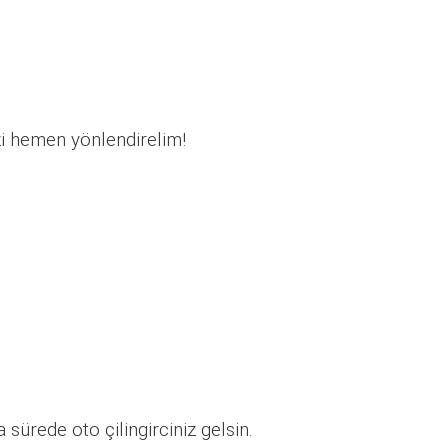
zi hemen yönlendirelim!
sürede oto çilingirciniz gelsin.