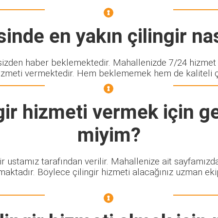
inde en yakın çilingir nas
den haber beklemektedir. Mahallenizde 7/24 hizmet ve
izmeti vermektedir. Hem beklememek hem de kaliteli çili
ir
hizmeti vermek için ge
miyim?
ir ustamız tarafından verilir. Mahallenize ait sayfamızd
maktadır. Böylece çilingir hizmeti alacağınız uzman eki