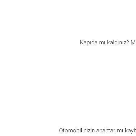
Kapıda mı kaldınız? Mü
Otomobilinizin anahtarımı kaybo