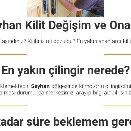
han Kilit Değişim ve On
taşındınız? Kilitiniz mi bozuldu? En yakın anahtarcı kiliti
En yakın çilingir nerede?
eklemektedir.
Seyhan
bölgesinde ki motorlu çilingircimi
olması durumunda merkezimizi arayıp bilgi alabilirsiniz
adar süre beklemem ger