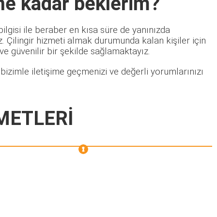
ne kadar beklerim?
ilgisi ile beraber en kısa süre de yanınızda
 Çilingir hizmeti almak durumunda kalan kişiler için
 ve güvenilir bir şekilde sağlamaktayız.
bizimle iletişime geçmenizi ve değerli yorumlarınızı
METLERİ