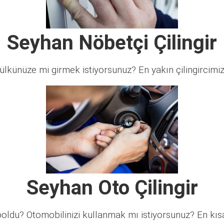
Seyhan Nöbetçi Çilingir
lkünüze mi girmek istiyorsunuz? En yakın çilingircimi
Seyhan Oto Çilingir
ldu? Otomobilinizi kullanmak mı istiyorsunuz? En kısa 