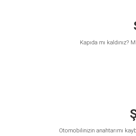
Kapıda mı kaldınız? Mü
Ş
Otomobilinizin anahtarımı kaybo