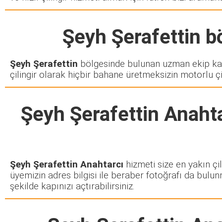
Şeyh Şerafettin
bö
Şeyh Şerafettin
bölgesinde bulunan uzman ekip kad
çilingir olarak hiçbir bahane üretmeksizin motorlu çi
Şeyh Şerafettin Anaht
Şeyh Şerafettin Anahtarcı
hizmeti size en yakın çi
üyemizin adres bilgisi ile beraber fotoğrafı da bulun
şekilde kapınızı açtırabilirsiniz.