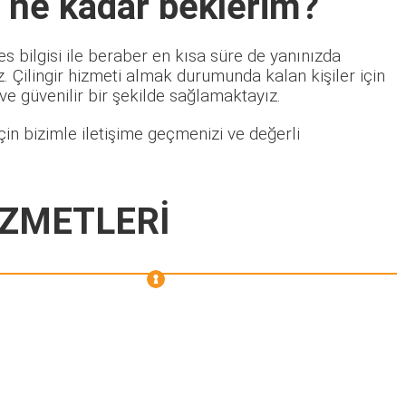
 ne kadar beklerim?
s bilgisi ile beraber en kısa süre de yanınızda
 Çilingir hizmeti almak durumunda kalan kişiler için
 ve güvenilir bir şekilde sağlamaktayız.
in bizimle iletişime geçmenizi ve değerli
İZMETLERİ