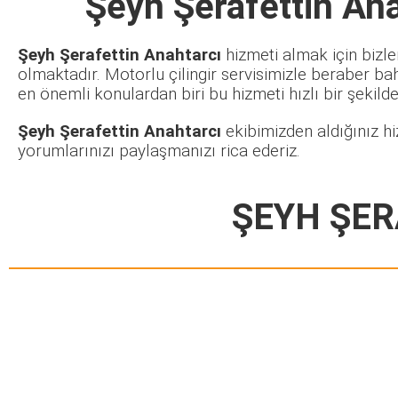
Şeyh Şerafettin An
Şeyh Şerafettin Anahtarcı
hizmeti almak için bizle
olmaktadır. Motorlu çilingir servisimizle beraber ba
en önemli konulardan biri bu hizmeti hızlı bir şekilde 
Şeyh Şerafettin Anahtarcı
ekibimizden aldığınız hi
yorumlarınızı paylaşmanızı rica ederiz.
ŞEYH ŞER