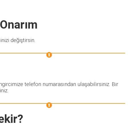
e Onarım
nizi değiştirsin.
ngircimize telefon numarasından ulaşabilirsiniz. Bir
niz.
ekir?