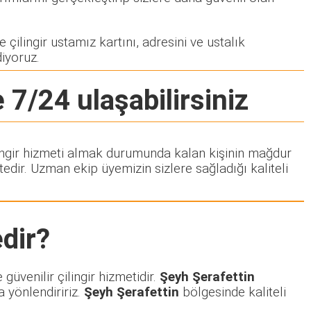
 çilingir ustamız kartını, adresini ve ustalık
diyoruz.
 7/24 ulaşabilirsiniz
ilingir hizmeti almak durumunda kalan kişinin mağdur
dir. Uzman ekip üyemizin sizlere sağladığı kaliteli
dir?
üvenilir çilingir hizmetidir.
Şeyh Şerafettin
a yönlendiririz.
Şeyh Şerafettin
bölgesinde kaliteli