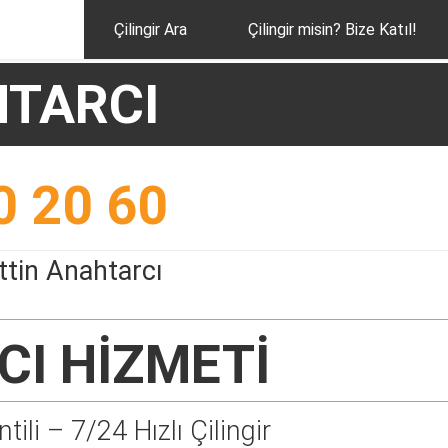
Çilingir Ara
Çilingir misin? Bize Katıl!
HTARCI
0 20 60
ttin Anahtarcı
CI
HİZMETİ
tili – 7/24 Hızlı Çilingir