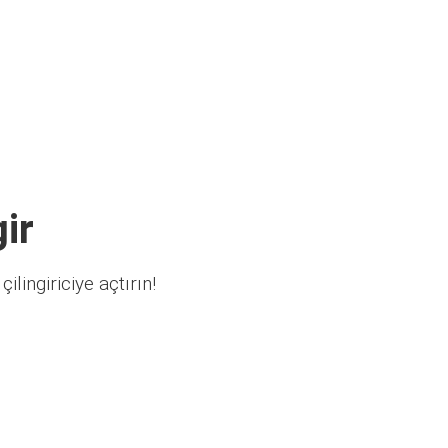
ir
ilingiriciye açtırın!