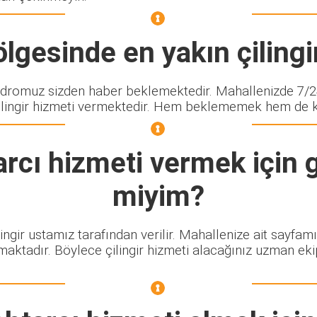
lgesinde en yakın çilingir
romuz sizden haber beklemektedir. Mahallenizde 7/24
lingir hizmeti vermektedir. Hem beklememek hem de kalit
arcı
hizmeti vermek için g
miyim?
lingir ustamız tarafından verilir. Mahallenize ait sayfam
maktadır. Böylece çilingir hizmeti alacağınız uzman eki