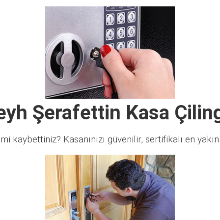
eyh Şerafettin Kasa Çiling
 mi kaybettiniz? Kasanınızı güvenilir, sertifikalı en yakın ç