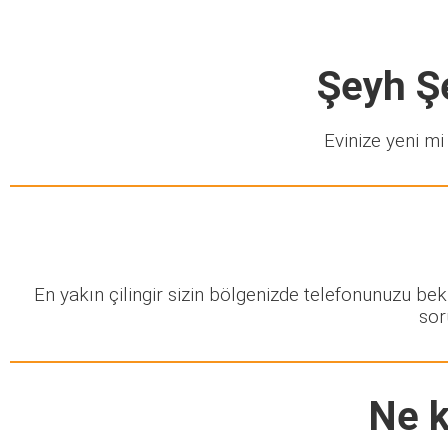
Şeyh Şe
Evinize yeni mi 
En yakın çilingir sizin bölgenizde telefonunuzu be
sor
Ne k