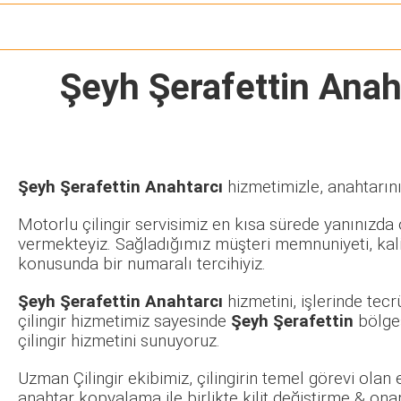
Şeyh Şerafettin Anah
Şeyh Şerafettin Anahtarcı
hizmetimizle, anahtarını
Motorlu çilingir servisimiz en kısa sürede yanınızda o
vermekteyiz. Sağladığımız müşteri memnuniyeti, kalit
konusunda bir numaralı tercihiyiz.
Şeyh Şerafettin Anahtarcı
hizmetini, işlerinde te
çilingir hizmetimiz sayesinde
Şeyh Şerafettin
bölges
çilingir hizmetini sunuyoruz.
Uzman Çilingir ekibimiz, çilingirin temel görevi olan
anahtar kopyalama ile birlikte kilit değiştirme & ona