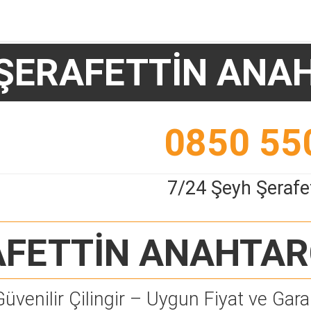
ŞERAFETTİN ANA
0850 55
7/24 Şeyh Şerafe
AFETTİN ANAHTAR
Güvenilir Çilingir – Uygun Fiyat ve Garan