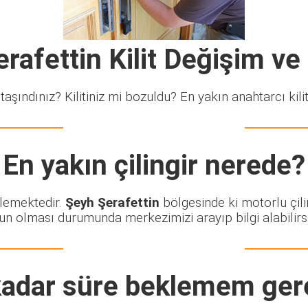
rafettin Kilit Değişim v
taşındınız? Kilitiniz mi bozuldu? En yakın anahtarcı kiliti
En yakın çilingir nerede?
klemektedir.
Şeyh Şerafettin
bölgesinde ki motorlu çili
un olması durumunda merkezimizi arayıp bilgi alabilirsi
adar süre beklemem ger