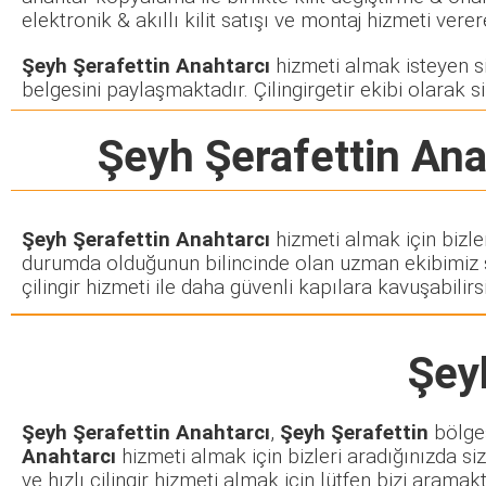
elektronik & akıllı kilit satışı ve montaj hizmeti ve
Şeyh Şerafettin Anahtarcı
hizmeti almak isteyen siz
belgesini paylaşmaktadır. Çilingirgetir ekibi olarak si
Şeyh Şerafettin Ana
Şeyh Şerafettin Anahtarcı
hizmeti almak için bizle
durumda olduğunun bilincinde olan uzman ekibimiz siz
çilingir hizmeti ile daha güvenli kapılara kavuşabilirsi
Şey
Şeyh Şerafettin Anahtarcı
,
Şeyh Şerafettin
bölges
Anahtarcı
hizmeti almak için bizleri aradığınızda siz
ve hızlı çilingir hizmeti almak için lütfen bizi arama