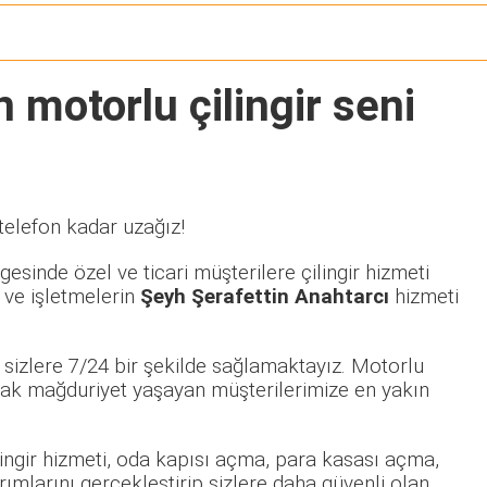
 motorlu çilingir seni
telefon kadar uzağız!
esinde özel ve ticari müşterilere çilingir hizmeti
 ve işletmelerin
Şeyh Şerafettin Anahtarcı
hizmeti
 sizlere 7/24 bir şekilde sağlamaktayız. Motorlu
ak mağduriyet yaşayan müşterilerimize en yakın
ilingir hizmeti, oda kapısı açma, para kasası açma,
rımlarını gerçekleştirip sizlere daha güvenli olan