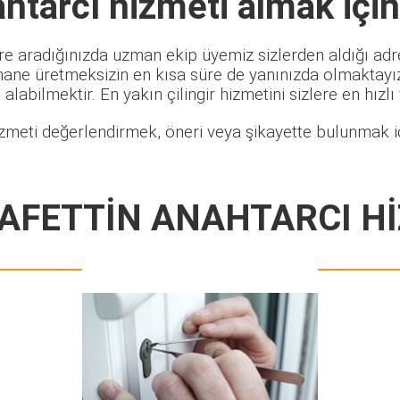
ahtarcı
hizmeti almak için
re aradığınızda uzman ekip üyemiz sizlerden aldığı adre
hane üretmeksizin en kısa süre de yanınızda olmaktayız.
alabilmektir. En yakın çilingir hizmetini sizlere en hızlı
zmeti değerlendirmek, öneri veya şikayette bulunmak iç
AFETTİN ANAHTARCI H