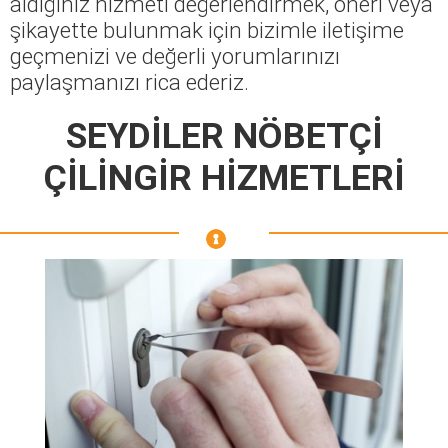
aldığınız hizmeti değerlendirmek, öneri veya
şikayette bulunmak için bizimle iletişime
geçmenizi ve değerli yorumlarınızı
paylaşmanızı rica ederiz.
SEYDİLER NÖBETÇİ
ÇİLİNGİR HİZMETLERİ