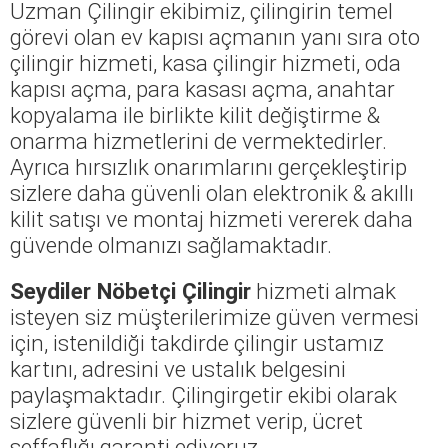
Uzman Çilingir ekibimiz, çilingirin temel
görevi olan ev kapısı açmanın yanı sıra oto
çilingir hizmeti, kasa çilingir hizmeti, oda
kapısı açma, para kasası açma, anahtar
kopyalama ile birlikte kilit değiştirme &
onarma hizmetlerini de vermektedirler.
Ayrıca hırsızlık onarımlarını gerçekleştirip
sizlere daha güvenli olan elektronik & akıllı
kilit satışı ve montaj hizmeti vererek daha
güvende olmanızı sağlamaktadır.
Seydiler Nöbetçi Çilingir
hizmeti almak
isteyen siz müşterilerimize güven vermesi
için, istenildiği takdirde çilingir ustamız
kartını, adresini ve ustalık belgesini
paylaşmaktadır. Çilingirgetir ekibi olarak
sizlere güvenli bir hizmet verip, ücret
şeffaflığı garanti ediyoruz.