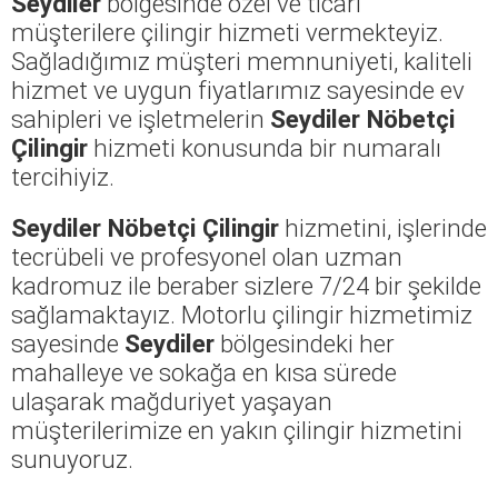
Seydiler
bölgesinde özel ve ticari
müşterilere çilingir hizmeti vermekteyiz.
Sağladığımız müşteri memnuniyeti, kaliteli
hizmet ve uygun fiyatlarımız sayesinde ev
sahipleri ve işletmelerin
Seydiler Nöbetçi
Çilingir
hizmeti konusunda bir numaralı
tercihiyiz.
Seydiler Nöbetçi Çilingir
hizmetini, işlerinde
tecrübeli ve profesyonel olan uzman
kadromuz ile beraber sizlere 7/24 bir şekilde
sağlamaktayız. Motorlu çilingir hizmetimiz
sayesinde
Seydiler
bölgesindeki her
mahalleye ve sokağa en kısa sürede
ulaşarak mağduriyet yaşayan
müşterilerimize en yakın çilingir hizmetini
sunuyoruz.