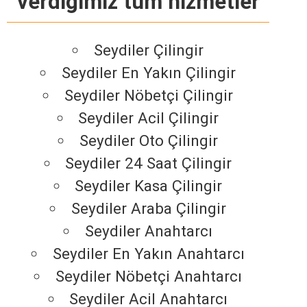
verdiğimiz tüm hizmetler
Seydiler Çilingir
Seydiler En Yakın Çilingir
Seydiler Nöbetçi Çilingir
Seydiler Acil Çilingir
Seydiler Oto Çilingir
Seydiler 24 Saat Çilingir
Seydiler Kasa Çilingir
Seydiler Araba Çilingir
Seydiler Anahtarcı
Seydiler En Yakın Anahtarcı
Seydiler Nöbetçi Anahtarcı
Seydiler Acil Anahtarcı