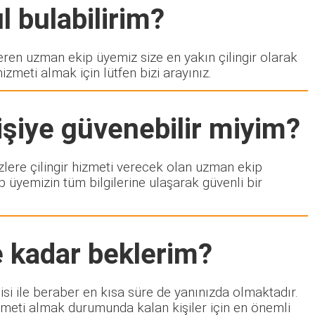
l bulabilirim?
en uzman ekip üyemiz size en yakın çilingir olarak
zmeti almak için lütfen bizi arayınız.
işiye güvenebilir miyim?
izlere çilingir hizmeti verecek olan uzman ekip
p üyemizin tüm bilgilerine ulaşarak güvenli bir
e kadar beklerim?
isi ile beraber en kısa süre de yanınızda olmaktadır.
izmeti almak durumunda kalan kişiler için en önemli