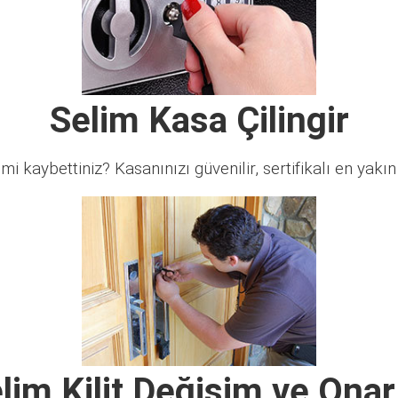
Selim Kasa Çilingir
 mi kaybettiniz? Kasanınızı güvenilir, sertifikalı en yakın ç
lim Kilit Değişim ve Ona