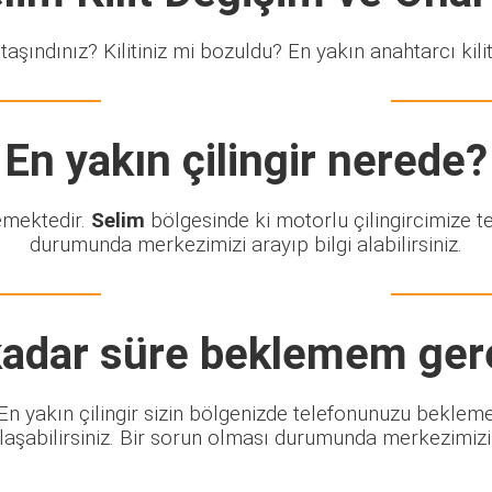
taşındınız? Kilitiniz mi bozuldu? En yakın anahtarcı kiliti
En yakın çilingir nerede?
lemektedir.
Selim
bölgesinde ki motorlu çilingircimize t
durumunda merkezimizi arayıp bilgi alabilirsiniz.
adar süre beklemem ger
. En yakın çilingir sizin bölgenizde telefonunuzu beklem
şabilirsiniz. Bir sorun olması durumunda merkezimizi ar