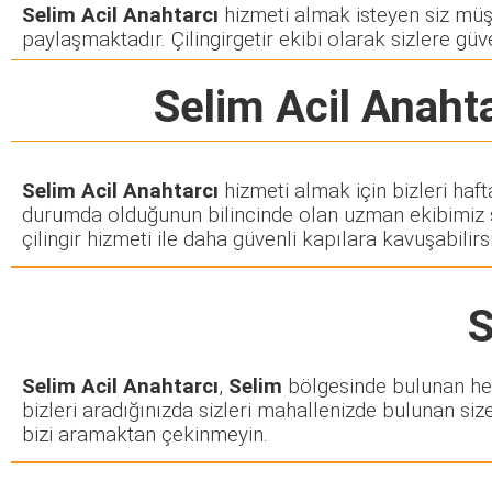
Selim Acil Anahtarcı
hizmeti almak isteyen siz müşte
paylaşmaktadır. Çilingirgetir ekibi olarak sizlere güve
Selim Acil Anaht
Selim Acil Anahtarcı
hizmeti almak için bizleri haf
durumda olduğunun bilincinde olan uzman ekibimiz siz
çilingir hizmeti ile daha güvenli kapılara kavuşabilirsi
S
Selim Acil Anahtarcı
,
Selim
bölgesinde bulunan her m
bizleri aradığınızda sizleri mahallenizde bulunan size
bizi aramaktan çekinmeyin.