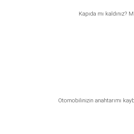
Kapıda mı kaldınız? Mü
Otomobilinizin anahtarımı kaybo