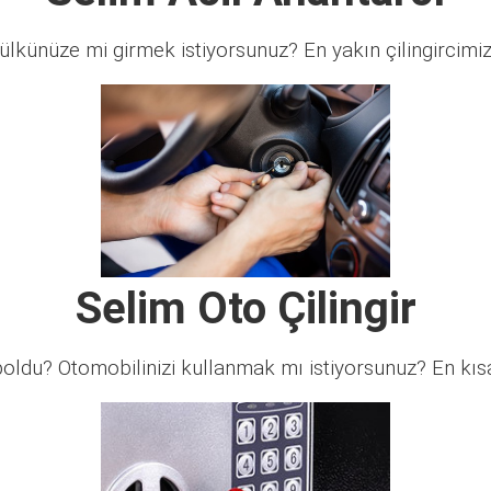
lkünüze mi girmek istiyorsunuz? En yakın çilingircimi
Selim Oto Çilingir
ldu? Otomobilinizi kullanmak mı istiyorsunuz? En kısa 