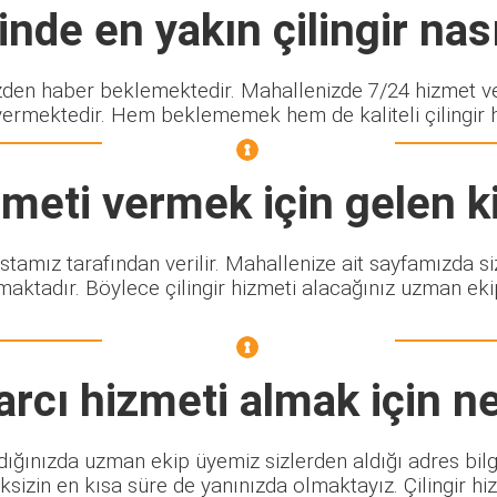
nde en yakın çilingir nası
en haber beklemektedir. Mahallenizde 7/24 hizmet ver
vermektedir. Hem beklememek hem de kaliteli çilingir hi
meti vermek için gelen k
ustamız tarafından verilir. Mahallenize ait sayfamızda s
maktadır. Böylece çilingir hizmeti alacağınız uzman eki
arcı
hizmeti almak için n
dığınızda uzman ekip üyemiz sizlerden aldığı adres bilg
sizin en kısa süre de yanınızda olmaktayız. Çilingir h