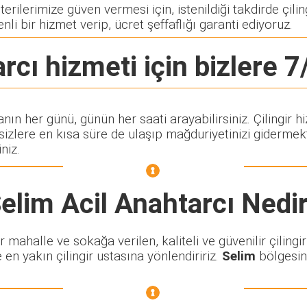
rilerimize güven vermesi için, istenildiği takdirde çiling
nli bir hizmet verip, ücret şeffaflığı garanti ediyoruz.
arcı
hizmeti için bizlere 7
tanın her günü, günün her saati arayabilirsiniz. Çilingi
lere en kısa süre de ulaşıp mağduriyetinizi gidermekte
niz.
elim Acil Anahtarcı
Nedi
ahalle ve sokağa verilen, kaliteli ve güvenilir çilingir
 en yakın çilingir ustasına yönlendiririz.
Selim
bölgesind