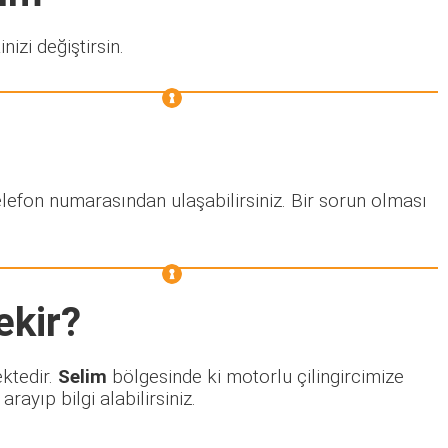
nizi değiştirsin.
elefon numarasından ulaşabilirsiniz. Bir sorun olması
ekir?
ektedir.
Selim
bölgesinde ki motorlu çilingircimize
ayıp bilgi alabilirsiniz.