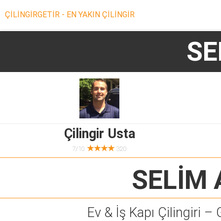
ÇİLİNGİRGETİR - EN YAKIN ÇİLİNGİR
SE
Çilingir Usta
★★★★
7/10
320
SELİM 
Ev & İş Kapı Çilingiri – 