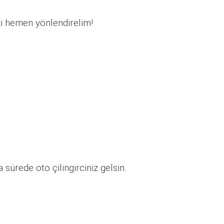
zi hemen yönlendirelim!
sürede oto çilingirciniz gelsin.