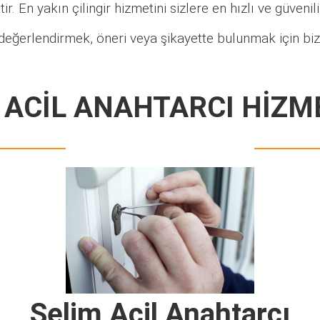
ir. En yakın çilingir hizmetini sizlere en hızlı ve güveni
değerlendirmek, öneri veya şikayette bulunmak için biz
 ACİL ANAHTARCI HİZM
Selim Acil Anahtarcı