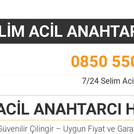
LİM ACİL ANAHTA
0850 55
7/24 Selim Aci
ACİL ANAHTARCI
H
Güvenilir Çilingir – Uygun Fiyat ve Garan