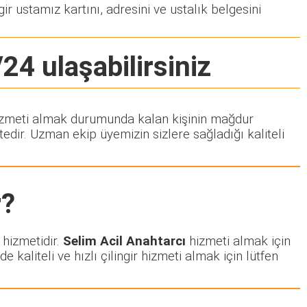
ir ustamız kartını, adresini ve ustalık belgesini
/24 ulaşabilirsiniz
r hizmeti almak durumunda kalan kişinin mağdur
dir. Uzman ekip üyemizin sizlere sağladığı kaliteli
r?
 hizmetidir.
Selim Acil Anahtarcı
hizmeti almak için
e kaliteli ve hızlı çilingir hizmeti almak için lütfen