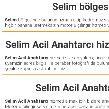
Selim
bölgesi
Selim
bölgesinde bulunan uzman ekip kadromuz sizd
hiçbir bahane üretmeksizin motorlu çilingir hizmeti 
Selim Acil Anahtarcı
hiz
Selim Acil Anahtarcı
hizmeti size en yakın çilingir 
üyemizin adres bilgisi ile beraber fotoğrafı da bulun
şekilde kapınızı açtırabilirsiniz.
Selim Acil Anaht
Selim Acil Anahtarcı
hizmeti almak için bizlere ara
Motorlu çilingir servisimizle beraber bahane üretmek