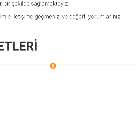
lir bir şekilde sağlamaktayız.
imle iletişime geçmenizi ve değerli yorumlarınızı
ETLERİ