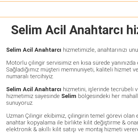
Selim Acil Anahtarcı
hi
Selim Acil Anahtarcı
hizmetimizle, anahtarınızı unu
Motorlu çilingir servisimiz en kısa sürede yanınızda o
Sağladığımız müşteri memnuniyeti, kaliteli hizmet ve
numaralı tercihiyiz.
Selim Acil Anahtarcı
hizmetini, işlerinde tecrübeli
hizmetimiz sayesinde
Selim
bölgesindeki her mahall
sunuyoruz.
Uzman Çilingir ekibimiz, çilingirin temel görevi olan
anahtar kopyalama ile birlikte kilit değiştirme & ona
elektronik & akıllı kilit satışı ve montaj hizmeti ve