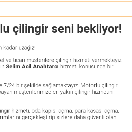
u çilingir seni bekliyor!
n kadar uzağız!
 ve ticari müşterilere çilingir hizmeti vermekteyiz.
rin
Selim Acil Anahtarcı
hizmeti konusunda bir
 7/24 bir şekilde sağlamaktayız. Motorlu çilingir
an müşterilerimize en yakın çilingir hizmetini
ilingir hizmeti, oda kapısı açma, para kasası açma,
rımlarını gerçekleştirip sizlere daha güvenli olan