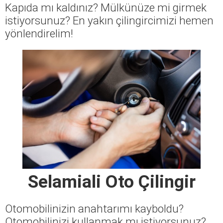
Kapıda mı kaldınız? Mülkünüze mi girmek
istiyorsunuz? En yakın çilingircimizi hemen
yönlendirelim!
Selamiali Oto Çilingir
Otomobilinizin anahtarımı kayboldu?
Otomobilinizi kullanmak mı istiyorsunuz?