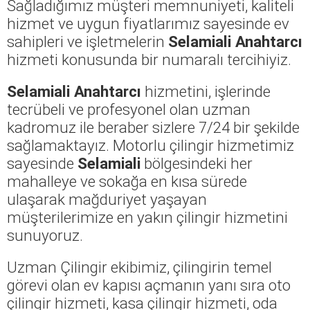
Sağladığımız müşteri memnuniyeti, kaliteli
hizmet ve uygun fiyatlarımız sayesinde ev
sahipleri ve işletmelerin
Selamiali Anahtarcı
hizmeti konusunda bir numaralı tercihiyiz.
Selamiali Anahtarcı
hizmetini, işlerinde
tecrübeli ve profesyonel olan uzman
kadromuz ile beraber sizlere 7/24 bir şekilde
sağlamaktayız. Motorlu çilingir hizmetimiz
sayesinde
Selamiali
bölgesindeki her
mahalleye ve sokağa en kısa sürede
ulaşarak mağduriyet yaşayan
müşterilerimize en yakın çilingir hizmetini
sunuyoruz.
Uzman Çilingir ekibimiz, çilingirin temel
görevi olan ev kapısı açmanın yanı sıra oto
çilingir hizmeti, kasa çilingir hizmeti, oda