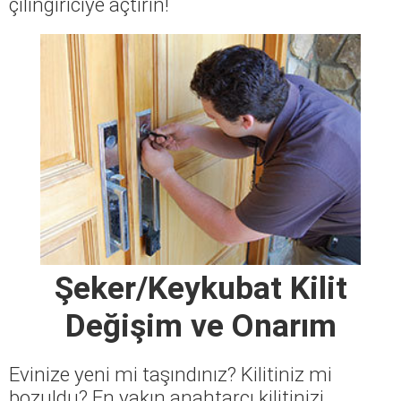
çilingiriciye açtırın!
Şeker/Keykubat Kilit
Değişim ve Onarım
Evinize yeni mi taşındınız? Kilitiniz mi
bozuldu? En yakın anahtarcı kilitinizi