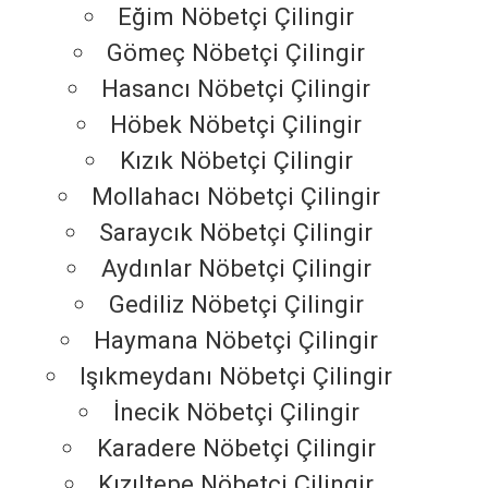
Eğim Nöbetçi Çilingir
Gömeç Nöbetçi Çilingir
Hasancı Nöbetçi Çilingir
Höbek Nöbetçi Çilingir
Kızık Nöbetçi Çilingir
Mollahacı Nöbetçi Çilingir
Saraycık Nöbetçi Çilingir
Aydınlar Nöbetçi Çilingir
Gediliz Nöbetçi Çilingir
Haymana Nöbetçi Çilingir
Işıkmeydanı Nöbetçi Çilingir
İnecik Nöbetçi Çilingir
Karadere Nöbetçi Çilingir
Kızıltepe Nöbetçi Çilingir