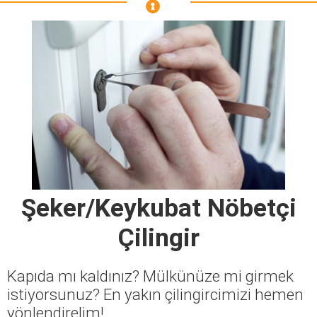
Şeker/Keykubat Nöbetçi
Çilingir
Kapıda mı kaldınız? Mülkünüze mi girmek
istiyorsunuz? En yakın çilingircimizi hemen
yönlendirelim!