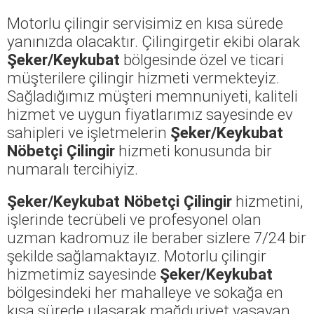
Motorlu çilingir servisimiz en kısa sürede
yanınızda olacaktır. Çilingirgetir ekibi olarak
Şeker/Keykubat
bölgesinde özel ve ticari
müşterilere çilingir hizmeti vermekteyiz.
Sağladığımız müşteri memnuniyeti, kaliteli
hizmet ve uygun fiyatlarımız sayesinde ev
sahipleri ve işletmelerin
Şeker/Keykubat
Nöbetçi Çilingir
hizmeti konusunda bir
numaralı tercihiyiz.
Şeker/Keykubat Nöbetçi Çilingir
hizmetini,
işlerinde tecrübeli ve profesyonel olan
uzman kadromuz ile beraber sizlere 7/24 bir
şekilde sağlamaktayız. Motorlu çilingir
hizmetimiz sayesinde
Şeker/Keykubat
bölgesindeki her mahalleye ve sokağa en
kısa sürede ulaşarak mağduriyet yaşayan