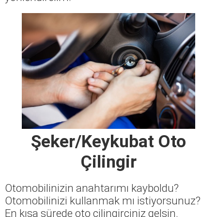
Şeker/Keykubat Oto
Çilingir
Otomobilinizin anahtarımı kayboldu?
Otomobilinizi kullanmak mı istiyorsunuz?
En kısa sürede oto çilingirciniz gelsin.