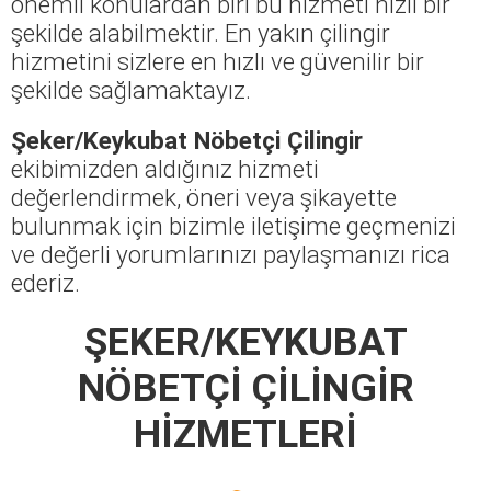
önemli konulardan biri bu hizmeti hızlı bir
şekilde alabilmektir. En yakın çilingir
hizmetini sizlere en hızlı ve güvenilir bir
şekilde sağlamaktayız.
Şeker/Keykubat Nöbetçi Çilingir
ekibimizden aldığınız hizmeti
değerlendirmek, öneri veya şikayette
bulunmak için bizimle iletişime geçmenizi
ve değerli yorumlarınızı paylaşmanızı rica
ederiz.
ŞEKER/KEYKUBAT
NÖBETÇİ ÇİLİNGİR
HİZMETLERİ