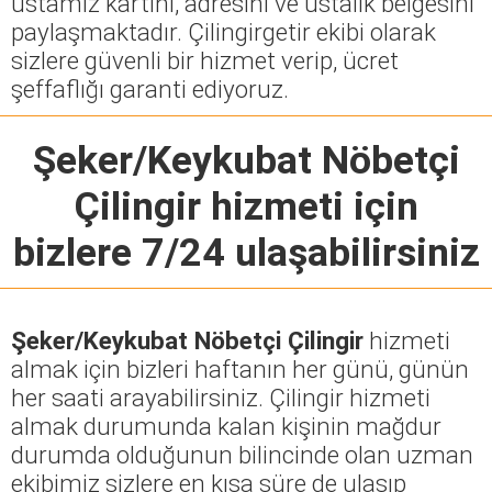
ustamız kartını, adresini ve ustalık belgesini
paylaşmaktadır. Çilingirgetir ekibi olarak
sizlere güvenli bir hizmet verip, ücret
şeffaflığı garanti ediyoruz.
Şeker/Keykubat Nöbetçi
Çilingir
hizmeti için
bizlere 7/24 ulaşabilirsiniz
Şeker/Keykubat Nöbetçi Çilingir
hizmeti
almak için bizleri haftanın her günü, günün
her saati arayabilirsiniz. Çilingir hizmeti
almak durumunda kalan kişinin mağdur
durumda olduğunun bilincinde olan uzman
ekibimiz sizlere en kısa süre de ulaşıp