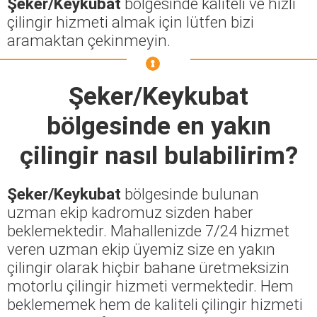
Şeker/Keykubat
bölgesinde kaliteli ve hızlı
çilingir hizmeti almak için lütfen bizi
aramaktan çekinmeyin.
Şeker/Keykubat
bölgesinde en yakın
çilingir nasıl bulabilirim?
Şeker/Keykubat
bölgesinde bulunan
uzman ekip kadromuz sizden haber
beklemektedir. Mahallenizde 7/24 hizmet
veren uzman ekip üyemiz size en yakın
çilingir olarak hiçbir bahane üretmeksizin
motorlu çilingir hizmeti vermektedir. Hem
beklememek hem de kaliteli çilingir hizmeti