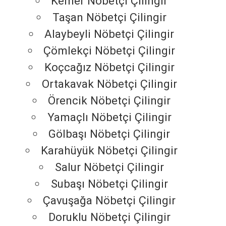
Kemer Nöbetçi Çilingir
Taşan Nöbetçi Çilingir
Alaybeyli Nöbetçi Çilingir
Çömlekçi Nöbetçi Çilingir
Koçcağız Nöbetçi Çilingir
Ortakavak Nöbetçi Çilingir
Örencik Nöbetçi Çilingir
Yamaçlı Nöbetçi Çilingir
Gölbaşı Nöbetçi Çilingir
Karahüyük Nöbetçi Çilingir
Salur Nöbetçi Çilingir
Subaşı Nöbetçi Çilingir
Çavuşağa Nöbetçi Çilingir
Doruklu Nöbetçi Çilingir