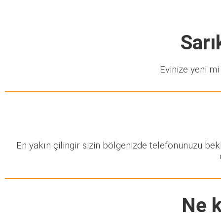
Sarı
Evinize yeni mi 
En yakın çilingir sizin bölgenizde telefonunuzu be
Ne k