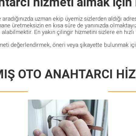
htarcı
hizmeti almak için
e aradığınızda uzman ekip üyemiz sizlerden aldığı adres 
hane üretmeksizin en kısa süre de yanınızda olmaktayız.
alabilmektir. En yakın çilingir hizmetini sizlere en hızlı
meti değerlendirmek, öneri veya şikayette bulunmak için
IŞ OTO ANAHTARCI Hİ