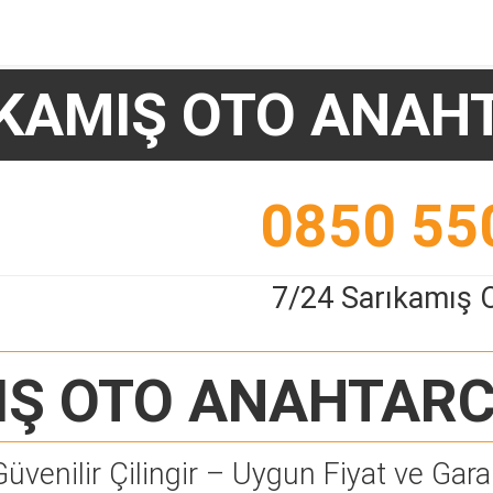
KAMIŞ OTO ANAH
0850 55
7/24 Sarıkamış 
IŞ OTO ANAHTARC
Güvenilir Çilingir – Uygun Fiyat ve Garan