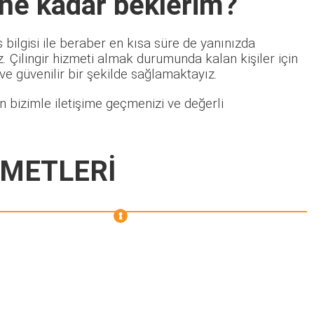
 ne kadar beklerim?
bilgisi ile beraber en kısa süre de yanınızda
 Çilingir hizmeti almak durumunda kalan kişiler için
 ve güvenilir bir şekilde sağlamaktayız.
 bizimle iletişime geçmenizi ve değerli
ZMETLERİ