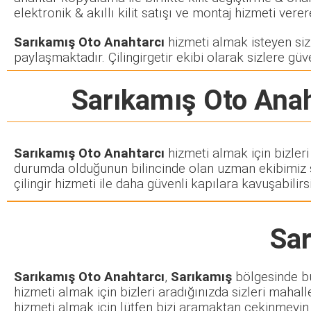
elektronik & akıllı kilit satışı ve montaj hizmeti ve
Sarıkamış Oto Anahtarcı
hizmeti almak isteyen siz m
paylaşmaktadır. Çilingirgetir ekibi olarak sizlere güve
Sarıkamış Oto Anah
Sarıkamış Oto Anahtarcı
hizmeti almak için bizleri
durumda olduğunun bilincinde olan uzman ekibimiz siz
çilingir hizmeti ile daha güvenli kapılara kavuşabilirsi
Sar
Sarıkamış Oto Anahtarcı
,
Sarıkamış
bölgesinde bul
hizmeti almak için bizleri aradığınızda sizleri mahall
hizmeti almak için lütfen bizi aramaktan çekinmeyin