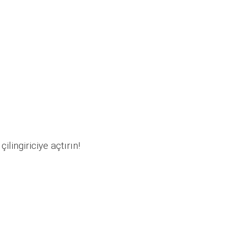
ilingiriciye açtırın!