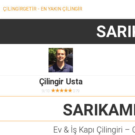
ÇİLİNGİRGETİR - EN YAKIN ÇİLİNGİR
SARI
Çilingir Usta
★★★★★
9/10
279
SARIKAM
Ev & İş Kapı Çilingiri – 