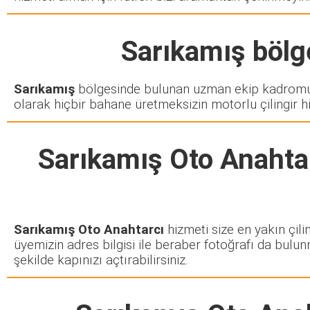
Sarıkamış
bölge
Sarıkamış
bölgesinde bulunan uzman ekip kadromuz 
olarak hiçbir bahane üretmeksizin motorlu çilingir h
Sarıkamış Oto Anahta
Sarıkamış Oto Anahtarcı
hizmeti size en yakın çili
üyemizin adres bilgisi ile beraber fotoğrafı da bulun
şekilde kapınızı açtırabilirsiniz.