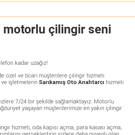
 motorlu çilingir seni
elefon kadar uzağız!
 özel ve ticari müşterilere çilingir hizmeti
 ve işletmelerin
Sarıkamış Oto Anahtarcı
hizmeti
izlere 7/24 bir şekilde sağlamaktayız. Motorlu
uriyet yaşayan müşterilerimize en yakın çilingir
ilingir hizmeti, oda kapısı açma, para kasası açma,
rımlarını gerçekleştirip sizlere daha güvenli olan