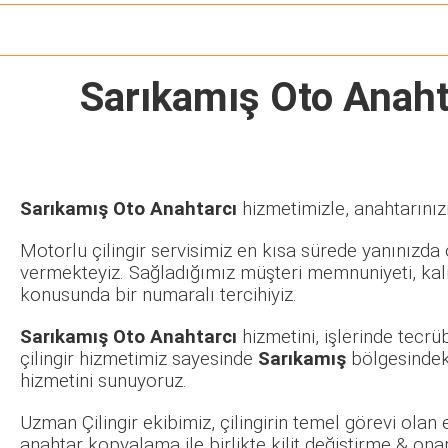
Sarıkamış Oto Anaht
Sarıkamış Oto Anahtarcı
hizmetimizle, anahtarınız
Motorlu çilingir servisimiz en kısa sürede yanınızda o
vermekteyiz. Sağladığımız müşteri memnuniyeti, kalit
konusunda bir numaralı tercihiyiz.
Sarıkamış Oto Anahtarcı
hizmetini, işlerinde tecr
çilingir hizmetimiz sayesinde
Sarıkamış
bölgesindeki
hizmetini sunuyoruz.
Uzman Çilingir ekibimiz, çilingirin temel görevi olan
anahtar kopyalama ile birlikte kilit değiştirme & ona