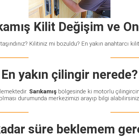
kamış Kilit Değişim ve O
taşındınız? Kilitiniz mi bozuldu? En yakın anahtarcı kiliti
En yakın çilingir nerede?
klemektedir.
Sarıkamış
bölgesinde ki motorlu çilingirci
olması durumunda merkezimizi arayıp bilgi alabilirsiniz
adar süre beklemem ger