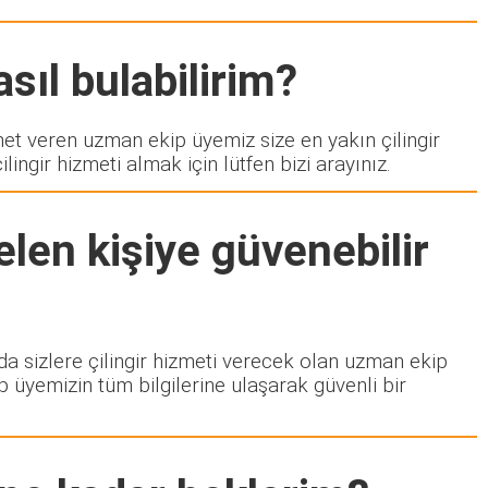
sıl bulabilirim?
 veren uzman ekip üyemiz size en yakın çilingir
ngir hizmeti almak için lütfen bizi arayınız.
len kişiye güvenebilir
zda sizlere çilingir hizmeti verecek olan uzman ekip
p üyemizin tüm bilgilerine ulaşarak güvenli bir