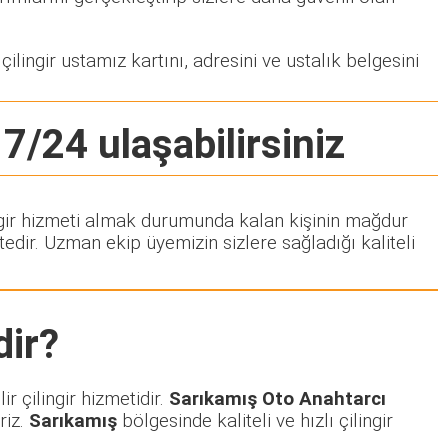
ilingir ustamız kartını, adresini ve ustalık belgesini
 7/24 ulaşabilirsiniz
lingir hizmeti almak durumunda kalan kişinin mağdur
dir. Uzman ekip üyemizin sizlere sağladığı kaliteli
ir?
r çilingir hizmetidir.
Sarıkamış Oto Anahtarcı
riz.
Sarıkamış
bölgesinde kaliteli ve hızlı çilingir