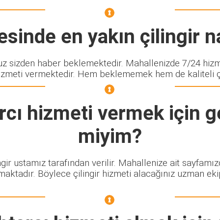
sinde en yakın çilingir na
sizden haber beklemektedir. Mahallenizde 7/24 hizmet
izmeti vermektedir. Hem beklememek hem de kaliteli çili
rcı
hizmeti vermek için ge
miyim?
ngir ustamız tarafından verilir. Mahallenize ait sayfamı
maktadır. Böylece çilingir hizmeti alacağınız uzman eki