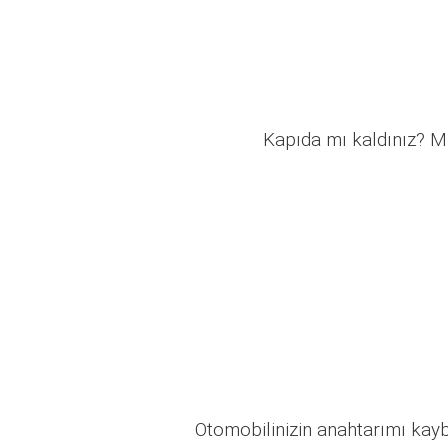
Kapıda mı kaldınız? Mü
Otomobilinizin anahtarımı kaybo