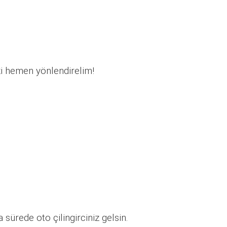
zi hemen yönlendirelim!
sürede oto çilingirciniz gelsin.