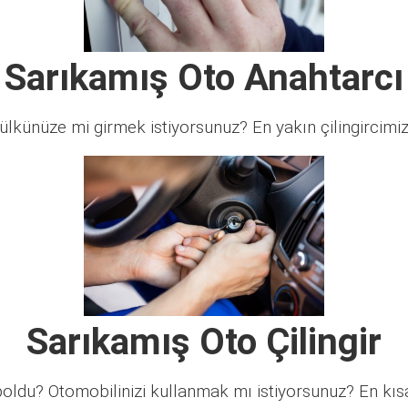
Sarıkamış Oto Anahtarcı
lkünüze mi girmek istiyorsunuz? En yakın çilingircimi
Sarıkamış Oto Çilingir
ldu? Otomobilinizi kullanmak mı istiyorsunuz? En kısa 