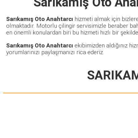
Sarıkamış Oto Ana
Sarıkamış Oto Anahtarcı
hizmeti almak için bizler
olmaktadır. Motorlu çilingir servisimizle beraber ba
en önemli konulardan biri bu hizmeti hızlı bir şekilde 
Sarıkamış Oto Anahtarcı
ekibimizden aldığınız hiz
yorumlarınızı paylaşmanızı rica ederiz.
SARIKAM