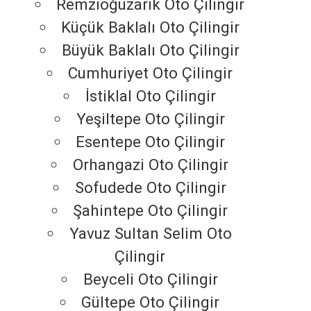
Remzioğuzarık Oto Çilingir
Küçük Baklalı Oto Çilingir
Büyük Baklalı Oto Çilingir
Cumhuriyet Oto Çilingir
İstiklal Oto Çilingir
Yeşiltepe Oto Çilingir
Esentepe Oto Çilingir
Orhangazi Oto Çilingir
Sofudede Oto Çilingir
Şahintepe Oto Çilingir
Yavuz Sultan Selim Oto
Çilingir
Beyceli Oto Çilingir
Gültepe Oto Çilingir