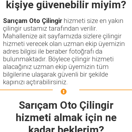
kişiye güvenebilir miyim?
Sarıçam Oto Çilingir
hizmeti size en yakın
çilingir ustamız tarafından verilir.
Mahallenize ait sayfamızda sizlere çilingir
hizmeti verecek olan uzman ekip üyemizin
adres bilgisi ile beraber fotoğrafı da
bulunmaktadır. Böylece çilingir hizmeti
alacağınız uzman ekip üyemizin tüm
bilgilerine ulaşarak güvenli bir şekilde
kapınızı açtırabilirsiniz.
Sarıçam Oto Çilingir
hizmeti almak için ne
kadar beklerim?