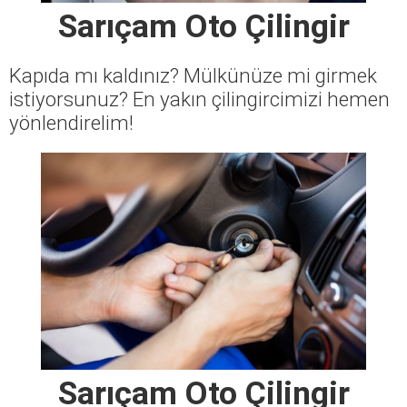
Sarıçam Oto Çilingir
Kapıda mı kaldınız? Mülkünüze mi girmek
istiyorsunuz? En yakın çilingircimizi hemen
yönlendirelim!
Sarıçam Oto Çilingir