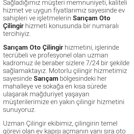
Sağladığımız müşteri memnuniyeti, kaliteli
hizmet ve uygun fiyatlarımız sayesinde ev
sahipleri ve işletmelerin
Sarıçam Oto
Çilingir
hizmeti konusunda bir numaralı
tercihiyiz.
Sarıçam Oto Çilingir
hizmetini, işlerinde
tecrübeli ve profesyonel olan uzman
kadromuz ile beraber sizlere 7/24 bir şekilde
sağlamaktayız. Motorlu çilingir hizmetimiz
sayesinde
Sarıçam
bölgesindeki her
mahalleye ve sokağa en kısa sürede
ulaşarak mağduriyet yaşayan
müşterilerimize en yakın çilingir hizmetini
sunuyoruz.
Uzman Çilingir ekibimiz, çilingirin temel
görevi olan ev kapısı açmanın yanı sıra oto