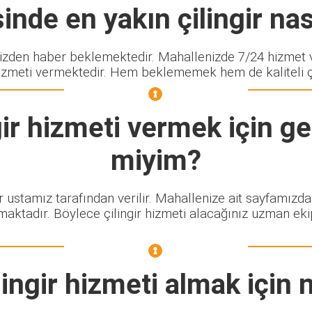
nde en yakın çilingir nas
den haber beklemektedir. Mahallenizde 7/24 hizmet ve
izmeti vermektedir. Hem beklememek hem de kaliteli çili
ir
hizmeti vermek için gel
miyim?
ir ustamız tarafından verilir. Mahallenize ait sayfamızd
maktadır. Böylece çilingir hizmeti alacağınız uzman eki
ingir
hizmeti almak için 