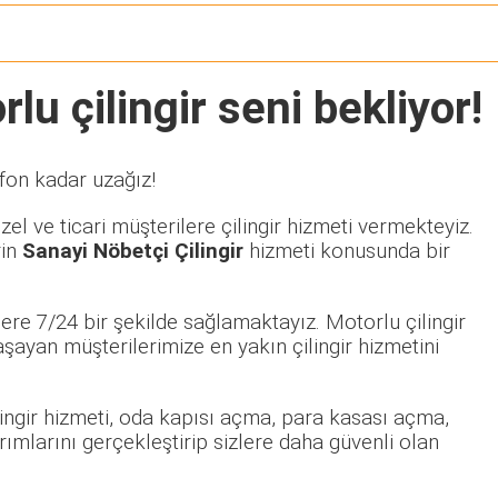
lu çilingir seni bekliyor!
efon kadar uzağız!
el ve ticari müşterilere çilingir hizmeti vermekteyiz.
rin
Sanayi Nöbetçi Çilingir
hizmeti konusunda bir
ere 7/24 bir şekilde sağlamaktayız. Motorlu çilingir
ayan müşterilerimize en yakın çilingir hizmetini
ilingir hizmeti, oda kapısı açma, para kasası açma,
rımlarını gerçekleştirip sizlere daha güvenli olan