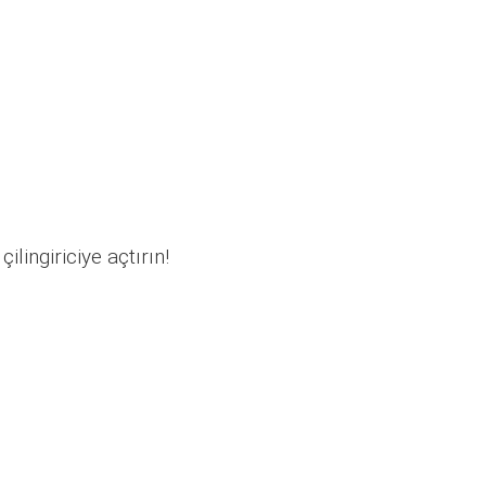
ilingiriciye açtırın!