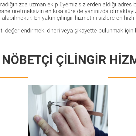
radığınızda uzman ekip üyemiz sizlerden aldığı adres bi
hane üretmeksizin en kısa süre de yanınızda olmaktayız.
alabilmektir. En yakın çilingir hizmetini sizlere en hızlı
ti değerlendirmek, öneri veya şikayette bulunmak için b
 NÖBETÇİ ÇİLİNGİR HİZ