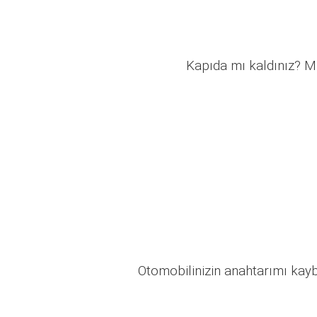
Kapıda mı kaldınız? Mü
Otomobilinizin anahtarımı kaybo