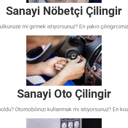
Sanayi Nöbetçi Çilingir
lkünüze mi girmek istiyorsunuz? En yakın çilingircimi
Sanayi Oto Çilingir
ldu? Otomobilinizi kullanmak mı istiyorsunuz? En kısa 