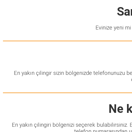
Sa
Evinize yeni mi 
En yakın çilingir sizin bölgenizde telefonunuzu 
Ne k
En yakın çilingiri bölgenizi seçerek bulabilirsiniz
telefon numarasından ula