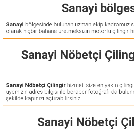
Sanayi
bölgesi
Sanayi
bölgesinde bulunan uzman ekip kadromuz siz
olarak hiçbir bahane üretmeksizin motorlu çilingir h
Sanayi Nöbetçi Çiling
Sanayi Nöbetçi Çilingir
hizmeti size en yakın çiling
üyemizin adres bilgisi ile beraber fotoğrafı da bulun
şekilde kapınızı açtırabilirsiniz.
Sanayi Nöbetçi Çil