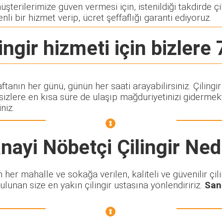
terilerimize güven vermesi için, istenildiği takdirde çil
nli bir hizmet verip, ücret şeffaflığı garanti ediyoruz.
ingir
hizmeti için bizlere 
aftanın her günü, günün her saati arayabilirsiniz. Çili
lere en kısa süre de ulaşıp mağduriyetinizi gidermekte
niz.
nayi Nöbetçi Çilingir
Ned
er mahalle ve sokağa verilen, kaliteli ve güvenilir çili
ulunan size en yakın çilingir ustasına yönlendiririz.
San