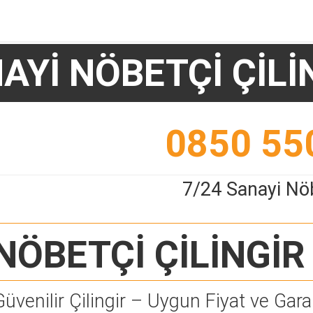
AYİ NÖBETÇİ ÇİLİ
0850 55
7/24 Sanayi Nöb
NÖBETÇİ ÇİLİNGİR
Güvenilir Çilingir – Uygun Fiyat ve Garan