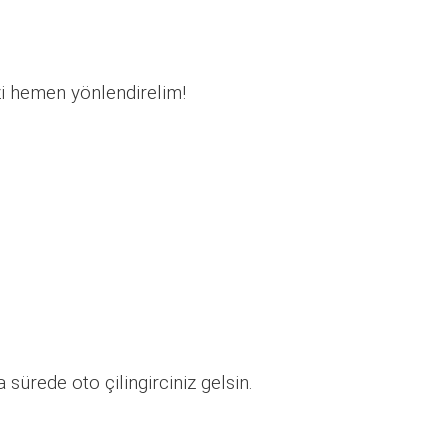
zi hemen yönlendirelim!
sürede oto çilingirciniz gelsin.