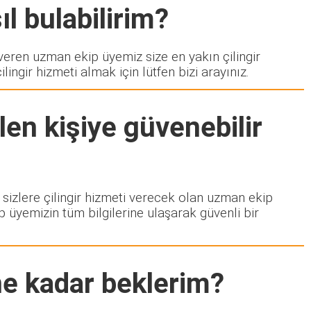
ıl bulabilirim?
ren uzman ekip üyemiz size en yakın çilingir
ngir hizmeti almak için lütfen bizi arayınız.
en kişiye güvenebilir
a sizlere çilingir hizmeti verecek olan uzman ekip
p üyemizin tüm bilgilerine ulaşarak güvenli bir
ne kadar beklerim?