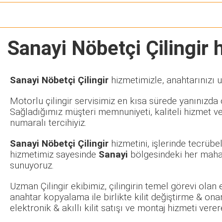
Sanayi Nöbetçi Çilingir
h
Sanayi Nöbetçi Çilingir
hizmetimizle, anahtarınızı u
Motorlu çilingir servisimiz en kısa sürede yanınızda o
Sağladığımız müşteri memnuniyeti, kaliteli hizmet ve
numaralı tercihiyiz.
Sanayi Nöbetçi Çilingir
hizmetini, işlerinde tecrüb
hizmetimiz sayesinde
Sanayi
bölgesindeki her mahal
sunuyoruz.
Uzman Çilingir ekibimiz, çilingirin temel görevi olan
anahtar kopyalama ile birlikte kilit değiştirme & ona
elektronik & akıllı kilit satışı ve montaj hizmeti ve