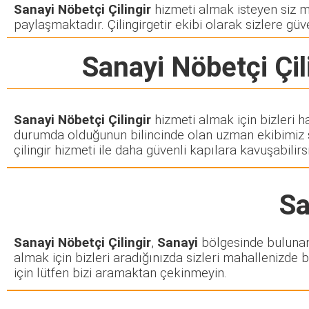
Sanayi Nöbetçi Çilingir
hizmeti almak isteyen siz müş
paylaşmaktadır. Çilingirgetir ekibi olarak sizlere güve
Sanayi Nöbetçi Çil
Sanayi Nöbetçi Çilingir
hizmeti almak için bizleri h
durumda olduğunun bilincinde olan uzman ekibimiz siz
çilingir hizmeti ile daha güvenli kapılara kavuşabilirsi
Sa
Sanayi Nöbetçi Çilingir
,
Sanayi
bölgesinde bulunan h
almak için bizleri aradığınızda sizleri mahallenizde b
için lütfen bizi aramaktan çekinmeyin.