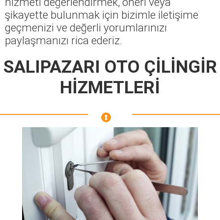
hizmeti değerlendirmek, öneri veya
şikayette bulunmak için bizimle iletişime
geçmenizi ve değerli yorumlarınızı
paylaşmanızı rica ederiz.
SALIPAZARI OTO ÇİLİNGİR
HİZMETLERİ