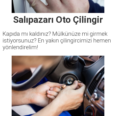
Salıpazarı Oto Çilingir
Kapıda mı kaldınız? Mülkünüze mi girmek
istiyorsunuz? En yakın çilingircimizi hemen
yönlendirelim!