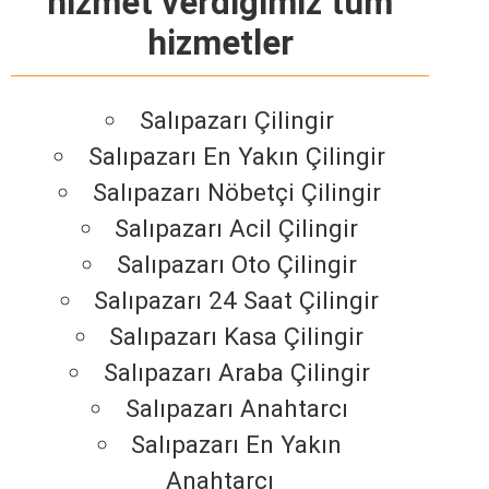
hizmet verdiğimiz tüm
hizmetler
Salıpazarı Çilingir
Salıpazarı En Yakın Çilingir
Salıpazarı Nöbetçi Çilingir
Salıpazarı Acil Çilingir
Salıpazarı Oto Çilingir
Salıpazarı 24 Saat Çilingir
Salıpazarı Kasa Çilingir
Salıpazarı Araba Çilingir
Salıpazarı Anahtarcı
Salıpazarı En Yakın
Anahtarcı