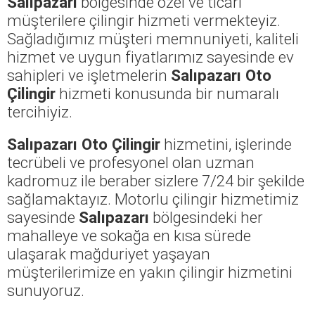
Salıpazarı
bölgesinde özel ve ticari
müşterilere çilingir hizmeti vermekteyiz.
Sağladığımız müşteri memnuniyeti, kaliteli
hizmet ve uygun fiyatlarımız sayesinde ev
sahipleri ve işletmelerin
Salıpazarı Oto
Çilingir
hizmeti konusunda bir numaralı
tercihiyiz.
Salıpazarı Oto Çilingir
hizmetini, işlerinde
tecrübeli ve profesyonel olan uzman
kadromuz ile beraber sizlere 7/24 bir şekilde
sağlamaktayız. Motorlu çilingir hizmetimiz
sayesinde
Salıpazarı
bölgesindeki her
mahalleye ve sokağa en kısa sürede
ulaşarak mağduriyet yaşayan
müşterilerimize en yakın çilingir hizmetini
sunuyoruz.