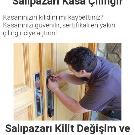
Salıpazarı Kasa Çilingir
Kasanınızın kilidini mi kaybettiniz?
Kasanınızı güvenilir, sertifikalı en yakın
çilingiriciye açtırın!
Salıpazarı Kilit Değişim ve