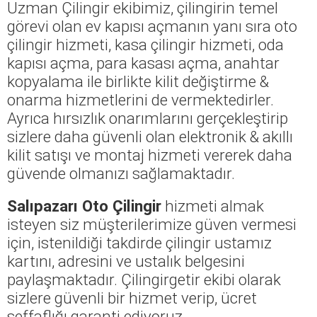
Uzman Çilingir ekibimiz, çilingirin temel
görevi olan ev kapısı açmanın yanı sıra oto
çilingir hizmeti, kasa çilingir hizmeti, oda
kapısı açma, para kasası açma, anahtar
kopyalama ile birlikte kilit değiştirme &
onarma hizmetlerini de vermektedirler.
Ayrıca hırsızlık onarımlarını gerçekleştirip
sizlere daha güvenli olan elektronik & akıllı
kilit satışı ve montaj hizmeti vererek daha
güvende olmanızı sağlamaktadır.
Salıpazarı Oto Çilingir
hizmeti almak
isteyen siz müşterilerimize güven vermesi
için, istenildiği takdirde çilingir ustamız
kartını, adresini ve ustalık belgesini
paylaşmaktadır. Çilingirgetir ekibi olarak
sizlere güvenli bir hizmet verip, ücret
şeffaflığı garanti ediyoruz.