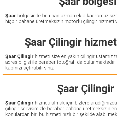
Şaar
bölgesin
Şaar
bölgesinde bulunan uzman ekip kadromuz sizde
hiçbir bahane üretmeksizin motorlu çilingir hizmeti 
Şaar Çilingir
hizmeti
Şaar Çilingir
hizmeti size en yakın çilingir ustamız 
adres bilgisi ile beraber fotoğrafı da bulunmaktadır.
kapınızı açtırabilirsiniz.
Şaar Çilingir
Şaar Çilingir
hizmeti almak için bizlere aradığınızda
çilingir servisimizle beraber bahane üretmeksizin en
konulardan biri bu hizmeti hızlı bir şekilde alabilmekt