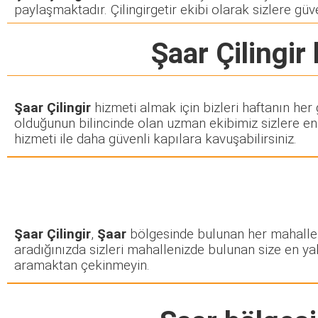
paylaşmaktadır. Çilingirgetir ekibi olarak sizlere güve
Şaar Çilingir
Şaar Çilingir
hizmeti almak için bizleri haftanın her
olduğunun bilincinde olan uzman ekibimiz sizlere en k
hizmeti ile daha güvenli kapılara kavuşabilirsiniz.
Şaar Çilingir
,
Şaar
bölgesinde bulunan her mahalle ve
aradığınızda sizleri mahallenizde bulunan size en yakı
aramaktan çekinmeyin.