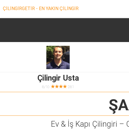
ÇİLİNGİRGETİR - EN YAKIN ÇİLİNGİR
Çilingir Usta
★★★★
8/10
281
ŞA
Ev & İş Kapı Çilingiri – 