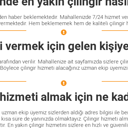
de en yakın çilingir nasıl
n haber beklemektedir. Mahallenizde 7/24 hizmet vere
vermektedir. Hem beklememek hem de kaliteli çilingir hi
 vermek için gelen kişiy
tarafından verilir. Mahallenize ait sayfamızda sizlere ç
 Böylece çilingir hizmeti alacağınız uzman ekip üyemizin
hizmeti almak için ne ka
 uzman ekip üyemiz sizlerden aldığı adres bilgisi ile 
 kısa süre de yanınızda olmaktayız. Çilingir hizmeti al
ir. En yakın çilingir hizmetini sizlere en hızlı ve güveni