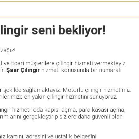
ingir seni bekliyor!
zağız!
ve ticari müşterilere çilingir hizmeti vermekteyiz.
rin
Şaar Çilingir
hizmeti konusunda bir numaralı
r şekilde sağlamaktayız. Motorlu çilingir hizmetimiz
rimize en yakın çilingir hizmetini sunuyoruz.
ilingir hizmeti, oda kapısı açma, para kasası açma,
rımlarını gerçekleştirip sizlere daha güvenli olan
z kartını, adresini ve ustalık belgesini