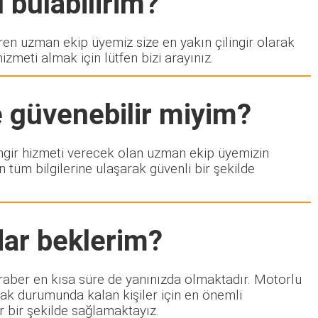
 bulabilirim?
n uzman ekip üyemiz size en yakın çilingir olarak
zmeti almak için lütfen bizi arayınız.
e güvenebilir miyim?
ilingir hizmeti verecek olan uzman ekip üyemizin
 tüm bilgilerine ulaşarak güvenli bir şekilde
dar beklerim?
beraber en kısa süre de yanınızda olmaktadır. Motorlu
mak durumunda kalan kişiler için en önemli
lir bir şekilde sağlamaktayız.