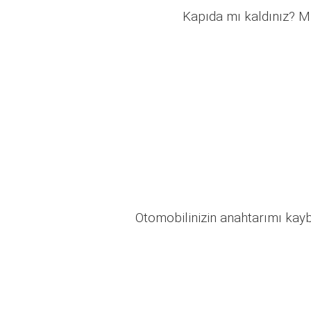
Kapıda mı kaldınız? Mü
Otomobilinizin anahtarımı kaybo