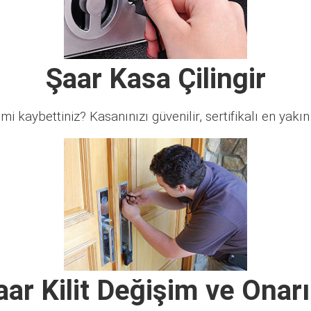
Şaar Kasa Çilingir
 mi kaybettiniz? Kasanınızı güvenilir, sertifikalı en yakın ç
aar Kilit Değişim ve Onar