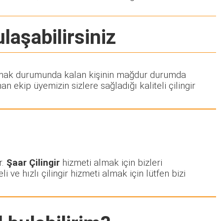
laşabilirsiniz
ti almak durumunda kalan kişinin mağdur durumda
 ekip üyemizin sizlere sağladığı kaliteli çilingir
r.
Şaar Çilingir
hizmeti almak için bizleri
i ve hızlı çilingir hizmeti almak için lütfen bizi