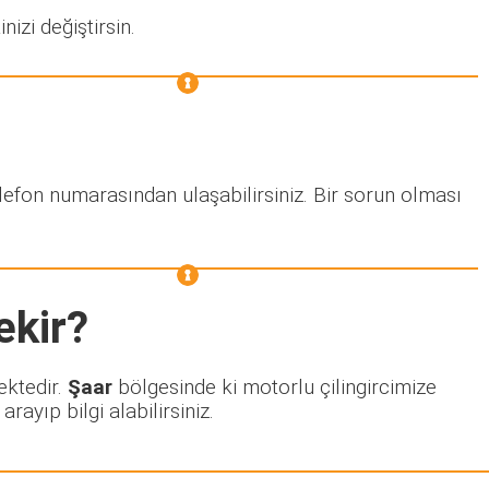
nizi değiştirsin.
lefon numarasından ulaşabilirsiniz. Bir sorun olması
ekir?
ektedir.
Şaar
bölgesinde ki motorlu çilingircimize
ayıp bilgi alabilirsiniz.