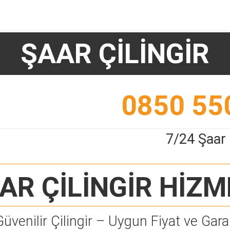
ŞAAR ÇİLİNGİR
0850 55
7/24 Şaar 
AR ÇİLİNGİR
HİZM
Güvenilir Çilingir – Uygun Fiyat ve Garan