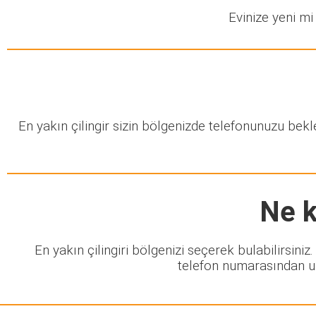
Evinize yeni mi 
En yakın çilingir sizin bölgenizde telefonunuzu bek
Ne k
En yakın çilingiri bölgenizi seçerek bulabilirsini
telefon numarasından ula