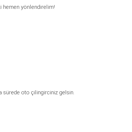
zi hemen yönlendirelim!
sürede oto çilingirciniz gelsin.