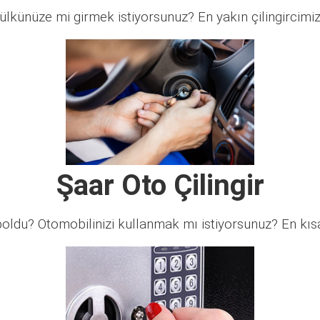
lkünüze mi girmek istiyorsunuz? En yakın çilingircimi
Şaar Oto Çilingir
ldu? Otomobilinizi kullanmak mı istiyorsunuz? En kısa 