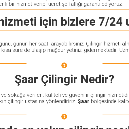
nli bir hizmet verip, ücret şeffaflığı garanti ediyoruz.
hizmeti için bizlere 7/24 u
 günü, günün her saati arayabilirsiniz. Çilingir hizme
ısa süre de ulaşıp mağduriyetinizi gidermektedir. Uzman
Şaar Çilingir
Nedir?
 sokağa verilen, kaliteli ve güvenilir çilingir hizmetidi
n çilingir ustasına yönlendiririz.
Şaar
bölgesinde kalitel