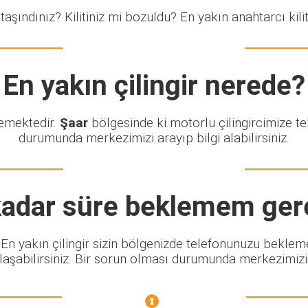
taşındınız? Kilitiniz mi bozuldu? En yakın anahtarcı kiliti
En yakın çilingir nerede?
lemektedir.
Şaar
bölgesinde ki motorlu çilingircimize te
durumunda merkezimizi arayıp bilgi alabilirsiniz.
adar süre beklemem ger
z. En yakın çilingir sizin bölgenizde telefonunuzu beklem
şabilirsiniz. Bir sorun olması durumunda merkezimizi ar