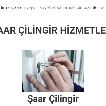
dirmek, öneri veya şikayette bulunmak için bizimle ilet
AAR ÇİLİNGİR HİZMETLE
Şaar Çilingir