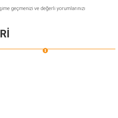
işime geçmenizi ve değerli yorumlarınızı
Rİ