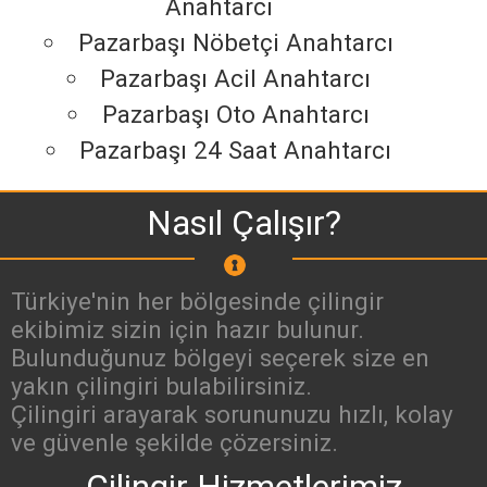
Anahtarcı
Pazarbaşı Nöbetçi Anahtarcı
Pazarbaşı Acil Anahtarcı
Pazarbaşı Oto Anahtarcı
Pazarbaşı 24 Saat Anahtarcı
Nasıl Çalışır?
Türkiye'nin her bölgesinde çilingir
ekibimiz sizin için hazır bulunur.
Bulunduğunuz bölgeyi seçerek size en
yakın çilingiri bulabilirsiniz.
Çilingiri arayarak sorununuzu hızlı, kolay
ve güvenle şekilde çözersiniz.