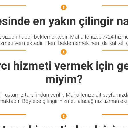
sinde en yakın çilingir na
izden haber beklemektedir. Mahallenizde 7/24 hizmet 
izmeti vermektedir. Hem beklememek hem de kaliteli çili
cı
hizmeti vermek için ge
miyim?
gir ustamız tarafından verilir. Mahallenize ait sayfamız
maktadır. Böylece çilingir hizmeti alacağınız uzman eki