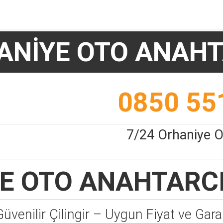
ANİYE OTO ANAHT
0850 55
7/24 Orhaniye O
E OTO ANAHTARC
Güvenilir Çilingir – Uygun Fiyat ve Garan