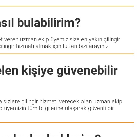
sıl bulabilirim?
veren uzman ekip üyemiz size en yakın çilingir
ngir hizmeti almak için lütfen bizi arayınız.
len kişiye güvenebilir
da sizlere çilingir hizmeti verecek olan uzman ekip
p üyemizin tüm bilgilerine ulaşarak güvenli bir