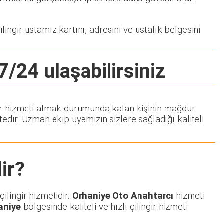
lingir ustamız kartını, adresini ve ustalık belgesini
7/24 ulaşabilirsiniz
ingir hizmeti almak durumunda kalan kişinin mağdur
dir. Uzman ekip üyemizin sizlere sağladığı kaliteli
ir?
ilingir hizmetidir.
Orhaniye Oto Anahtarcı
hizmeti
aniye
bölgesinde kaliteli ve hızlı çilingir hizmeti