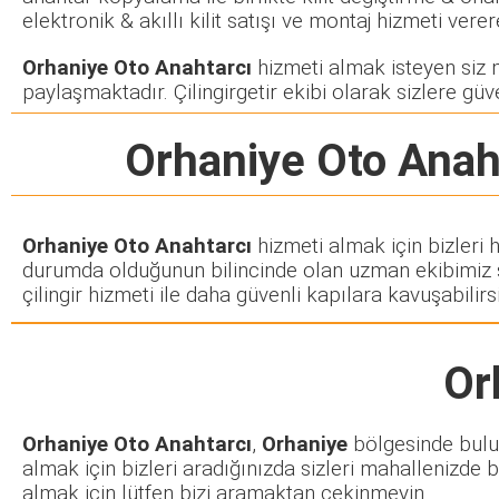
elektronik & akıllı kilit satışı ve montaj hizmeti ve
Orhaniye Oto Anahtarcı
hizmeti almak isteyen siz mü
paylaşmaktadır. Çilingirgetir ekibi olarak sizlere güve
Orhaniye Oto Anah
Orhaniye Oto Anahtarcı
hizmeti almak için bizleri 
durumda olduğunun bilincinde olan uzman ekibimiz siz
çilingir hizmeti ile daha güvenli kapılara kavuşabilirsi
Or
Orhaniye Oto Anahtarcı
,
Orhaniye
bölgesinde buluna
almak için bizleri aradığınızda sizleri mahallenizde b
almak için lütfen bizi aramaktan çekinmeyin.