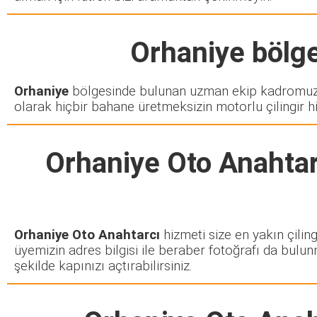
Orhaniye
bölge
Orhaniye
bölgesinde bulunan uzman ekip kadromuz s
olarak hiçbir bahane üretmeksizin motorlu çilingir h
Orhaniye Oto Anahtar
Orhaniye Oto Anahtarcı
hizmeti size en yakın çilin
üyemizin adres bilgisi ile beraber fotoğrafı da bulun
şekilde kapınızı açtırabilirsiniz.