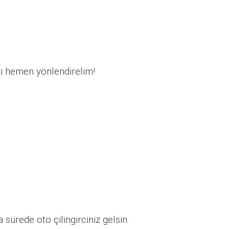
zi hemen yönlendirelim!
sürede oto çilingirciniz gelsin.