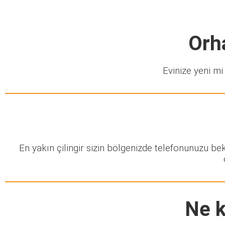
Orh
Evinize yeni mi 
En yakın çilingir sizin bölgenizde telefonunuzu b
Ne k