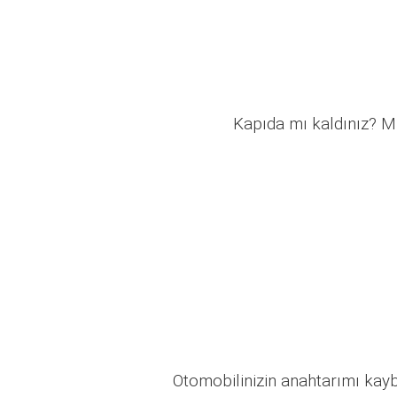
Kapıda mı kaldınız? Mü
Otomobilinizin anahtarımı kaybo