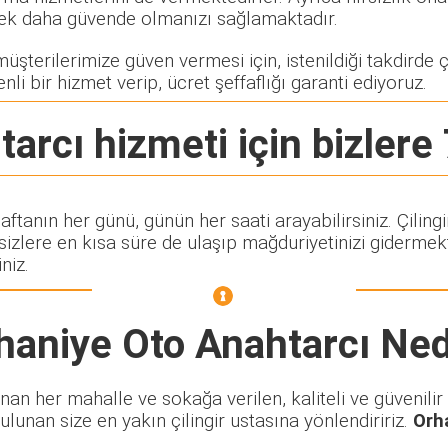
rerek daha güvende olmanızı sağlamaktadır.
şterilerimize güven vermesi için, istenildiği takdirde çi
nli bir hizmet verip, ücret şeffaflığı garanti ediyoruz.
tarcı
hizmeti için bizlere 
haftanın her günü, günün her saati arayabilirsiniz. Çil
lere en kısa süre de ulaşıp mağduriyetinizi gidermekte
niz.
haniye Oto Anahtarcı
Ned
n her mahalle ve sokağa verilen, kaliteli ve güvenilir ç
ulunan size en yakın çilingir ustasına yönlendiririz.
Orh