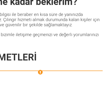
ne kadar beklerim?
ilgisi ile beraber en kısa süre de yanınızda
 Çilingir hizmeti almak durumunda kalan kişiler için
 ve güvenilir bir şekilde sağlamaktayız.
bizimle iletişime geçmenizi ve değerli yorumlarınızı
METLERİ