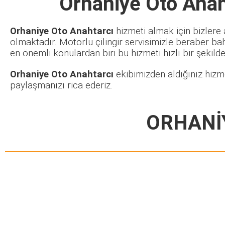
Orhaniye Oto Anah
Orhaniye Oto Anahtarcı
hizmeti almak için bizlere 
olmaktadır. Motorlu çilingir servisimizle beraber ba
en önemli konulardan biri bu hizmeti hızlı bir şekilde 
Orhaniye Oto Anahtarcı
ekibimizden aldığınız hizme
paylaşmanızı rica ederiz.
ORHANİ