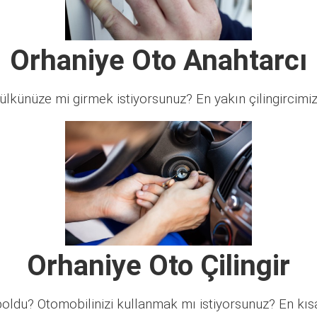
Orhaniye Oto Anahtarcı
lkünüze mi girmek istiyorsunuz? En yakın çilingircimi
Orhaniye Oto Çilingir
ldu? Otomobilinizi kullanmak mı istiyorsunuz? En kısa 