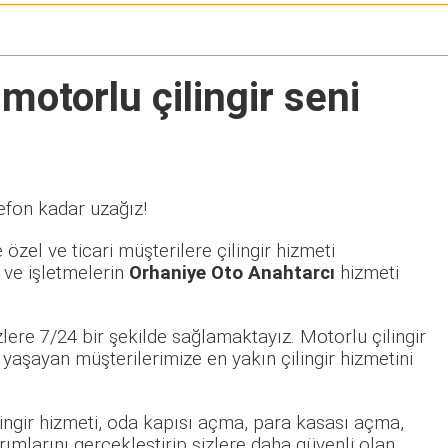
motorlu çilingir seni
efon kadar uzağız!
özel ve ticari müşterilere çilingir hizmeti
 ve işletmelerin
Orhaniye Oto Anahtarcı
hizmeti
lere 7/24 bir şekilde sağlamaktayız. Motorlu çilingir
aşayan müşterilerimize en yakın çilingir hizmetini
ilingir hizmeti, oda kapısı açma, para kasası açma,
rımlarını gerçekleştirip sizlere daha güvenli olan