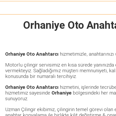
Orhaniye Oto Anaht
Orhaniye Oto Anahtarcı
hizmetimizle, anahtarınızı 
Motorlu çilingir servisimiz en kısa sürede yanınızda o
vermekteyiz. Sağladığımız müşteri memnuniyeti, kalit
konusunda bir numaralı tercihiyiz.
Orhaniye Oto Anahtarcı
hizmetini, işlerinde tecrüb
hizmetimiz sayesinde
Orhaniye
bölgesindeki her mah
sunuyoruz.
Uzman Çilingir ekibimiz, çilingirin temel görevi olan
anahtar kopyalama ile birlikte kilit değiştirme & ona