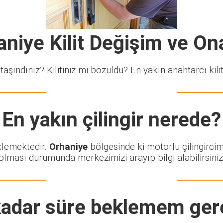
aniye Kilit Değişim ve On
taşındınız? Kilitiniz mi bozuldu? En yakın anahtarcı kiliti
En yakın çilingir nerede?
eklemektedir.
Orhaniye
bölgesinde ki motorlu çilingircim
olması durumunda merkezimizi arayıp bilgi alabilirsiniz
adar süre beklemem ger