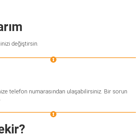
arım
nizi değiştirsin.
ize telefon numarasından ulaşabilirsiniz. Bir sorun
.
ekir?