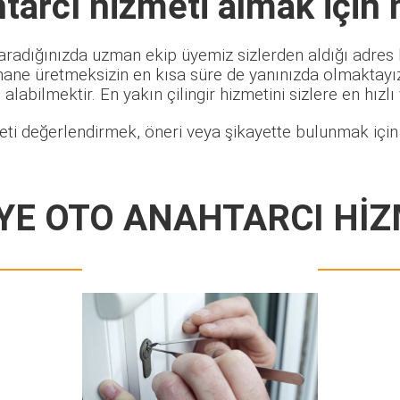
tarcı
hizmeti almak için 
aradığınızda uzman ekip üyemiz sizlerden aldığı adres b
hane üretmeksizin en kısa süre de yanınızda olmaktayız.
alabilmektir. En yakın çilingir hizmetini sizlere en hızlı
ti değerlendirmek, öneri veya şikayette bulunmak için 
YE OTO ANAHTARCI HİZ