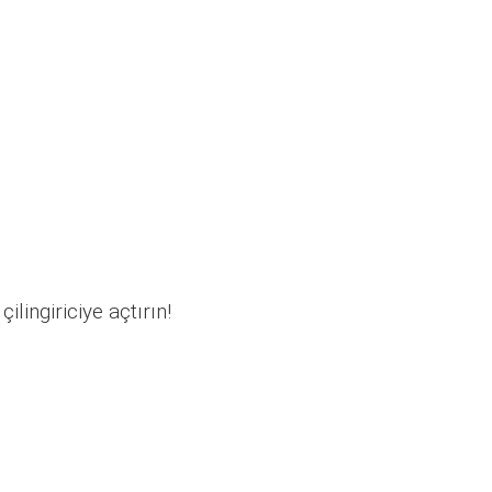
ilingiriciye açtırın!