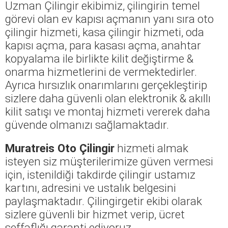
Uzman Çilingir ekibimiz, çilingirin temel
görevi olan ev kapısı açmanın yanı sıra oto
çilingir hizmeti, kasa çilingir hizmeti, oda
kapısı açma, para kasası açma, anahtar
kopyalama ile birlikte kilit değiştirme &
onarma hizmetlerini de vermektedirler.
Ayrıca hırsızlık onarımlarını gerçekleştirip
sizlere daha güvenli olan elektronik & akıllı
kilit satışı ve montaj hizmeti vererek daha
güvende olmanızı sağlamaktadır.
Muratreis Oto Çilingir
hizmeti almak
isteyen siz müşterilerimize güven vermesi
için, istenildiği takdirde çilingir ustamız
kartını, adresini ve ustalık belgesini
paylaşmaktadır. Çilingirgetir ekibi olarak
sizlere güvenli bir hizmet verip, ücret
şeffaflığı garanti ediyoruz.