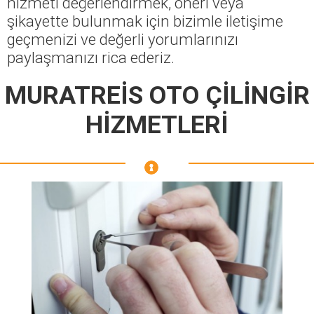
hizmeti değerlendirmek, öneri veya
şikayette bulunmak için bizimle iletişime
geçmenizi ve değerli yorumlarınızı
paylaşmanızı rica ederiz.
MURATREİS OTO ÇİLİNGİR
HİZMETLERİ