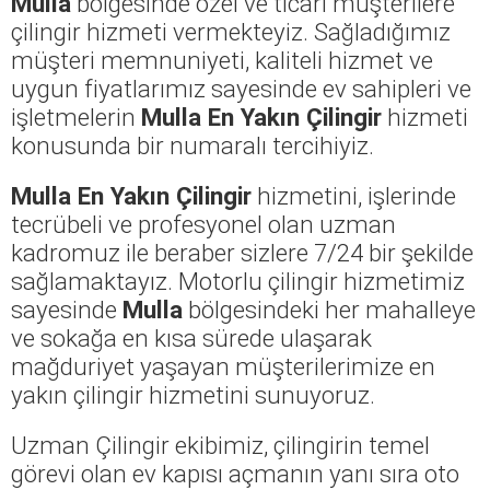
Mulla
bölgesinde özel ve ticari müşterilere
çilingir hizmeti vermekteyiz. Sağladığımız
müşteri memnuniyeti, kaliteli hizmet ve
uygun fiyatlarımız sayesinde ev sahipleri ve
işletmelerin
Mulla En Yakın Çilingir
hizmeti
konusunda bir numaralı tercihiyiz.
Mulla En Yakın Çilingir
hizmetini, işlerinde
tecrübeli ve profesyonel olan uzman
kadromuz ile beraber sizlere 7/24 bir şekilde
sağlamaktayız. Motorlu çilingir hizmetimiz
sayesinde
Mulla
bölgesindeki her mahalleye
ve sokağa en kısa sürede ulaşarak
mağduriyet yaşayan müşterilerimize en
yakın çilingir hizmetini sunuyoruz.
Uzman Çilingir ekibimiz, çilingirin temel
görevi olan ev kapısı açmanın yanı sıra oto