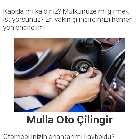
Kapıda mı kaldınız? Mülkünüze mi girmek
istiyorsunuz? En yakın çilingircimizi hemen
yönlendirelim!
Mulla Oto Çilingir
Otomobilinizin anahtarımı kayboldu?