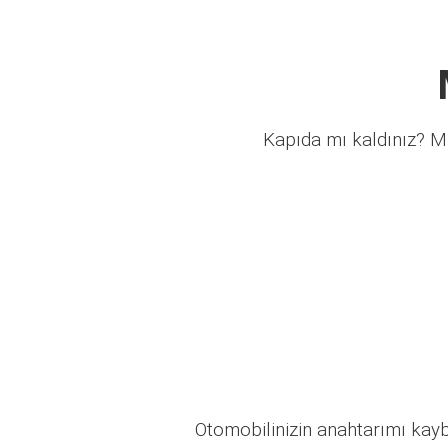
Kapıda mı kaldınız? Mü
Otomobilinizin anahtarımı kaybo