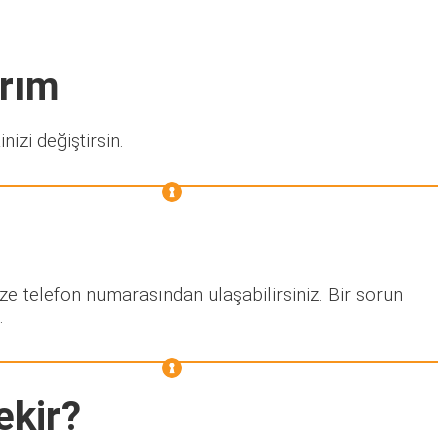
arım
nizi değiştirsin.
ze telefon numarasından ulaşabilirsiniz. Bir sorun
.
ekir?