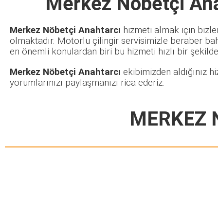
Merkez Nöbetçi Ana
Merkez Nöbetçi Anahtarcı
hizmeti almak için bizle
olmaktadır. Motorlu çilingir servisimizle beraber ba
en önemli konulardan biri bu hizmeti hızlı bir şekilde 
Merkez Nöbetçi Anahtarcı
ekibimizden aldığınız hi
yorumlarınızı paylaşmanızı rica ederiz.
MERKEZ 