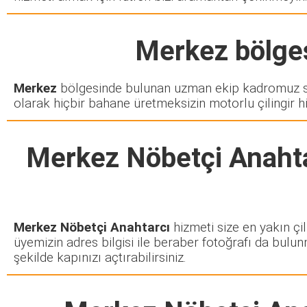
Merkez
bölges
Merkez
bölgesinde bulunan uzman ekip kadromuz siz
olarak hiçbir bahane üretmeksizin motorlu çilingir h
Merkez Nöbetçi Anaht
Merkez Nöbetçi Anahtarcı
hizmeti size en yakın çil
üyemizin adres bilgisi ile beraber fotoğrafı da bulun
şekilde kapınızı açtırabilirsiniz.