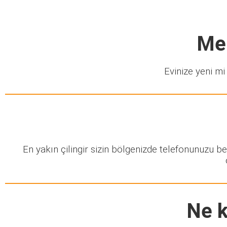
Mer
Evinize yeni mi 
En yakın çilingir sizin bölgenizde telefonunuzu b
Ne k