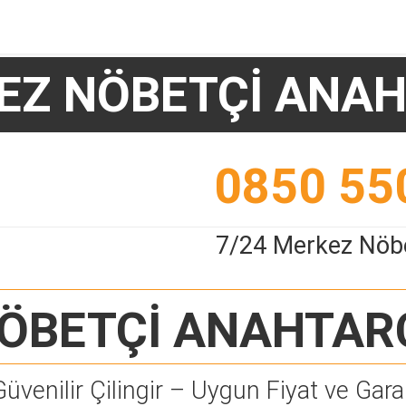
EZ NÖBETÇİ ANAH
0850 55
7/24 Merkez Nöbe
ÖBETÇİ ANAHTAR
Güvenilir Çilingir – Uygun Fiyat ve Garan