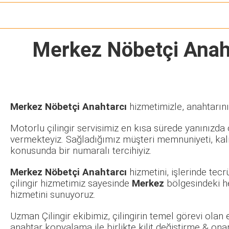
Merkez Nöbetçi Anah
Merkez Nöbetçi Anahtarcı
hizmetimizle, anahtarını
Motorlu çilingir servisimiz en kısa sürede yanınızda o
vermekteyiz. Sağladığımız müşteri memnuniyeti, kalit
konusunda bir numaralı tercihiyiz.
Merkez Nöbetçi Anahtarcı
hizmetini, işlerinde tec
çilingir hizmetimiz sayesinde
Merkez
bölgesindeki he
hizmetini sunuyoruz.
Uzman Çilingir ekibimiz, çilingirin temel görevi olan
anahtar kopyalama ile birlikte kilit değiştirme & ona