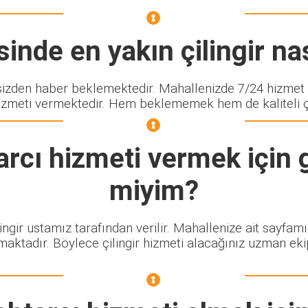
inde en yakın çilingir nas
den haber beklemektedir. Mahallenizde 7/24 hizmet ve
izmeti vermektedir. Hem beklememek hem de kaliteli çili
arcı
hizmeti vermek için g
miyim?
ingir ustamız tarafından verilir. Mahallenize ait sayfam
maktadır. Böylece çilingir hizmeti alacağınız uzman eki