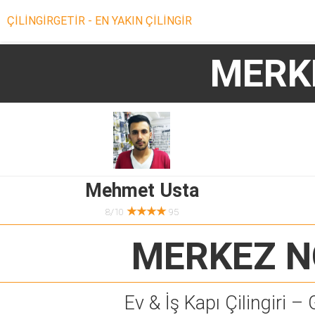
ÇİLİNGİRGETİR - EN YAKIN ÇİLİNGİR
MERK
Mehmet Usta
★★★★
8/10
95
MERKEZ N
Ev & İş Kapı Çilingiri – 