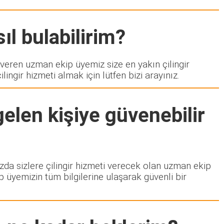
ıl bulabilirim?
ren uzman ekip üyemiz size en yakın çilingir
ngir hizmeti almak için lütfen bizi arayınız.
elen kişiye güvenebilir
ızda sizlere çilingir hizmeti verecek olan uzman ekip
p üyemizin tüm bilgilerine ulaşarak güvenli bir