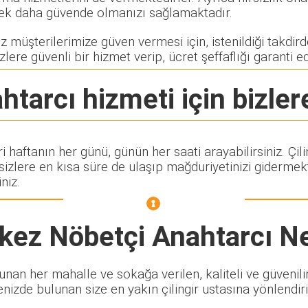
rerek daha güvende olmanızı sağlamaktadır.
 müşterilerimize güven vermesi için, istenildiği takdirde
zlere güvenli bir hizmet verip, ücret şeffaflığı garanti e
htarcı
hizmeti için bizler
ri haftanın her günü, günün her saati arayabilirsiniz. Ç
lere en kısa süre de ulaşıp mağduriyetinizi gidermekte
niz.
kez Nöbetçi Anahtarcı
Ne
an her mahalle ve sokağa verilen, kaliteli ve güvenilir 
enizde bulunan size en yakın çilingir ustasına yönlendiri
.