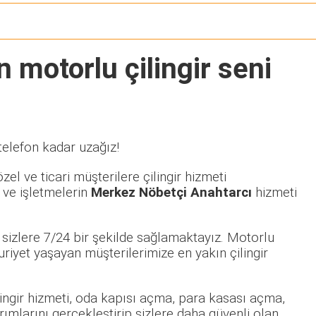
n motorlu çilingir seni
telefon kadar uzağız!
el ve ticari müşterilere çilingir hizmeti
 ve işletmelerin
Merkez Nöbetçi Anahtarcı
hizmeti
sizlere 7/24 bir şekilde sağlamaktayız. Motorlu
yet yaşayan müşterilerimize en yakın çilingir
ilingir hizmeti, oda kapısı açma, para kasası açma,
rımlarını gerçekleştirip sizlere daha güvenli olan