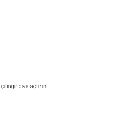
ilingiriciye açtırın!