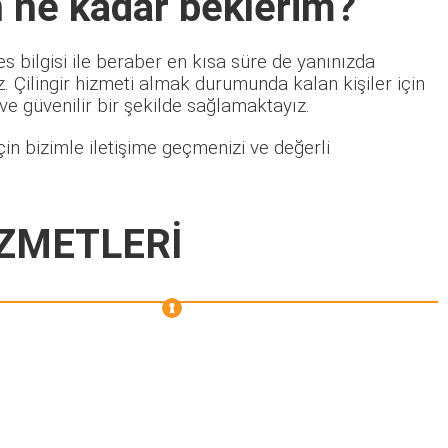
n ne kadar beklerim?
s bilgisi ile beraber en kısa süre de yanınızda
 Çilingir hizmeti almak durumunda kalan kişiler için
 ve güvenilir bir şekilde sağlamaktayız.
in bizimle iletişime geçmenizi ve değerli
ZMETLERİ