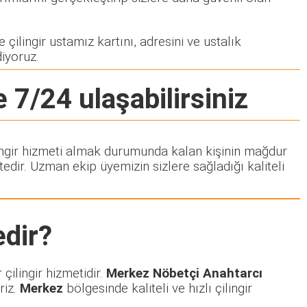
 çilingir ustamız kartını, adresini ve ustalık
diyoruz.
e 7/24 ulaşabilirsiniz
ilingir hizmeti almak durumunda kalan kişinin mağdur
dir. Uzman ekip üyemizin sizlere sağladığı kaliteli
dir?
çilingir hizmetidir.
Merkez Nöbetçi Anahtarcı
riz.
Merkez
bölgesinde kaliteli ve hızlı çilingir