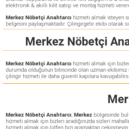
elektronik & akıllı kilit satışı ve montaj hizmeti ve
Merkez Nöbetçi Anahtarcı
hizmeti almak isteyen siz
belgesini paylaşmaktadır. Çilingirgetir ekibi olarak si
Merkez Nöbetçi Ana
Merkez Nöbetçi Anahtarcı
hizmeti almak için bizle
durumda olduğunun bilincinde olan uzman ekibimiz siz
çilingir hizmeti ile daha güvenli kapılara kavuşabilirsi
Mer
Merkez Nöbetçi Anahtarcı
,
Merkez
bölgesinde bulun
hizmeti almak için bizleri aradığınızda sizleri mahall
hizmeti almak için lütfen bizi aramaktan çekinmeyin