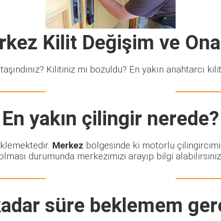
kez Kilit Değişim ve On
taşındınız? Kilitiniz mi bozuldu? En yakın anahtarcı kiliti
En yakın çilingir nerede?
eklemektedir.
Merkez
bölgesinde ki motorlu çilingircimi
olması durumunda merkezimizi arayıp bilgi alabilirsiniz
adar süre beklemem ger