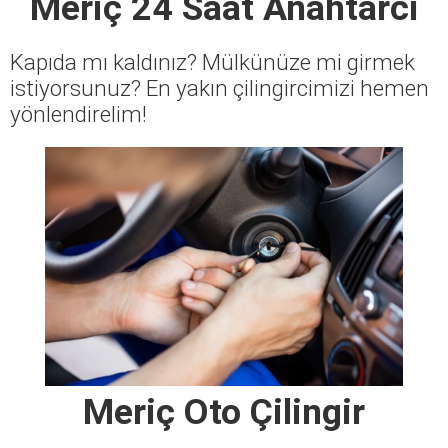
Meriç 24 Saat Anahtarcı
Kapıda mı kaldınız? Mülkünüze mi girmek
istiyorsunuz? En yakın çilingircimizi hemen
yönlendirelim!
Meriç Oto Çilingir