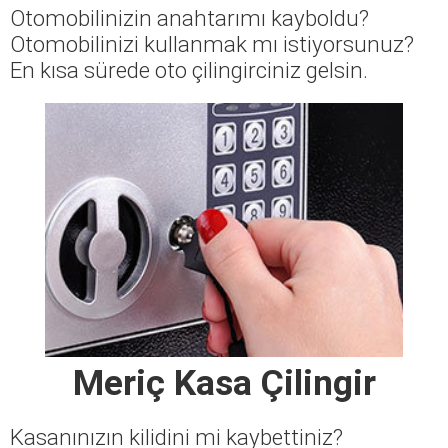
Otomobilinizin anahtarımı kayboldu?
Otomobilinizi kullanmak mı istiyorsunuz?
En kısa sürede oto çilingirciniz gelsin.
Meriç Kasa Çilingir
Kasanınızın kilidini mi kaybettiniz?