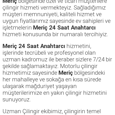
Meriç
bölgesinde özel ve ticari müşterilere
çilingir hizmeti vermekteyiz. Sağladığımız
müşteri memnuniyeti, kaliteli hizmet ve
uygun fiyatlarımız sayesinde ev sahipleri ve
işletmelerin
Meriç 24 Saat Anahtarcı
hizmeti konusunda bir numaralı tercihiyiz.
Meriç 24 Saat Anahtarcı
hizmetini,
işlerinde tecrübeli ve profesyonel olan
uzman kadromuz ile beraber sizlere 7/24 bir
şekilde sağlamaktayız. Motorlu çilingir
hizmetimiz sayesinde
Meriç
bölgesindeki
her mahalleye ve sokağa en kısa sürede
ulaşarak mağduriyet yaşayan
müşterilerimize en yakın çilingir hizmetini
sunuyoruz.
Uzman Çilingir ekibimiz, çilingirin temel