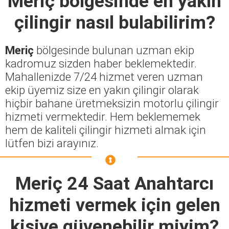
Meriç
bölgesinde en yakın
çilingir nasıl bulabilirim?
Meriç
bölgesinde bulunan uzman ekip
kadromuz sizden haber beklemektedir.
Mahallenizde 7/24 hizmet veren uzman
ekip üyemiz size en yakın çilingir olarak
hiçbir bahane üretmeksizin motorlu çilingir
hizmeti vermektedir. Hem beklememek
hem de kaliteli çilingir hizmeti almak için
lütfen bizi arayınız.
Meriç 24 Saat Anahtarcı
hizmeti vermek için gelen
kişiye güvenebilir miyim?