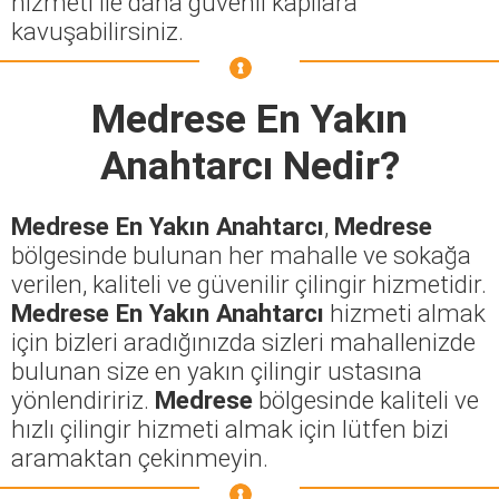
hizmeti ile daha güvenli kapılara
kavuşabilirsiniz.
Medrese En Yakın
Anahtarcı
Nedir?
Medrese En Yakın Anahtarcı
,
Medrese
bölgesinde bulunan her mahalle ve sokağa
verilen, kaliteli ve güvenilir çilingir hizmetidir.
Medrese En Yakın Anahtarcı
hizmeti almak
için bizleri aradığınızda sizleri mahallenizde
bulunan size en yakın çilingir ustasına
yönlendiririz.
Medrese
bölgesinde kaliteli ve
hızlı çilingir hizmeti almak için lütfen bizi
aramaktan çekinmeyin.