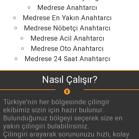
Medrese Anahtarcı
Medrese En Yakın Anahtarcı
Medrese Nöbetçi Anahtarcı
Medrese Acil Anahtarcı
Medrese Oto Anahtarcı
Medrese 24 Saat Anahtarcı
Nasıl Çalışır?
Türkiye'nin her bölgesinde çilingir
ekibimiz sizin için hazır bulunur.
Bulunduğunuz bölgeyi seçerek size en
yakın çilingiri bulabilirsiniz.
Çilingiri arayarak sorununuzu hızlı, kolay