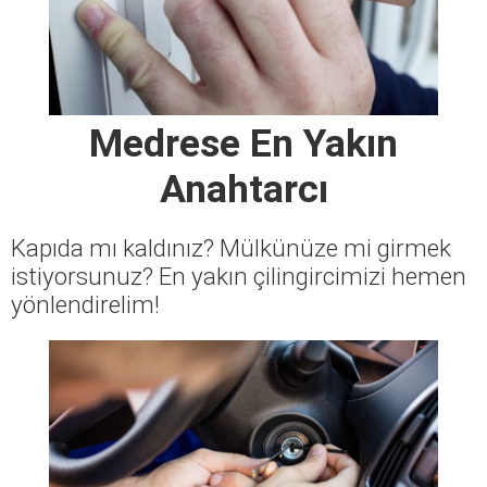
Medrese En Yakın
Anahtarcı
Kapıda mı kaldınız? Mülkünüze mi girmek
istiyorsunuz? En yakın çilingircimizi hemen
yönlendirelim!