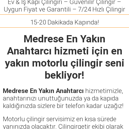
Ev & İş Kapı Çilingiri – Güvenilir Çilingir –
Uygun Fiyat ve Garantili – 7/24 Hızlı Çilingir
15-20 Dakikada Kapında!
Medrese En Yakın
Anahtarcı
hizmeti için en
yakın motorlu çilingir seni
bekliyor!
Medrese En Yakın Anahtarcı
hizmetimizle,
anahtarınızı unuttuğunuzda ya da kapıda
kaldığınızda sizlere bir telefon kadar uzağız!
Motorlu çilingir servisimiz en kısa sürede
yanınızda olacaktır. Çilingirgetir ekibi olarak