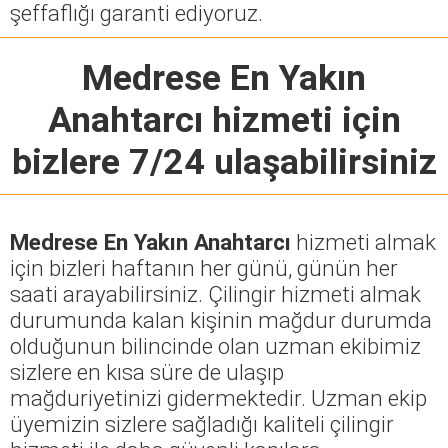
şeffaflığı garanti ediyoruz.
Medrese En Yakın
Anahtarcı
hizmeti için
bizlere 7/24 ulaşabilirsiniz
Medrese En Yakın Anahtarcı
hizmeti almak
için bizleri haftanın her günü, günün her
saati arayabilirsiniz. Çilingir hizmeti almak
durumunda kalan kişinin mağdur durumda
olduğunun bilincinde olan uzman ekibimiz
sizlere en kısa süre de ulaşıp
mağduriyetinizi gidermektedir. Uzman ekip
üyemizin sizlere sağladığı kaliteli çilingir