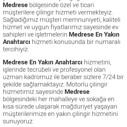
Medrese
bölgesinde özel ve ticari
müşterilere çilingir hizmeti vermekteyiz.
Sağladığımız müşteri memnuniyeti, kaliteli
hizmet ve uygun fiyatlarımız sayesinde ev
sahipleri ve işletmelerin
Medrese En Yakın
Anahtarcı
hizmeti konusunda bir numaralı
tercihiyiz.
Medrese En Yakın Anahtarcı
hizmetini,
işlerinde tecrübeli ve profesyonel olan
uzman kadromuz ile beraber sizlere 7/24 bir
şekilde sağlamaktayız. Motorlu çilingir
hizmetimiz sayesinde
Medrese
bölgesindeki her mahalleye ve sokağa en
kısa sürede ulaşarak mağduriyet yaşayan
müşterilerimize en yakın çilingir hizmetini
sunuyoruz.