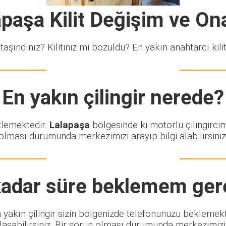
apaşa Kilit Değişim ve On
taşındınız? Kilitiniz mi bozuldu? En yakın anahtarcı kiliti
En yakın çilingir nerede?
klemektedir.
Lalapaşa
bölgesinde ki motorlu çilingircim
olması durumunda merkezimizi arayıp bilgi alabilirsiniz
adar süre beklemem ger
En yakın çilingir sizin bölgenizde telefonunuzu beklemek
şabilirsiniz. Bir sorun olması durumunda merkezimizi ar