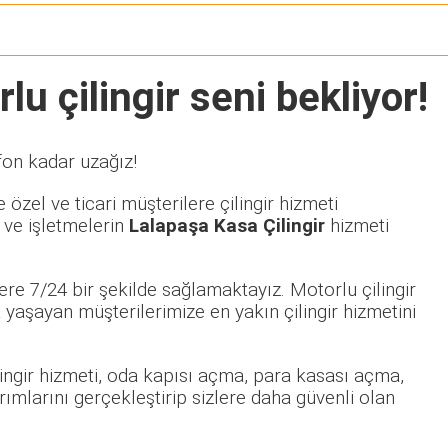
u çilingir seni bekliyor!
fon kadar uzağız!
özel ve ticari müşterilere çilingir hizmeti
 ve işletmelerin
Lalapaşa Kasa Çilingir
hizmeti
re 7/24 bir şekilde sağlamaktayız. Motorlu çilingir
aşayan müşterilerimize en yakın çilingir hizmetini
ilingir hizmeti, oda kapısı açma, para kasası açma,
rımlarını gerçekleştirip sizlere daha güvenli olan