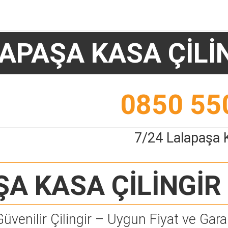
APAŞA KASA ÇİLİ
0850 55
7/24 Lalapaşa K
A KASA ÇİLİNGİR
Güvenilir Çilingir – Uygun Fiyat ve Garan