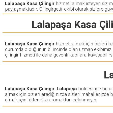
Lalapaşa Kasa Çilingir
hizmeti almak isteyen siz müş
paylaşmaktadır. Çilingirgetir ekibi olarak sizlere güve
Lalapaşa Kasa Çili
Lalapaşa Kasa Çilingir
hizmeti almak için bizleri h
durumda olduğunun bilincinde olan uzman ekibimiz siz
çilingir hizmeti ile daha güvenli kapılara kavuşabilirsi
La
Lalapaşa Kasa Çilingir
,
Lalapaşa
bölgesinde buluna
almak için bizleri aradığınızda sizleri mahallenizde b
almak için lütfen bizi aramaktan çekinmeyin.