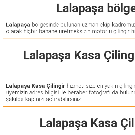
Lalapaşa
bölge
Lalapaşa
bölgesinde bulunan uzman ekip kadromuz s
olarak hiçbir bahane üretmeksizin motorlu çilingir h
Lalapaşa Kasa Çiling
Lalapaşa Kasa Çilingir
hizmeti size en yakın çilingi
üyemizin adres bilgisi ile beraber fotoğrafı da bulun
şekilde kapınızı açtırabilirsiniz.
Lalapaşa Kasa Çil