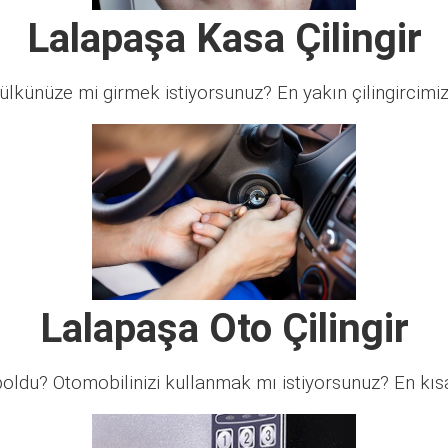
Lalapaşa Kasa Çilingir
lkünüze mi girmek istiyorsunuz? En yakın çilingircimi
Lalapaşa Oto Çilingir
ldu? Otomobilinizi kullanmak mı istiyorsunuz? En kısa 