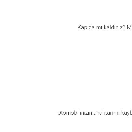
Kapıda mı kaldınız? Mü
Otomobilinizin anahtarımı kaybo