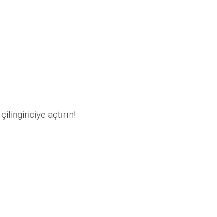
ilingiriciye açtırın!