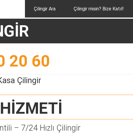
Çilingir Ara
Çilingir misin? Bize Katıl!
NGİR
0 20 60
asa Çilingir
HİZMETİ
tili – 7/24 Hızlı Çilingir