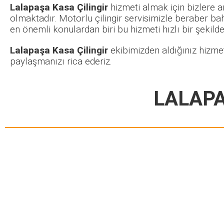
Lalapaşa Kasa Çilingir
hizmeti almak için bizlere a
olmaktadır. Motorlu çilingir servisimizle beraber ba
en önemli konulardan biri bu hizmeti hızlı bir şekilde 
Lalapaşa Kasa Çilingir
ekibimizden aldığınız hizmet
paylaşmanızı rica ederiz.
LALAPA