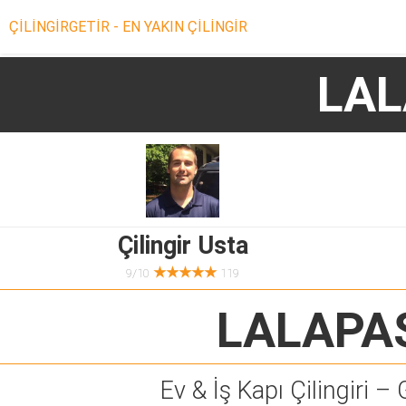
ÇİLİNGİRGETİR - EN YAKIN ÇİLİNGİR
LAL
Çilingir Usta
★★★★★
9/10
119
LALAPAŞ
Ev & İş Kapı Çilingiri – 