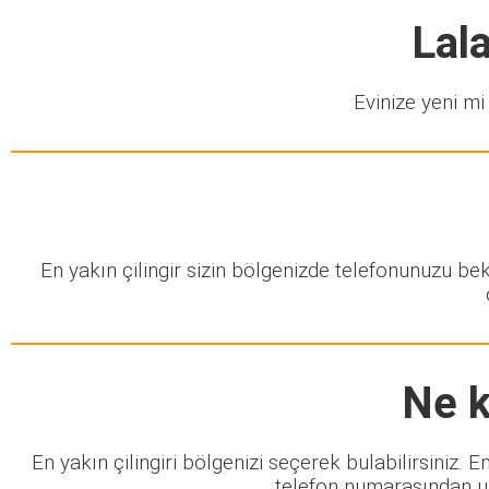
Lal
Evinize yeni mi 
En yakın çilingir sizin bölgenizde telefonunuzu be
Ne k
En yakın çilingiri bölgenizi seçerek bulabilirsiniz. 
telefon numarasından ula