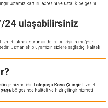
ngir ustamız kartını, adresini ve ustalık belgesini
/24 ulaşabilirsiniz
gir hizmeti almak durumunda kalan kişinin mağdur
dir. Uzman ekip üyemizin sizlere sağladığı kaliteli
r?
lingir hizmetidir.
Lalapaşa Kasa Çilingir
hizmeti
apaşa
bölgesinde kaliteli ve hızlı çilingir hizmeti