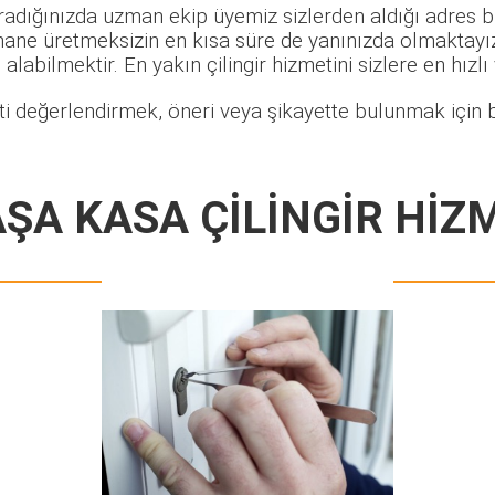
radığınızda uzman ekip üyemiz sizlerden aldığı adres bi
hane üretmeksizin en kısa süre de yanınızda olmaktayız.
alabilmektir. En yakın çilingir hizmetini sizlere en hızlı
i değerlendirmek, öneri veya şikayette bulunmak için b
ŞA KASA ÇİLİNGİR HİZ