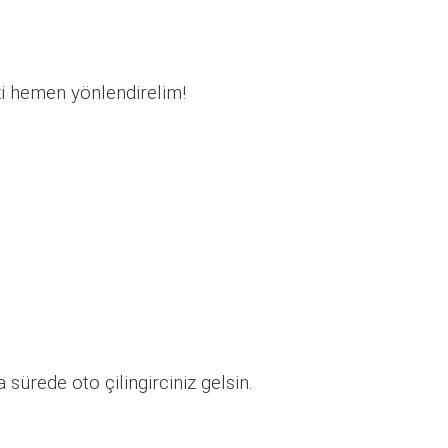
zi hemen yönlendirelim!
sürede oto çilingirciniz gelsin.