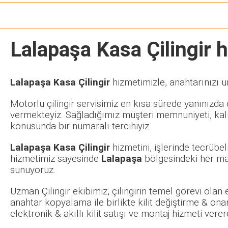
Lalapaşa Kasa Çilingir
h
Lalapaşa Kasa Çilingir
hizmetimizle, anahtarınızı u
Motorlu çilingir servisimiz en kısa sürede yanınızda o
vermekteyiz. Sağladığımız müşteri memnuniyeti, kalit
konusunda bir numaralı tercihiyiz.
Lalapaşa Kasa Çilingir
hizmetini, işlerinde tecrübe
hizmetimiz sayesinde
Lalapaşa
bölgesindeki her mah
sunuyoruz.
Uzman Çilingir ekibimiz, çilingirin temel görevi olan
anahtar kopyalama ile birlikte kilit değiştirme & ona
elektronik & akıllı kilit satışı ve montaj hizmeti ve