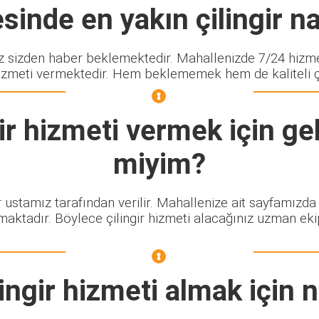
sinde en yakın çilingir na
izden haber beklemektedir. Mahallenizde 7/24 hizmet 
izmeti vermektedir. Hem beklememek hem de kaliteli çili
ir
hizmeti vermek için gel
miyim?
r ustamız tarafından verilir. Mahallenize ait sayfamızda
maktadır. Böylece çilingir hizmeti alacağınız uzman eki
ingir
hizmeti almak için 