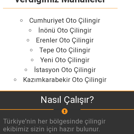
Cumhuriyet Oto Çilingir
İnönü Oto Çilingir
Erenler Oto Çilingir
Tepe Oto Çilingir
Yeni Oto Çilingir
İstasyon Oto Çilingir
Kazımkarabekir Oto Çilingir
Nasıl Çalışır?
Türkiye'nin her bölgesinde çilingir
ekibimiz sizin için hazır bulunur.