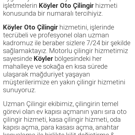
işletmelerin
Köyler Oto Çilingir
hizmeti
konusunda bir numaralı tercihiyiz.
Köyler Oto Çilingir
hizmetini, işlerinde
tecrübeli ve profesyonel olan uzman
kadromuz ile beraber sizlere 7/24 bir şekilde
sağlamaktayız. Motorlu çilingir hizmetimiz
sayesinde
Köyler
bölgesindeki her
mahalleye ve sokağa en kısa sürede
ulaşarak mağduriyet yaşayan
müşterilerimize en yakın çilingir hizmetini
sunuyoruz.
Uzman Çilingir ekibimiz, çilingirin temel
görevi olan ev kapısı açmanın yanı sıra oto
çilingir hizmeti, kasa çilingir hizmeti, oda
kapısı açma, para kasası açma, anahtar
kopyalama ile birlikte kilit değiştirme &