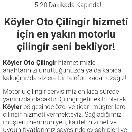
15-20 Dakikada Kapında!
Köyler Oto Çilingir
hizmeti
için en yakın motorlu
çilingir seni bekliyor!
Köyler Oto Çilingir
hizmetimizle,
anahtarınızı unuttuğunuzda ya da kapıda
kaldığınızda sizlere bir telefon kadar uzağız!
Motorlu çilingir servisimiz en kısa sürede
yanınızda olacaktır. Çilingirgetir ekibi olarak
Köyler
bölgesinde özel ve ticari müşterilere
çilingir hizmeti vermekteyiz. Sağladığımız
müşteri memnuniyeti, kaliteli hizmet ve
uygun fiyatlarımız sayesinde ev sahipleri ve