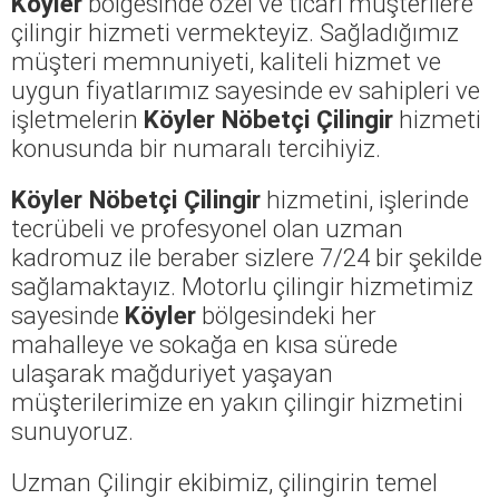
Köyler
bölgesinde özel ve ticari müşterilere
çilingir hizmeti vermekteyiz. Sağladığımız
müşteri memnuniyeti, kaliteli hizmet ve
uygun fiyatlarımız sayesinde ev sahipleri ve
işletmelerin
Köyler Nöbetçi Çilingir
hizmeti
konusunda bir numaralı tercihiyiz.
Köyler Nöbetçi Çilingir
hizmetini, işlerinde
tecrübeli ve profesyonel olan uzman
kadromuz ile beraber sizlere 7/24 bir şekilde
sağlamaktayız. Motorlu çilingir hizmetimiz
sayesinde
Köyler
bölgesindeki her
mahalleye ve sokağa en kısa sürede
ulaşarak mağduriyet yaşayan
müşterilerimize en yakın çilingir hizmetini
sunuyoruz.
Uzman Çilingir ekibimiz, çilingirin temel