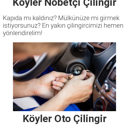
Köyler Nöbetçi Çilingir
Kapıda mı kaldınız? Mülkünüze mi girmek
istiyorsunuz? En yakın çilingircimizi hemen
yönlendirelim!
Köyler Oto Çilingir