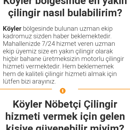
Köyler
bölgesinde en yakın
çilingir nasıl bulabilirim?
Köyler
bölgesinde bulunan uzman ekip
kadromuz sizden haber beklemektedir.
Mahallenizde 7/24 hizmet veren uzman
ekip üyemiz size en yakın çilingir olarak
hiçbir bahane üretmeksizin motorlu çilingir
hizmeti vermektedir. Hem beklememek
hem de kaliteli çilingir hizmeti almak için
lütfen bizi arayınız.
Köyler Nöbetçi Çilingir
hizmeti vermek için gelen
kişiye güvenebilir miyim?