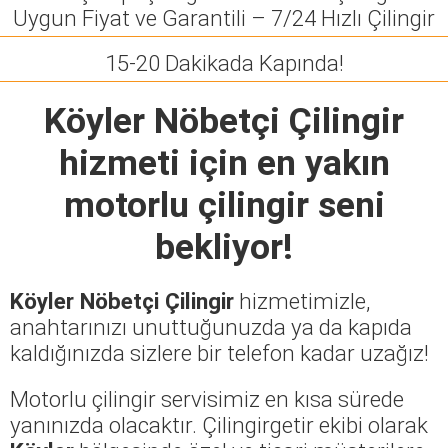
Uygun Fiyat ve Garantili – 7/24 Hızlı Çilingir
15-20 Dakikada Kapında!
Köyler Nöbetçi Çilingir
hizmeti için en yakın
motorlu çilingir seni
bekliyor!
Köyler Nöbetçi Çilingir
hizmetimizle,
anahtarınızı unuttuğunuzda ya da kapıda
kaldığınızda sizlere bir telefon kadar uzağız!
Motorlu çilingir servisimiz en kısa sürede
yanınızda olacaktır. Çilingirgetir ekibi olarak