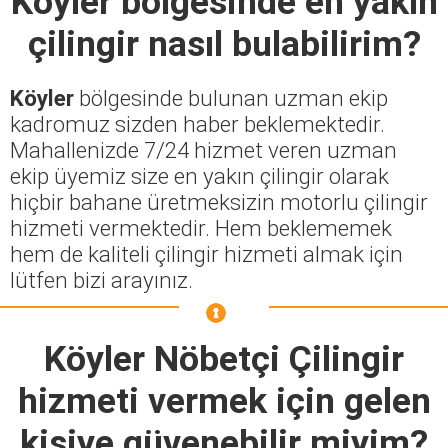
Köyler
bölgesinde en yakın
çilingir nasıl bulabilirim?
Köyler
bölgesinde bulunan uzman ekip
kadromuz sizden haber beklemektedir.
Mahallenizde 7/24 hizmet veren uzman
ekip üyemiz size en yakın çilingir olarak
hiçbir bahane üretmeksizin motorlu çilingir
hizmeti vermektedir. Hem beklememek
hem de kaliteli çilingir hizmeti almak için
lütfen bizi arayınız.
Köyler Nöbetçi Çilingir
hizmeti vermek için gelen
kişiye güvenebilir miyim?