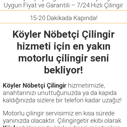
Uygun Fiyat ve Garantili – 7/24 Hızlı Çilingir
15-20 Dakikada Kapında!
Köyler Nöbetçi Çilingir
hizmeti için en yakın
motorlu çilingir seni
bekliyor!
Köyler Nöbetçi Çilingir
hizmetimizle,
anahtarınızı unuttuğunuzda ya da kapıda
kaldığınızda sizlere bir telefon kadar uzağız!
Motorlu çilingir servisimiz en kısa sürede
yanınızda olacaktır. Çilingirgetir ekibi olarak