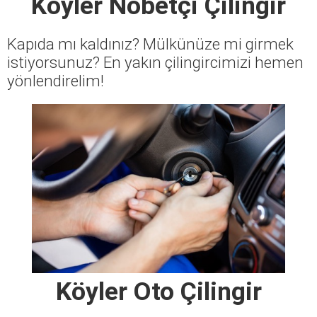
Köyler Nöbetçi Çilingir
Kapıda mı kaldınız? Mülkünüze mi girmek
istiyorsunuz? En yakın çilingircimizi hemen
yönlendirelim!
Köyler Oto Çilingir