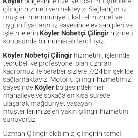
Köyler
bölgesinde özel ve ticari müşterilere
çilingir hizmeti vermekteyiz. Sağladığımız
müşteri memnuniyeti, kaliteli hizmet ve
uygun fiyatlarımız sayesinde ev sahipleri ve
işletmelerin
Köyler Nöbetçi Çilingir
hizmeti
konusunda bir numaralı tercihiyiz.
Köyler Nöbetçi Çilingir
hizmetini, işlerinde
tecrübeli ve profesyonel olan uzman
kadromuz ile beraber sizlere 7/24 bir şekilde
sağlamaktayız. Motorlu çilingir hizmetimiz
sayesinde
Köyler
bölgesindeki her
mahalleye ve sokağa en kısa sürede
ulaşarak mağduriyet yaşayan
müşterilerimize en yakın çilingir hizmetini
sunuyoruz.
Uzman Çilingir ekibimiz, çilingirin temel