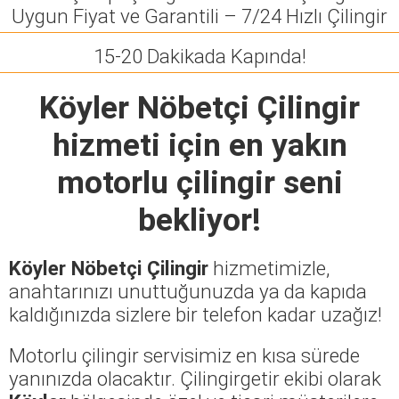
Uygun Fiyat ve Garantili – 7/24 Hızlı Çilingir
15-20 Dakikada Kapında!
Köyler Nöbetçi Çilingir
hizmeti için en yakın
motorlu çilingir seni
bekliyor!
Köyler Nöbetçi Çilingir
hizmetimizle,
anahtarınızı unuttuğunuzda ya da kapıda
kaldığınızda sizlere bir telefon kadar uzağız!
Motorlu çilingir servisimiz en kısa sürede
yanınızda olacaktır. Çilingirgetir ekibi olarak