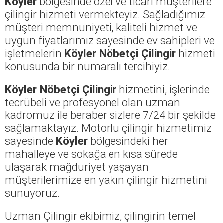
Köyler
bölgesinde özel ve ticari müşterilere
çilingir hizmeti vermekteyiz. Sağladığımız
müşteri memnuniyeti, kaliteli hizmet ve
uygun fiyatlarımız sayesinde ev sahipleri ve
işletmelerin
Köyler Nöbetçi Çilingir
hizmeti
konusunda bir numaralı tercihiyiz.
Köyler Nöbetçi Çilingir
hizmetini, işlerinde
tecrübeli ve profesyonel olan uzman
kadromuz ile beraber sizlere 7/24 bir şekilde
sağlamaktayız. Motorlu çilingir hizmetimiz
sayesinde
Köyler
bölgesindeki her
mahalleye ve sokağa en kısa sürede
ulaşarak mağduriyet yaşayan
müşterilerimize en yakın çilingir hizmetini
sunuyoruz.
Uzman Çilingir ekibimiz, çilingirin temel