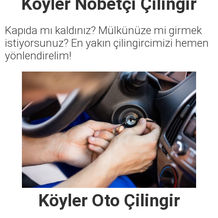
Köyler Nöbetçi Çilingir
Kapıda mı kaldınız? Mülkünüze mi girmek
istiyorsunuz? En yakın çilingircimizi hemen
yönlendirelim!
Köyler Oto Çilingir