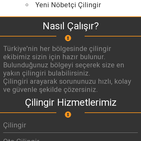
Yeni Nöbetçi Çilingir
Nasıl Çalışır?
Türkiye'nin her bölgesinde çilingir
ekibimiz sizin için hazır bulunur.
Bulunduğunuz bölgeyi seçerek size en
yakın çilingiri bulabilirsiniz.
Çilingiri arayarak sorununuzu hızlı, kolay
ve güvenle şekilde çözersiniz.
Çilingir Hizmetlerimiz
Çilingir