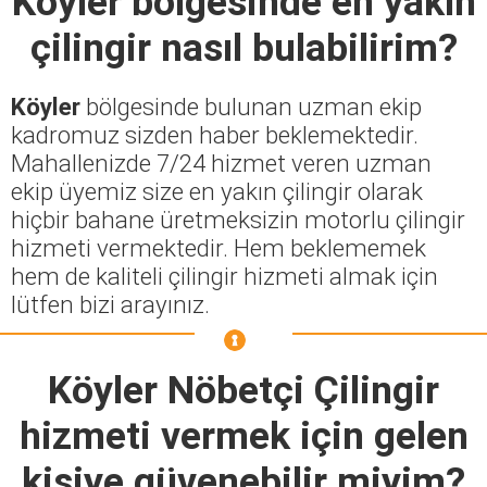
Köyler
bölgesinde en yakın
çilingir nasıl bulabilirim?
Köyler
bölgesinde bulunan uzman ekip
kadromuz sizden haber beklemektedir.
Mahallenizde 7/24 hizmet veren uzman
ekip üyemiz size en yakın çilingir olarak
hiçbir bahane üretmeksizin motorlu çilingir
hizmeti vermektedir. Hem beklememek
hem de kaliteli çilingir hizmeti almak için
lütfen bizi arayınız.
Köyler Nöbetçi Çilingir
hizmeti vermek için gelen
kişiye güvenebilir miyim?