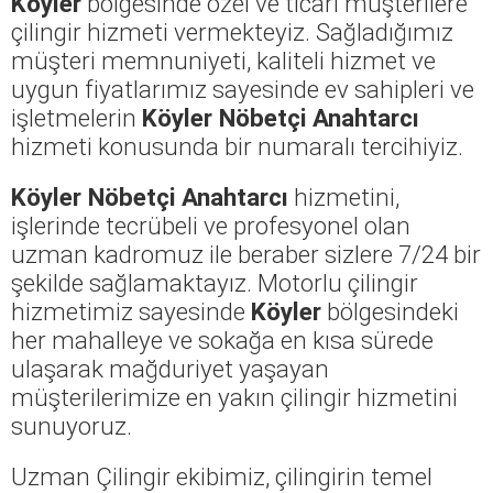
Köyler
bölgesinde özel ve ticari müşterilere
çilingir hizmeti vermekteyiz. Sağladığımız
müşteri memnuniyeti, kaliteli hizmet ve
uygun fiyatlarımız sayesinde ev sahipleri ve
işletmelerin
Köyler Nöbetçi Anahtarcı
hizmeti konusunda bir numaralı tercihiyiz.
Köyler Nöbetçi Anahtarcı
hizmetini,
işlerinde tecrübeli ve profesyonel olan
uzman kadromuz ile beraber sizlere 7/24 bir
şekilde sağlamaktayız. Motorlu çilingir
hizmetimiz sayesinde
Köyler
bölgesindeki
her mahalleye ve sokağa en kısa sürede
ulaşarak mağduriyet yaşayan
müşterilerimize en yakın çilingir hizmetini
sunuyoruz.
Uzman Çilingir ekibimiz, çilingirin temel