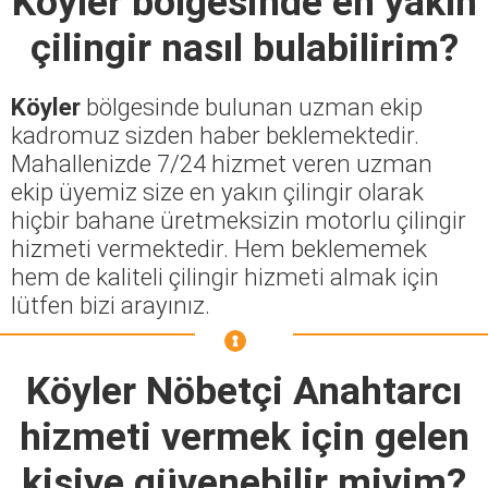
Köyler
bölgesinde en yakın
çilingir nasıl bulabilirim?
Köyler
bölgesinde bulunan uzman ekip
kadromuz sizden haber beklemektedir.
Mahallenizde 7/24 hizmet veren uzman
ekip üyemiz size en yakın çilingir olarak
hiçbir bahane üretmeksizin motorlu çilingir
hizmeti vermektedir. Hem beklememek
hem de kaliteli çilingir hizmeti almak için
lütfen bizi arayınız.
Köyler Nöbetçi Anahtarcı
hizmeti vermek için gelen
kişiye güvenebilir miyim?