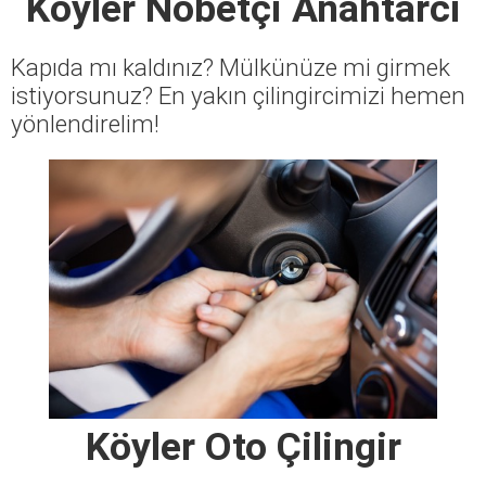
Köyler Nöbetçi Anahtarcı
Kapıda mı kaldınız? Mülkünüze mi girmek
istiyorsunuz? En yakın çilingircimizi hemen
yönlendirelim!
Köyler Oto Çilingir