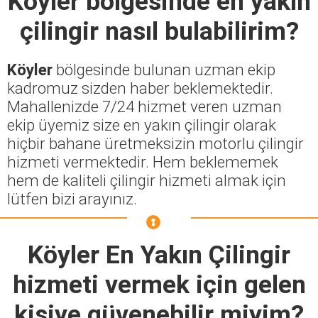
Köyler
bölgesinde en yakın
çilingir nasıl bulabilirim?
Köyler
bölgesinde bulunan uzman ekip
kadromuz sizden haber beklemektedir.
Mahallenizde 7/24 hizmet veren uzman
ekip üyemiz size en yakın çilingir olarak
hiçbir bahane üretmeksizin motorlu çilingir
hizmeti vermektedir. Hem beklememek
hem de kaliteli çilingir hizmeti almak için
lütfen bizi arayınız.
Köyler En Yakın Çilingir
hizmeti vermek için gelen
kişiye güvenebilir miyim?