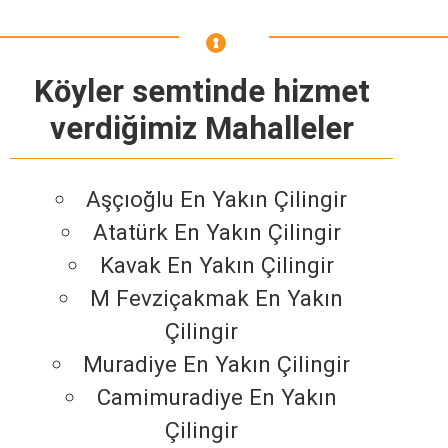
Köyler semtinde hizmet
verdiğimiz Mahalleler
Aşçıoğlu En Yakın Çilingir
Atatürk En Yakın Çilingir
Kavak En Yakın Çilingir
M Fevziçakmak En Yakın
Çilingir
Muradiye En Yakın Çilingir
Camimuradiye En Yakın
Çilingir