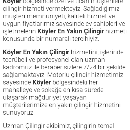
Köyler
bölgesinde özel ve ticari müşterilere
çilingir hizmeti vermekteyiz. Sağladığımız
müşteri memnuniyeti, kaliteli hizmet ve
uygun fiyatlarımız sayesinde ev sahipleri ve
işletmelerin
Köyler En Yakın Çilingir
hizmeti
konusunda bir numaralı tercihiyiz.
Köyler En Yakın Çilingir
hizmetini, işlerinde
tecrübeli ve profesyonel olan uzman
kadromuz ile beraber sizlere 7/24 bir şekilde
sağlamaktayız. Motorlu çilingir hizmetimiz
sayesinde
Köyler
bölgesindeki her
mahalleye ve sokağa en kısa sürede
ulaşarak mağduriyet yaşayan
müşterilerimize en yakın çilingir hizmetini
sunuyoruz.
Uzman Çilingir ekibimiz, çilingirin temel