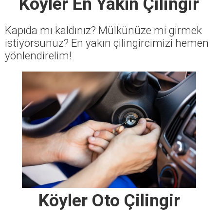
Köyler En Yakın Çilingir
Kapıda mı kaldınız? Mülkünüze mi girmek
istiyorsunuz? En yakın çilingircimizi hemen
yönlendirelim!
Köyler Oto Çilingir