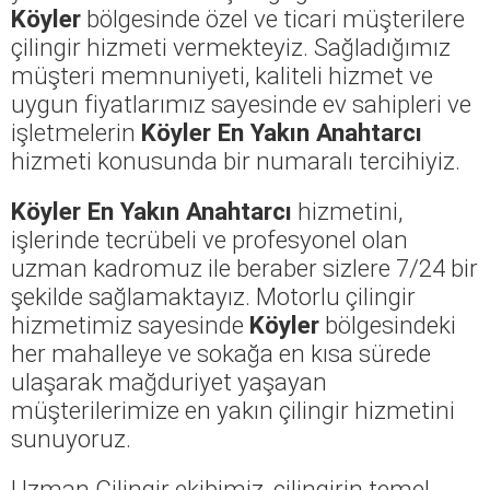
Köyler
bölgesinde özel ve ticari müşterilere
çilingir hizmeti vermekteyiz. Sağladığımız
müşteri memnuniyeti, kaliteli hizmet ve
uygun fiyatlarımız sayesinde ev sahipleri ve
işletmelerin
Köyler En Yakın Anahtarcı
hizmeti konusunda bir numaralı tercihiyiz.
Köyler En Yakın Anahtarcı
hizmetini,
işlerinde tecrübeli ve profesyonel olan
uzman kadromuz ile beraber sizlere 7/24 bir
şekilde sağlamaktayız. Motorlu çilingir
hizmetimiz sayesinde
Köyler
bölgesindeki
her mahalleye ve sokağa en kısa sürede
ulaşarak mağduriyet yaşayan
müşterilerimize en yakın çilingir hizmetini
sunuyoruz.
Uzman Çilingir ekibimiz, çilingirin temel