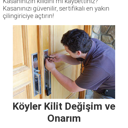
Kasanınızın kilidini mi kaybettiniz?
Kasanınızı güvenilir, sertifikalı en yakın
çilingiriciye açtırın!
Köyler Kilit Değişim ve
Onarım