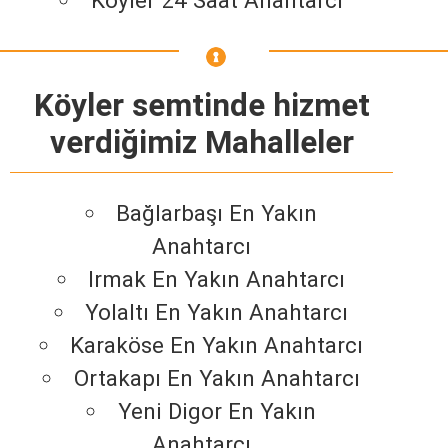
Köyler 24 Saat Anahtarcı
Köyler semtinde hizmet
verdiğimiz Mahalleler
Bağlarbaşı En Yakın
Anahtarcı
Irmak En Yakın Anahtarcı
Yolaltı En Yakın Anahtarcı
Karaköse En Yakın Anahtarcı
Ortakapı En Yakın Anahtarcı
Yeni Digor En Yakın
Anahtarcı