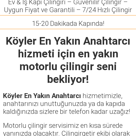
Ev & İş Kapı Çilingiri – Güvenilir Çilingir –
Uygun Fiyat ve Garantili – 7/24 Hızlı Çilingir
15-20 Dakikada Kapında!
Köyler En Yakın Anahtarcı
hizmeti için en yakın
motorlu çilingir seni
bekliyor!
Köyler En Yakın Anahtarcı
hizmetimizle,
anahtarınızı unuttuğunuzda ya da kapıda
kaldığınızda sizlere bir telefon kadar uzağız!
Motorlu çilingir servisimiz en kısa sürede
yanınızda olacaktır. Çilingirgetir ekibi olarak