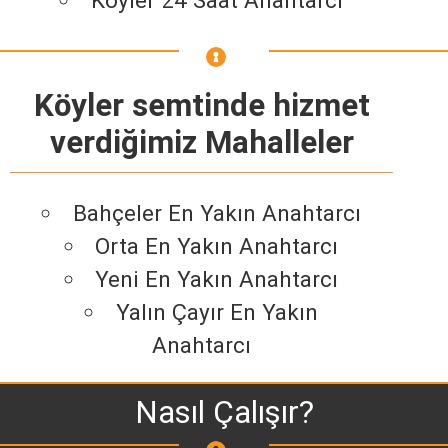
Köyler 24 Saat Anahtarcı
Köyler semtinde hizmet
verdiğimiz Mahalleler
Bahçeler En Yakın Anahtarcı
Orta En Yakın Anahtarcı
Yeni En Yakın Anahtarcı
Yalın Çayır En Yakın
Anahtarcı
Nasıl Çalışır?