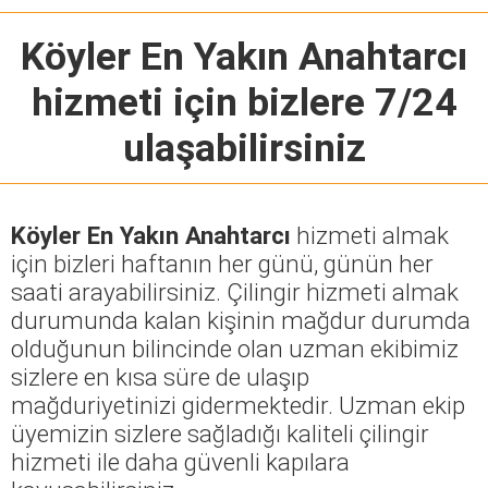
Köyler En Yakın Anahtarcı
hizmeti için bizlere 7/24
ulaşabilirsiniz
Köyler En Yakın Anahtarcı
hizmeti almak
için bizleri haftanın her günü, günün her
saati arayabilirsiniz. Çilingir hizmeti almak
durumunda kalan kişinin mağdur durumda
olduğunun bilincinde olan uzman ekibimiz
sizlere en kısa süre de ulaşıp
mağduriyetinizi gidermektedir. Uzman ekip
üyemizin sizlere sağladığı kaliteli çilingir
hizmeti ile daha güvenli kapılara