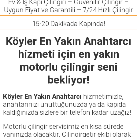
Ev & İş Kapı Çilingiri – Güvenilir Çilingir –
Uygun Fiyat ve Garantili – 7/24 Hızlı Çilingir
15-20 Dakikada Kapında!
Köyler En Yakın Anahtarcı
hizmeti için en yakın
motorlu çilingir seni
bekliyor!
Köyler En Yakın Anahtarcı
hizmetimizle,
anahtarınızı unuttuğunuzda ya da kapıda
kaldığınızda sizlere bir telefon kadar uzağız!
Motorlu çilingir servisimiz en kısa sürede
yanınızda olacaktır. Çilingirgetir ekibi olarak