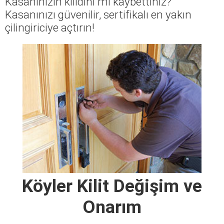
Kasanınızın kilidini mi kaybettiniz?
Kasanınızı güvenilir, sertifikalı en yakın
çilingiriciye açtırın!
Köyler Kilit Değişim ve
Onarım