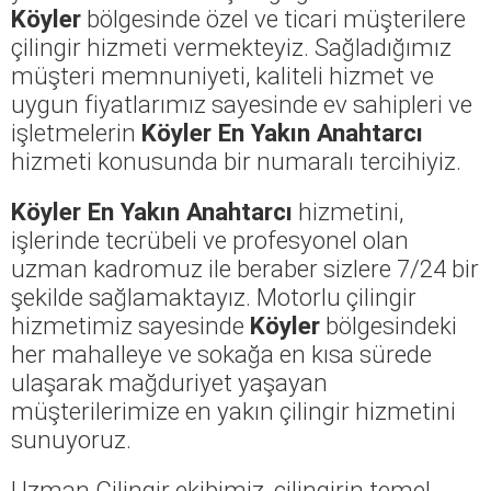
Köyler
bölgesinde özel ve ticari müşterilere
çilingir hizmeti vermekteyiz. Sağladığımız
müşteri memnuniyeti, kaliteli hizmet ve
uygun fiyatlarımız sayesinde ev sahipleri ve
işletmelerin
Köyler En Yakın Anahtarcı
hizmeti konusunda bir numaralı tercihiyiz.
Köyler En Yakın Anahtarcı
hizmetini,
işlerinde tecrübeli ve profesyonel olan
uzman kadromuz ile beraber sizlere 7/24 bir
şekilde sağlamaktayız. Motorlu çilingir
hizmetimiz sayesinde
Köyler
bölgesindeki
her mahalleye ve sokağa en kısa sürede
ulaşarak mağduriyet yaşayan
müşterilerimize en yakın çilingir hizmetini
sunuyoruz.
Uzman Çilingir ekibimiz, çilingirin temel