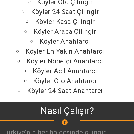
Köyler Oto Çilingir
Köyler 24 Saat Çilingir
Köyler Kasa Çilingir
Köyler Araba Çilingir
Köyler Anahtarcı
Köyler En Yakın Anahtarcı
Köyler Nöbetçi Anahtarcı
Köyler Acil Anahtarcı
Köyler Oto Anahtarcı
Köyler 24 Saat Anahtarcı
Nasıl Çalışır?
Türkiye'nin her bölgesinde çilingir