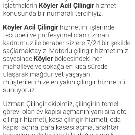
işletmelerin
Köyler Acil Çilingir
hizmeti
konusunda bir numaralı tercihiyiz.
Köyler Acil Çilingir
hizmetini, işlerinde
tecrübeli ve profesyonel olan uzman
kadromuz ile beraber sizlere 7/24 bir şekilde
sağlamaktayız. Motorlu çilingir hizmetimiz
sayesinde
Köyler
bölgesindeki her
mahalleye ve sokağa en kısa sürede
ulaşarak mağduriyet yaşayan
müşterilerimize en yakın çilingir hizmetini
sunuyoruz.
Uzman Çilingir ekibimiz, çilingirin temel
görevi olan ev kapısı açmanın yanı sıra oto
çilingir hizmeti, kasa çilingir hizmeti, oda
kapısı açma, para kasası açma, anahtar
kopyalama ile birlikte kilit değiştirme &