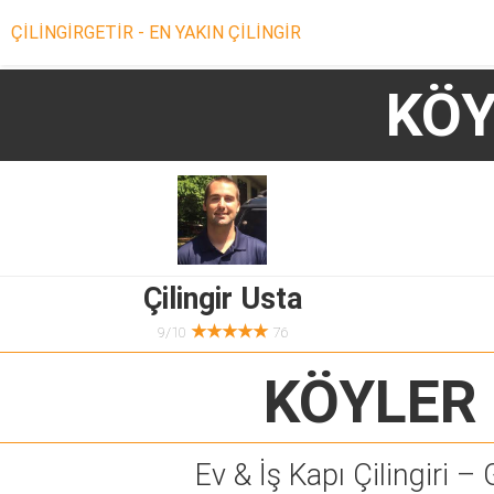
ÇİLİNGİRGETİR - EN YAKIN ÇİLİNGİR
KÖY
Çilingir Usta
★★★★★
9/10
76
KÖYLER 
Ev & İş Kapı Çilingiri – 