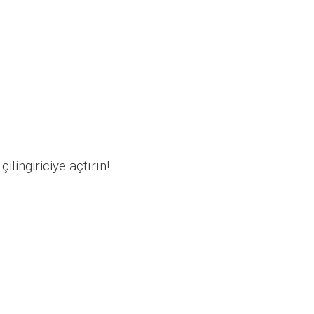
ilingiriciye açtırın!