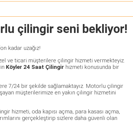
lu çilingir seni bekliyor!
fon kadar uzağız!
l ve ticari müşterilere çilingir hizmeti vermekteyiz.
rin
Köyler 24 Saat Çilingir
hizmeti konusunda bir
re 7/24 bir şekilde sağlamaktayız. Motorlu çilingir
yan müşterilerimize en yakın çilingir hizmetini
ilingir hizmeti, oda kapısı açma, para kasası açma,
rımlarını gerçekleştirip sizlere daha güvenli olan