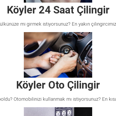
Köyler 24 Saat Çilingir
lkünüze mi girmek istiyorsunuz? En yakın çilingircimi
Köyler Oto Çilingir
ldu? Otomobilinizi kullanmak mı istiyorsunuz? En kısa 