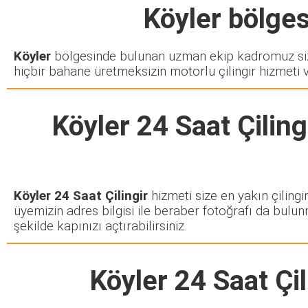
Köyler
bölgesi
Köyler
bölgesinde bulunan uzman ekip kadromuz sizd
hiçbir bahane üretmeksizin motorlu çilingir hizmeti 
Köyler 24 Saat Çiling
Köyler 24 Saat Çilingir
hizmeti size en yakın çilingi
üyemizin adres bilgisi ile beraber fotoğrafı da bulun
şekilde kapınızı açtırabilirsiniz.
Köyler 24 Saat Çil