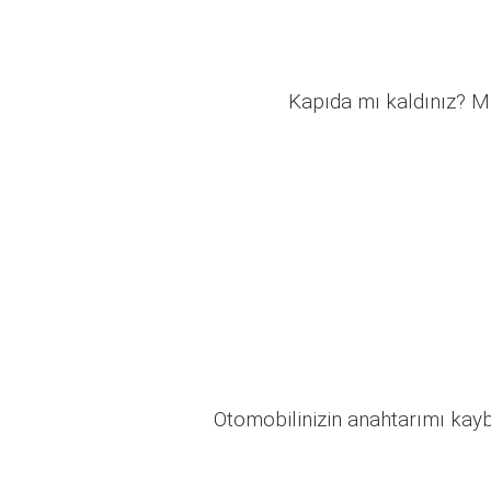
Kapıda mı kaldınız? Mü
Otomobilinizin anahtarımı kaybo