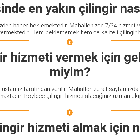
nde en yakın çilingir nası
en haber beklemektedir. Mahallenizde 7/24 hizmet ver
vermektedir. Hem beklememek hem de kaliteli çilingir hi
ir
hizmeti vermek için gel
miyim?
r ustamız tarafından verilir. Mahallenize ait sayfamızda
maktadır. Böylece çilingir hizmeti alacağınız uzman eki
ingir
hizmeti almak için 