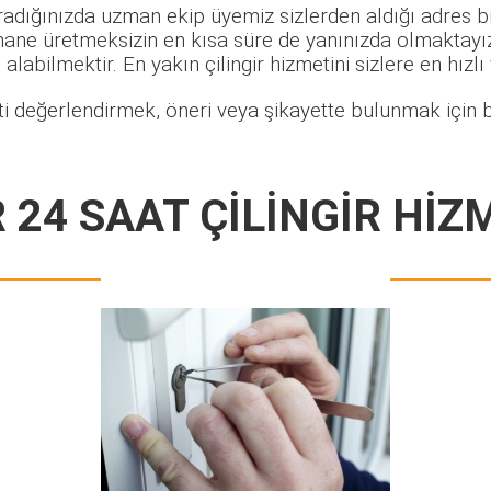
radığınızda uzman ekip üyemiz sizlerden aldığı adres bi
hane üretmeksizin en kısa süre de yanınızda olmaktayız.
alabilmektir. En yakın çilingir hizmetini sizlere en hızlı
i değerlendirmek, öneri veya şikayette bulunmak için b
 24 SAAT ÇİLİNGİR HİZ