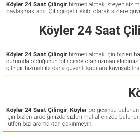
Köyler 24 Saat Çilingir
hizmeti almak isteyen siz müş
paylaşmaktadır. Çilingirgetir ekibi olarak sizlere güve
Köyler 24 Saat Çil
Köyler 24 Saat Çilingir
hizmeti almak için bizleri h
durumda olduğunun bilincinde olan uzman ekibimiz siz
çilingir hizmeti ile daha güvenli kapılara kavuşabilirsi
Kö
Köyler 24 Saat Çilingir
,
Köyler
bölgesinde bulunan he
için bizleri aradığınızda sizleri mahallenizde bulunan 
lütfen bizi aramaktan çekinmeyin.