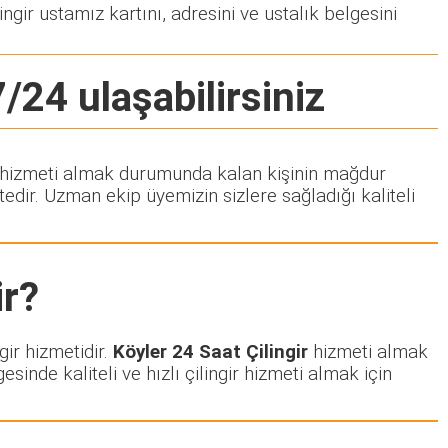
ngir ustamız kartını, adresini ve ustalık belgesini
7/24 ulaşabilirsiniz
gir hizmeti almak durumunda kalan kişinin mağdur
dir. Uzman ekip üyemizin sizlere sağladığı kaliteli
r?
gir hizmetidir.
Köyler 24 Saat Çilingir
hizmeti almak
esinde kaliteli ve hızlı çilingir hizmeti almak için