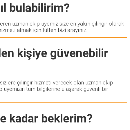
l bulabilirim?
en uzman ekip üyemiz size en yakın çilingir olarak
zmeti almak için lütfen bizi arayınız.
en kişiye güvenebilir
 sizlere çilingir hizmeti verecek olan uzman ekip
p üyemizin tüm bilgilerine ulaşarak güvenli bir
ne kadar beklerim?