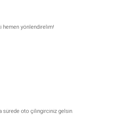
zi hemen yönlendirelim!
sürede oto çilingirciniz gelsin.