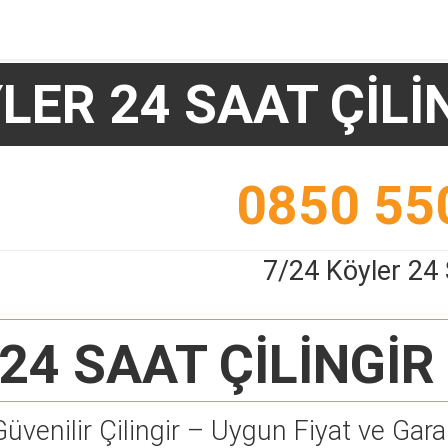
LER 24 SAAT ÇİLİ
0850 55
7/24 Köyler 24 
24 SAAT ÇİLİNGİR
Güvenilir Çilingir – Uygun Fiyat ve Garan