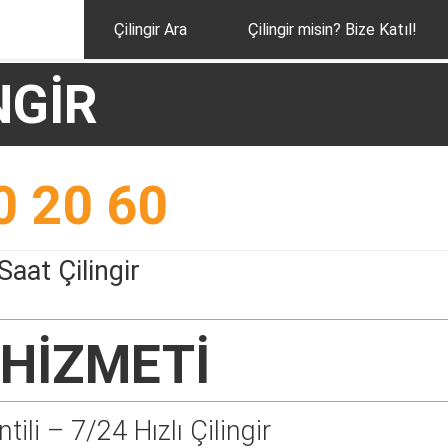
Çilingir Ara
Çilingir misin? Bize Katıl!
NGİR
0 20 60
Saat Çilingir
HİZMETİ
tili – 7/24 Hızlı Çilingir