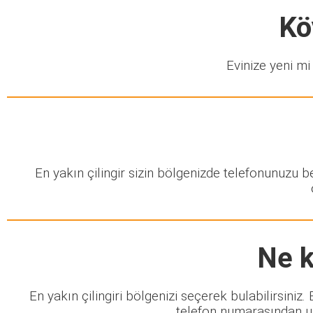
Kö
Evinize yeni mi 
En yakın çilingir sizin bölgenizde telefonunuzu 
Ne k
En yakın çilingiri bölgenizi seçerek bulabilirsiniz
telefon numarasından ula