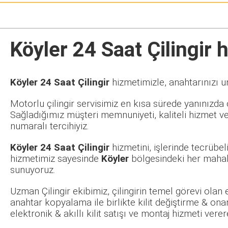
Köyler 24 Saat Çilingir
h
Köyler 24 Saat Çilingir
hizmetimizle, anahtarınızı u
Motorlu çilingir servisimiz en kısa sürede yanınızda o
Sağladığımız müşteri memnuniyeti, kaliteli hizmet ve
numaralı tercihiyiz.
Köyler 24 Saat Çilingir
hizmetini, işlerinde tecrübe
hizmetimiz sayesinde
Köyler
bölgesindeki her mahall
sunuyoruz.
Uzman Çilingir ekibimiz, çilingirin temel görevi olan
anahtar kopyalama ile birlikte kilit değiştirme & ona
elektronik & akıllı kilit satışı ve montaj hizmeti ve