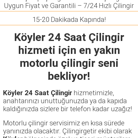
Uygun Fiyat ve Garantili – 7/24 Hızlı Çilingir
15-20 Dakikada Kapında!
Köyler 24 Saat Çilingir
hizmeti için en yakın
motorlu çilingir seni
bekliyor!
Köyler 24 Saat Çilingir
hizmetimizle,
anahtarınızı unuttuğunuzda ya da kapıda
kaldığınızda sizlere bir telefon kadar uzağız!
Motorlu çilingir servisimiz en kısa sürede
yanınızda olacaktır. Çilingirgetir ekibi olarak