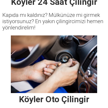
Köyler 24 Saat Çilingir
Kapıda mı kaldınız? Mülkünüze mi girmek
istiyorsunuz? En yakın çilingircimizi hemen
yönlendirelim!
Köyler Oto Çilingir