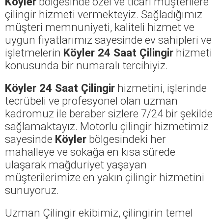
Köyler
bölgesinde özel ve ticari müşterilere
çilingir hizmeti vermekteyiz. Sağladığımız
müşteri memnuniyeti, kaliteli hizmet ve
uygun fiyatlarımız sayesinde ev sahipleri ve
işletmelerin
Köyler 24 Saat Çilingir
hizmeti
konusunda bir numaralı tercihiyiz.
Köyler 24 Saat Çilingir
hizmetini, işlerinde
tecrübeli ve profesyonel olan uzman
kadromuz ile beraber sizlere 7/24 bir şekilde
sağlamaktayız. Motorlu çilingir hizmetimiz
sayesinde
Köyler
bölgesindeki her
mahalleye ve sokağa en kısa sürede
ulaşarak mağduriyet yaşayan
müşterilerimize en yakın çilingir hizmetini
sunuyoruz.
Uzman Çilingir ekibimiz, çilingirin temel