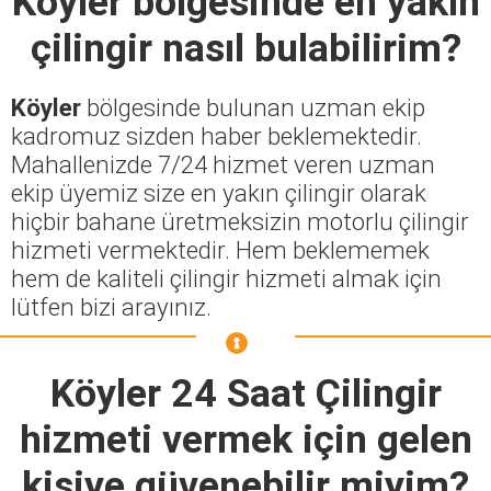
Köyler
bölgesinde en yakın
çilingir nasıl bulabilirim?
Köyler
bölgesinde bulunan uzman ekip
kadromuz sizden haber beklemektedir.
Mahallenizde 7/24 hizmet veren uzman
ekip üyemiz size en yakın çilingir olarak
hiçbir bahane üretmeksizin motorlu çilingir
hizmeti vermektedir. Hem beklememek
hem de kaliteli çilingir hizmeti almak için
lütfen bizi arayınız.
Köyler 24 Saat Çilingir
hizmeti vermek için gelen
kişiye güvenebilir miyim?