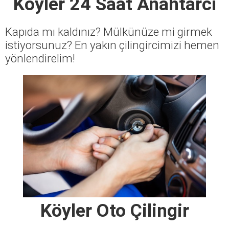
Köyler 24 Saat Anahtarcı
Kapıda mı kaldınız? Mülkünüze mi girmek
istiyorsunuz? En yakın çilingircimizi hemen
yönlendirelim!
Köyler Oto Çilingir