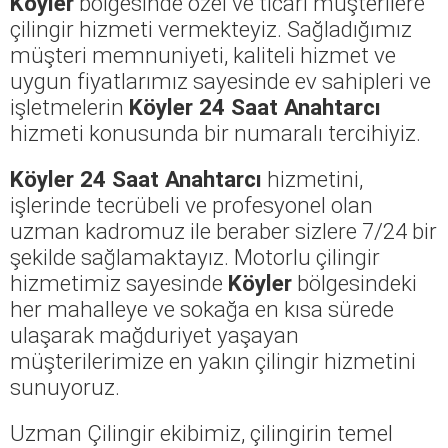
Köyler
bölgesinde özel ve ticari müşterilere
çilingir hizmeti vermekteyiz. Sağladığımız
müşteri memnuniyeti, kaliteli hizmet ve
uygun fiyatlarımız sayesinde ev sahipleri ve
işletmelerin
Köyler 24 Saat Anahtarcı
hizmeti konusunda bir numaralı tercihiyiz.
Köyler 24 Saat Anahtarcı
hizmetini,
işlerinde tecrübeli ve profesyonel olan
uzman kadromuz ile beraber sizlere 7/24 bir
şekilde sağlamaktayız. Motorlu çilingir
hizmetimiz sayesinde
Köyler
bölgesindeki
her mahalleye ve sokağa en kısa sürede
ulaşarak mağduriyet yaşayan
müşterilerimize en yakın çilingir hizmetini
sunuyoruz.
Uzman Çilingir ekibimiz, çilingirin temel