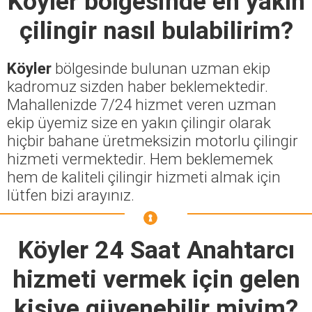
Köyler
bölgesinde en yakın
çilingir nasıl bulabilirim?
Köyler
bölgesinde bulunan uzman ekip
kadromuz sizden haber beklemektedir.
Mahallenizde 7/24 hizmet veren uzman
ekip üyemiz size en yakın çilingir olarak
hiçbir bahane üretmeksizin motorlu çilingir
hizmeti vermektedir. Hem beklememek
hem de kaliteli çilingir hizmeti almak için
lütfen bizi arayınız.
Köyler 24 Saat Anahtarcı
hizmeti vermek için gelen
kişiye güvenebilir miyim?