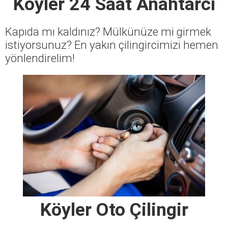
Köyler 24 Saat Anahtarcı
Kapıda mı kaldınız? Mülkünüze mi girmek
istiyorsunuz? En yakın çilingircimizi hemen
yönlendirelim!
Köyler Oto Çilingir