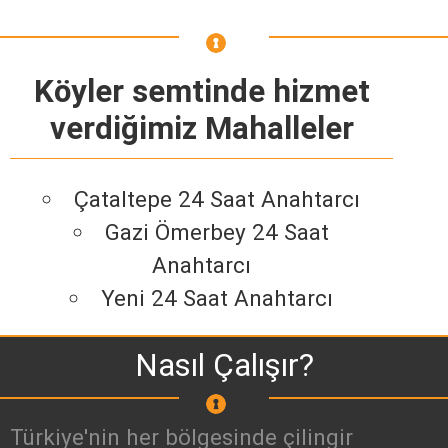
Köyler semtinde hizmet
verdiğimiz Mahalleler
Çataltepe 24 Saat Anahtarcı
Gazi Ömerbey 24 Saat
Anahtarcı
Yeni 24 Saat Anahtarcı
Nasıl Çalışır?
Türkiye'nin her bölgesinde çilingir