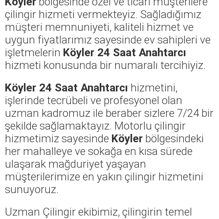
Köyler
bölgesinde özel ve ticari müşterilere
çilingir hizmeti vermekteyiz. Sağladığımız
müşteri memnuniyeti, kaliteli hizmet ve
uygun fiyatlarımız sayesinde ev sahipleri ve
işletmelerin
Köyler 24 Saat Anahtarcı
hizmeti konusunda bir numaralı tercihiyiz.
Köyler 24 Saat Anahtarcı
hizmetini,
işlerinde tecrübeli ve profesyonel olan
uzman kadromuz ile beraber sizlere 7/24 bir
şekilde sağlamaktayız. Motorlu çilingir
hizmetimiz sayesinde
Köyler
bölgesindeki
her mahalleye ve sokağa en kısa sürede
ulaşarak mağduriyet yaşayan
müşterilerimize en yakın çilingir hizmetini
sunuyoruz.
Uzman Çilingir ekibimiz, çilingirin temel