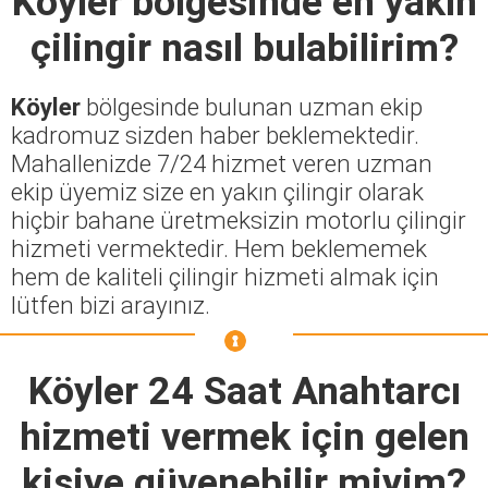
Köyler
bölgesinde en yakın
çilingir nasıl bulabilirim?
Köyler
bölgesinde bulunan uzman ekip
kadromuz sizden haber beklemektedir.
Mahallenizde 7/24 hizmet veren uzman
ekip üyemiz size en yakın çilingir olarak
hiçbir bahane üretmeksizin motorlu çilingir
hizmeti vermektedir. Hem beklememek
hem de kaliteli çilingir hizmeti almak için
lütfen bizi arayınız.
Köyler 24 Saat Anahtarcı
hizmeti vermek için gelen
kişiye güvenebilir miyim?