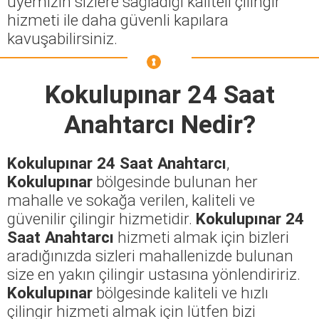
üyemizin sizlere sağladığı kaliteli çilingir
hizmeti ile daha güvenli kapılara
kavuşabilirsiniz.
Kokulupınar 24 Saat
Anahtarcı
Nedir?
Kokulupınar 24 Saat Anahtarcı
,
Kokulupınar
bölgesinde bulunan her
mahalle ve sokağa verilen, kaliteli ve
güvenilir çilingir hizmetidir.
Kokulupınar 24
Saat Anahtarcı
hizmeti almak için bizleri
aradığınızda sizleri mahallenizde bulunan
size en yakın çilingir ustasına yönlendiririz.
Kokulupınar
bölgesinde kaliteli ve hızlı
çilingir hizmeti almak için lütfen bizi