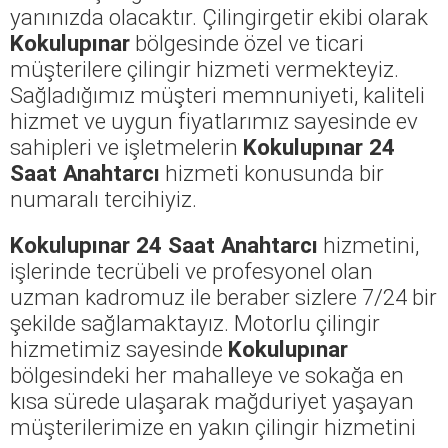
yanınızda olacaktır. Çilingirgetir ekibi olarak
Kokulupınar
bölgesinde özel ve ticari
müşterilere çilingir hizmeti vermekteyiz.
Sağladığımız müşteri memnuniyeti, kaliteli
hizmet ve uygun fiyatlarımız sayesinde ev
sahipleri ve işletmelerin
Kokulupınar 24
Saat Anahtarcı
hizmeti konusunda bir
numaralı tercihiyiz.
Kokulupınar 24 Saat Anahtarcı
hizmetini,
işlerinde tecrübeli ve profesyonel olan
uzman kadromuz ile beraber sizlere 7/24 bir
şekilde sağlamaktayız. Motorlu çilingir
hizmetimiz sayesinde
Kokulupınar
bölgesindeki her mahalleye ve sokağa en
kısa sürede ulaşarak mağduriyet yaşayan
müşterilerimize en yakın çilingir hizmetini