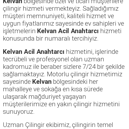
Kelvan
bölgesinde özel ve ticari müşterilere
çilingir hizmeti vermekteyiz. Sağladığımız
müşteri memnuniyeti, kaliteli hizmet ve
uygun fiyatlarımız sayesinde ev sahipleri ve
işletmelerin
Kelvan Acil Anahtarcı
hizmeti
konusunda bir numaralı tercihiyiz.
Kelvan Acil Anahtarcı
hizmetini, işlerinde
tecrübeli ve profesyonel olan uzman
kadromuz ile beraber sizlere 7/24 bir şekilde
sağlamaktayız. Motorlu çilingir hizmetimiz
sayesinde
Kelvan
bölgesindeki her
mahalleye ve sokağa en kısa sürede
ulaşarak mağduriyet yaşayan
müşterilerimize en yakın çilingir hizmetini
sunuyoruz.
Uzman Çilingir ekibimiz, çilingirin temel