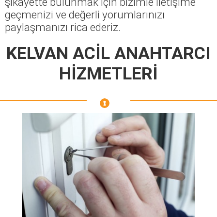
şikayette bulunmak için bizimle iletişime
geçmenizi ve değerli yorumlarınızı
paylaşmanızı rica ederiz.
KELVAN ACİL ANAHTARCI
HİZMETLERİ