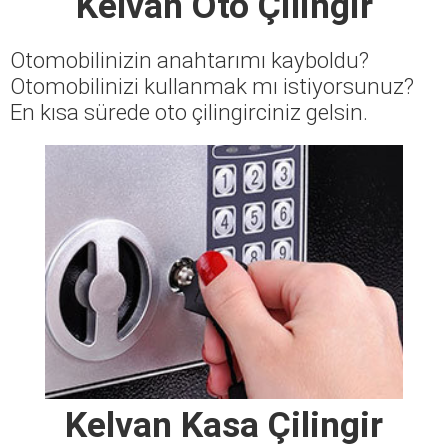
Kelvan Oto Çilingir
Otomobilinizin anahtarımı kayboldu?
Otomobilinizi kullanmak mı istiyorsunuz?
En kısa sürede oto çilingirciniz gelsin.
Kelvan Kasa Çilingir