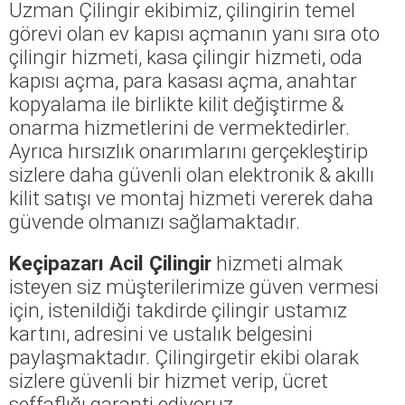
Uzman Çilingir ekibimiz, çilingirin temel
görevi olan ev kapısı açmanın yanı sıra oto
çilingir hizmeti, kasa çilingir hizmeti, oda
kapısı açma, para kasası açma, anahtar
kopyalama ile birlikte kilit değiştirme &
onarma hizmetlerini de vermektedirler.
Ayrıca hırsızlık onarımlarını gerçekleştirip
sizlere daha güvenli olan elektronik & akıllı
kilit satışı ve montaj hizmeti vererek daha
güvende olmanızı sağlamaktadır.
Keçipazarı Acil Çilingir
hizmeti almak
isteyen siz müşterilerimize güven vermesi
için, istenildiği takdirde çilingir ustamız
kartını, adresini ve ustalık belgesini
paylaşmaktadır. Çilingirgetir ekibi olarak
sizlere güvenli bir hizmet verip, ücret
şeffaflığı garanti ediyoruz.