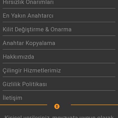
Hırsızlık Onarımları
En Yakın Anahtarcı
Kilit Değiştirme & Onarma
Anahtar Kopyalama
Hakkımızda
Çilingir Hizmetlerimiz
Gizlilik Politikası
İletişim
Kişisel verileriniz, mevzuata uygun olarak