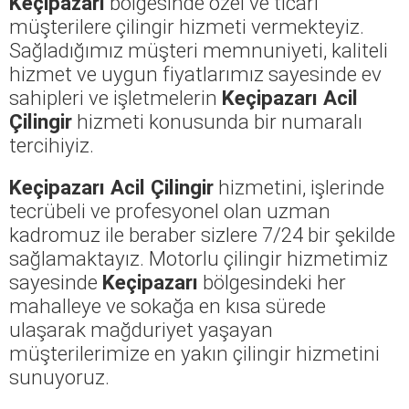
Keçipazarı
bölgesinde özel ve ticari
müşterilere çilingir hizmeti vermekteyiz.
Sağladığımız müşteri memnuniyeti, kaliteli
hizmet ve uygun fiyatlarımız sayesinde ev
sahipleri ve işletmelerin
Keçipazarı Acil
Çilingir
hizmeti konusunda bir numaralı
tercihiyiz.
Keçipazarı Acil Çilingir
hizmetini, işlerinde
tecrübeli ve profesyonel olan uzman
kadromuz ile beraber sizlere 7/24 bir şekilde
sağlamaktayız. Motorlu çilingir hizmetimiz
sayesinde
Keçipazarı
bölgesindeki her
mahalleye ve sokağa en kısa sürede
ulaşarak mağduriyet yaşayan
müşterilerimize en yakın çilingir hizmetini
sunuyoruz.