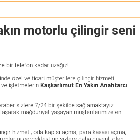
kın motorlu çilingir seni
e bir telefon kadar uzağız!
nde özel ve ticari müşterilere çilingir hizmeti
 ve işletmelerin
Kaşkarlımut En Yakın Anahtarcı
raber sizlere 7/24 bir şekilde sağlamaktayız.
laşarak mağduriyet yaşayan müşterilerimize en
ilingir hizmeti, oda kapısı açma, para kasası açma,
rımlarını gerçekleştirip sizlere daha güvenli olan