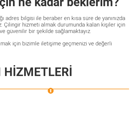
çin ne kadar beklerim?
ı adres bilgisi ile beraber en kısa süre de yanınızda
 Çilingir hizmeti almak durumunda kalan kişiler için
 ve güvenilir bir şekilde sağlamaktayız.
mak için bizimle iletişime geçmenizi ve değerli
 HİZMETLERİ