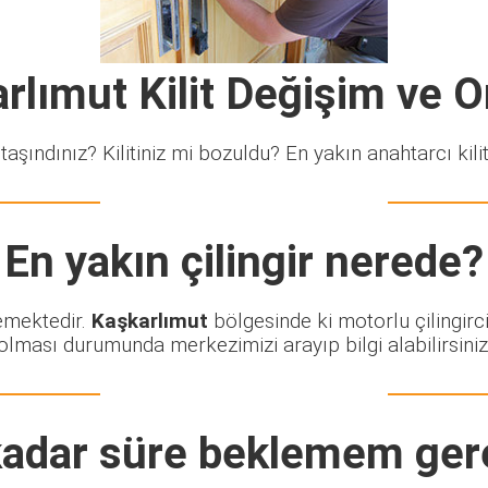
rlımut Kilit Değişim ve 
taşındınız? Kilitiniz mi bozuldu? En yakın anahtarcı kiliti
En yakın çilingir nerede?
lemektedir.
Kaşkarlımut
bölgesinde ki motorlu çilingirc
olması durumunda merkezimizi arayıp bilgi alabilirsiniz
adar süre beklemem ger