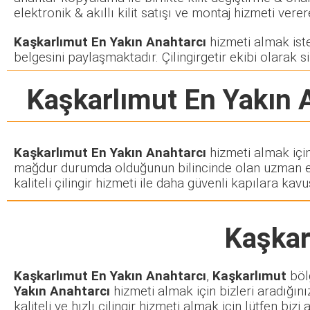
elektronik & akıllı kilit satışı ve montaj hizmeti ve
Kaşkarlımut En Yakın Anahtarcı
hizmeti almak istey
belgesini paylaşmaktadır. Çilingirgetir ekibi olarak si
Kaşkarlımut En Yakın 
Kaşkarlımut En Yakın Anahtarcı
hizmeti almak için
mağdur durumda olduğunun bilincinde olan uzman ekib
kaliteli çilingir hizmeti ile daha güvenli kapılara kavuş
Kaşkar
Kaşkarlımut En Yakın Anahtarcı
,
Kaşkarlımut
bölg
Yakın Anahtarcı
hizmeti almak için bizleri aradığını
kaliteli ve hızlı çilingir hizmeti almak için lütfen bi