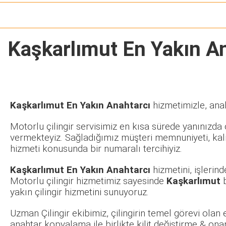
Kaşkarlımut En Yakın A
Kaşkarlımut En Yakın Anahtarcı
hizmetimizle, anah
Motorlu çilingir servisimiz en kısa sürede yanınızda o
vermekteyiz. Sağladığımız müşteri memnuniyeti, kalit
hizmeti konusunda bir numaralı tercihiyiz.
Kaşkarlımut En Yakın Anahtarcı
hizmetini, işlerin
Motorlu çilingir hizmetimiz sayesinde
Kaşkarlımut
b
yakın çilingir hizmetini sunuyoruz.
Uzman Çilingir ekibimiz, çilingirin temel görevi olan
anahtar kopyalama ile birlikte kilit değiştirme & ona