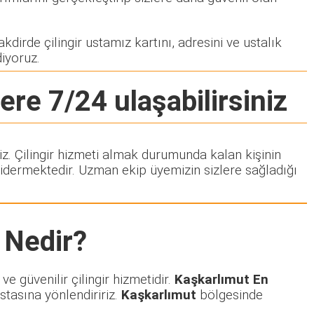
kdirde çilingir ustamız kartını, adresini ve ustalık
diyoruz.
lere 7/24 ulaşabilirsiniz
niz. Çilingir hizmeti almak durumunda kalan kişinin
idermektedir. Uzman ekip üyemizin sizlere sağladığı
Nedir?
e güvenilir çilingir hizmetidir.
Kaşkarlımut En
stasına yönlendiririz.
Kaşkarlımut
bölgesinde