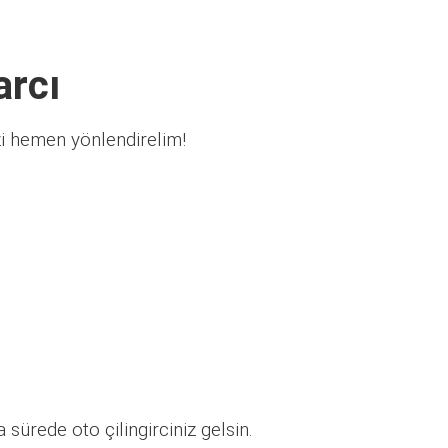
arcı
zi hemen yönlendirelim!
sürede oto çilingirciniz gelsin.