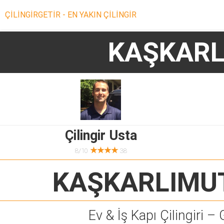
ÇİLİNGİRGETİR - EN YAKIN ÇİLİNGİR
KAŞKARL
Çilingir Usta
★★★★
8/10
38
KAŞKARLIMUT
Ev & İş Kapı Çilingiri – 