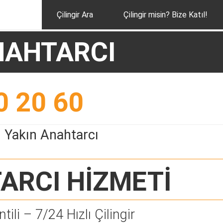
Çilingir Ara
Çilingir misin? Bize Katıl!
NAHTARCI
0 20 60
 Yakın Anahtarcı
ARCI
HİZMETİ
tili – 7/24 Hızlı Çilingir