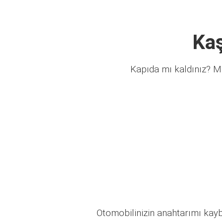
Kaş
Kapıda mı kaldınız? Mü
Otomobilinizin anahtarımı kaybo