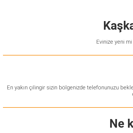
Kaşka
Evinize yeni mi 
En yakın çilingir sizin bölgenizde telefonunuzu bek
Ne k