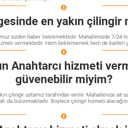
esinde en yakın çilingir n
z sizden haber beklemektedir. Mahallenizde 7/24 hizm
izmeti vermektedir. Hem beklememek hem de kaliteli çili
ın Anahtarcı
hizmeti verm
güvenebilir miyim?
ın çilingir ustamız tarafından verilir. Mahallenize ait 
afı da bulunmaktadır. Böylece çilingir hizmeti alacağın