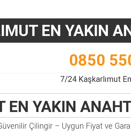
IMUT EN YAKIN A
0850 55
7/24 Kaşkarlımut En
 EN YAKIN ANAHT
Güvenilir Çilingir – Uygun Fiyat ve Garan