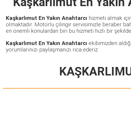
Kaşkarlımut En Yakın 
Kaşkarlımut En Yakın Anahtarcı
hizmeti almak için
olmaktadır. Motorlu çilingir servisimizle beraber ba
en önemli konulardan biri bu hizmeti hızlı bir şekilde 
Kaşkarlımut En Yakın Anahtarcı
ekibimizden aldığı
yorumlarınızı paylaşmanızı rica ederiz.
KAŞKARLIMU