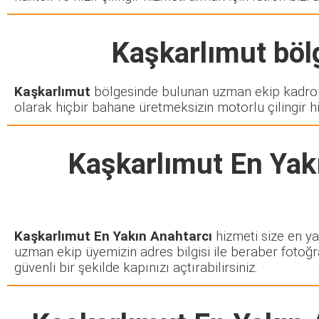
Kaşkarlımut
bölg
Kaşkarlımut
bölgesinde bulunan uzman ekip kadromu
olarak hiçbir bahane üretmeksizin motorlu çilingir h
Kaşkarlımut En Yak
Kaşkarlımut En Yakın Anahtarcı
hizmeti size en yak
uzman ekip üyemizin adres bilgisi ile beraber fotoğr
güvenli bir şekilde kapınızı açtırabilirsiniz.