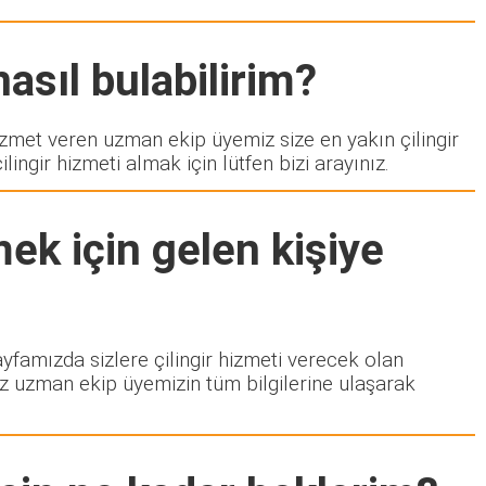
asıl bulabilirim?
et veren uzman ekip üyemiz size en yakın çilingir
ngir hizmeti almak için lütfen bizi arayınız.
ek için gelen kişiye
sayfamızda sizlere çilingir hizmeti verecek olan
ız uzman ekip üyemizin tüm bilgilerine ulaşarak