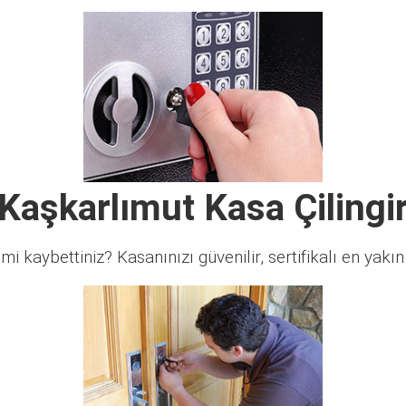
Kaşkarlımut Kasa Çilingi
 mi kaybettiniz? Kasanınızı güvenilir, sertifikalı en yakın ç