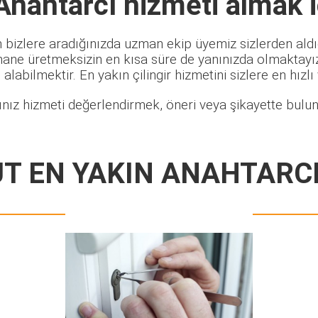
Anahtarcı
hizmeti almak i
 bizlere aradığınızda uzman ekip üyemiz sizlerden aldığ
hane üretmeksizin en kısa süre de yanınızda olmaktayız.
alabilmektir. En yakın çilingir hizmetini sizlere en hızlı
nız hizmeti değerlendirmek, öneri veya şikayette bulun
T EN YAKIN ANAHTARCI