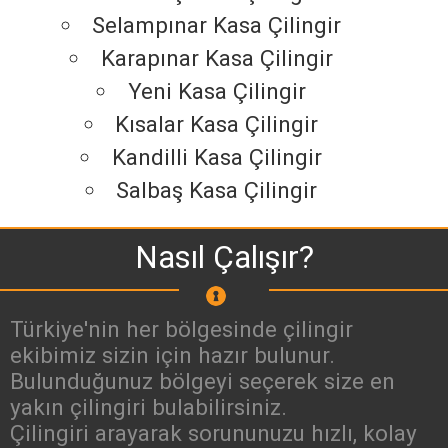
Selampınar Kasa Çilingir
Karapınar Kasa Çilingir
Yeni Kasa Çilingir
Kısalar Kasa Çilingir
Kandilli Kasa Çilingir
Salbaş Kasa Çilingir
Nasıl Çalışır?
Türkiye'nin her bölgesinde çilingir
ekibimiz sizin için hazır bulunur.
Bulunduğunuz bölgeyi seçerek size en
yakın çilingiri bulabilirsiniz.
Çilingiri arayarak sorununuzu hızlı, kolay