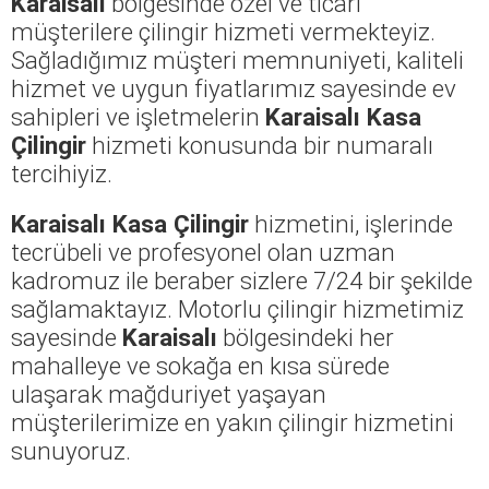
Karaisalı
bölgesinde özel ve ticari
müşterilere çilingir hizmeti vermekteyiz.
Sağladığımız müşteri memnuniyeti, kaliteli
hizmet ve uygun fiyatlarımız sayesinde ev
sahipleri ve işletmelerin
Karaisalı Kasa
Çilingir
hizmeti konusunda bir numaralı
tercihiyiz.
Karaisalı Kasa Çilingir
hizmetini, işlerinde
tecrübeli ve profesyonel olan uzman
kadromuz ile beraber sizlere 7/24 bir şekilde
sağlamaktayız. Motorlu çilingir hizmetimiz
sayesinde
Karaisalı
bölgesindeki her
mahalleye ve sokağa en kısa sürede
ulaşarak mağduriyet yaşayan
müşterilerimize en yakın çilingir hizmetini
sunuyoruz.