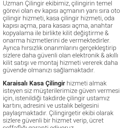
Uzman Çilingir ekibimiz, çilingirin temel
görevi olan ev kapısı açmanın yanı sıra oto
çilingir hizmeti, kasa çilingir hizmeti, oda
kapısı açma, para kasası açma, anahtar
kopyalama ile birlikte kilit değiştirme &
onarma hizmetlerini de vermektedirler.
Ayrıca hırsızlık onarımlarını gerçekleştirip
sizlere daha güvenli olan elektronik & akıllı
kilit satışı ve montaj hizmeti vererek daha
güvende olmanızı sağlamaktadır.
Karaisalı Kasa Çilingir
hizmeti almak
isteyen siz müşterilerimize güven vermesi
için, istenildiği takdirde çilingir ustamız
kartını, adresini ve ustalık belgesini
paylaşmaktadır. Çilingirgetir ekibi olarak
sizlere güvenli bir hizmet verip, ücret
şeffaflığı garanti ediyoruz.