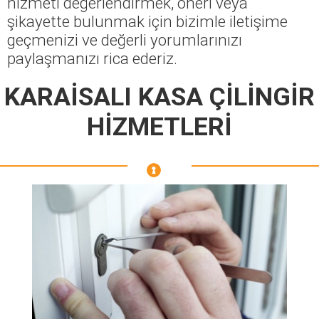
hizmeti değerlendirmek, öneri veya
şikayette bulunmak için bizimle iletişime
geçmenizi ve değerli yorumlarınızı
paylaşmanızı rica ederiz.
KARAİSALI KASA ÇİLİNGİR
HİZMETLERİ