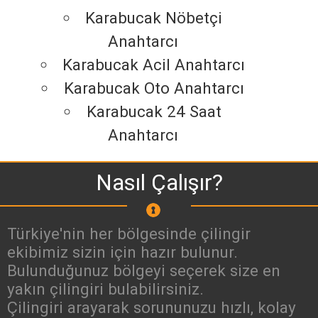
Karabucak Nöbetçi
Anahtarcı
Karabucak Acil Anahtarcı
Karabucak Oto Anahtarcı
Karabucak 24 Saat
Anahtarcı
Nasıl Çalışır?
Türkiye'nin her bölgesinde çilingir
ekibimiz sizin için hazır bulunur.
Bulunduğunuz bölgeyi seçerek size en
yakın çilingiri bulabilirsiniz.
Çilingiri arayarak sorununuzu hızlı, kolay