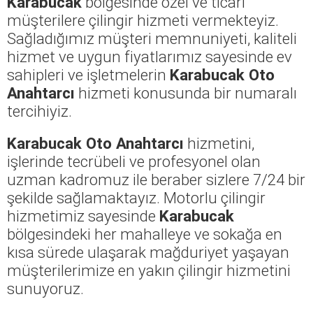
Karabucak
bölgesinde özel ve ticari
müşterilere çilingir hizmeti vermekteyiz.
Sağladığımız müşteri memnuniyeti, kaliteli
hizmet ve uygun fiyatlarımız sayesinde ev
sahipleri ve işletmelerin
Karabucak Oto
Anahtarcı
hizmeti konusunda bir numaralı
tercihiyiz.
Karabucak Oto Anahtarcı
hizmetini,
işlerinde tecrübeli ve profesyonel olan
uzman kadromuz ile beraber sizlere 7/24 bir
şekilde sağlamaktayız. Motorlu çilingir
hizmetimiz sayesinde
Karabucak
bölgesindeki her mahalleye ve sokağa en
kısa sürede ulaşarak mağduriyet yaşayan
müşterilerimize en yakın çilingir hizmetini
sunuyoruz.