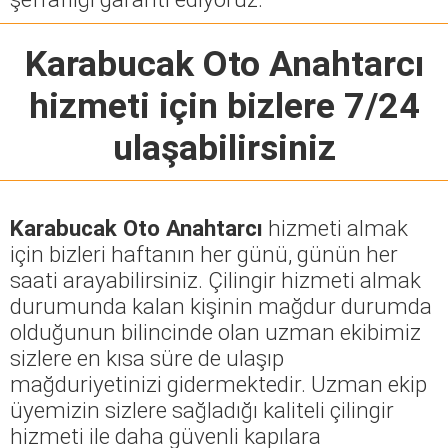
Karabucak Oto Anahtarcı
hizmeti için bizlere 7/24
ulaşabilirsiniz
Karabucak Oto Anahtarcı
hizmeti almak
için bizleri haftanın her günü, günün her
saati arayabilirsiniz. Çilingir hizmeti almak
durumunda kalan kişinin mağdur durumda
olduğunun bilincinde olan uzman ekibimiz
sizlere en kısa süre de ulaşıp
mağduriyetinizi gidermektedir. Uzman ekip
üyemizin sizlere sağladığı kaliteli çilingir
hizmeti ile daha güvenli kapılara