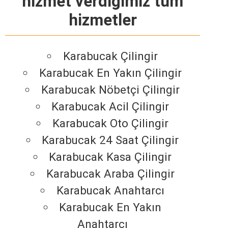
hizmet verdiğimiz tüm
hizmetler
Karabucak Çilingir
Karabucak En Yakın Çilingir
Karabucak Nöbetçi Çilingir
Karabucak Acil Çilingir
Karabucak Oto Çilingir
Karabucak 24 Saat Çilingir
Karabucak Kasa Çilingir
Karabucak Araba Çilingir
Karabucak Anahtarcı
Karabucak En Yakın
Anahtarcı