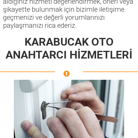
aldığınız hizmeti değerlendirmek, öneri veya
şikayette bulunmak için bizimle iletişime
geçmenizi ve değerli yorumlarınızı
paylaşmanızı rica ederiz.
KARABUCAK OTO
ANAHTARCI HİZMETLERİ