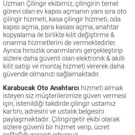
Uzman Çilingir ekibimiz, çilingirin temel
görevi olan ev kapısı açmanın yanı sıra oto
çilingir hizmeti, kasa çilingir hizmeti, oda
kapısı açma, para kasası açma, anahtar
kopyalama ile birlikte kilit değiştirme &
onarma hizmetlerini de vermektedirler.
Ayrıca hırsızlık onarımlarını gerçekleştirip
sizlere daha güvenli olan elektronik & akıllı
kilit satışı ve montaj hizmeti vererek daha
güvende olmanızı sağlamaktadır.
Karabucak Oto Anahtarcı
hizmeti almak
isteyen siz müşterilerimize güven vermesi
için, istenildiği takdirde çilingir ustamız
kartını, adresini ve ustalık belgesini
paylaşmaktadır. Çilingirgetir ekibi olarak
sizlere güvenli bir hizmet verip, ücret
şeffaflığı garanti ediyoruz.