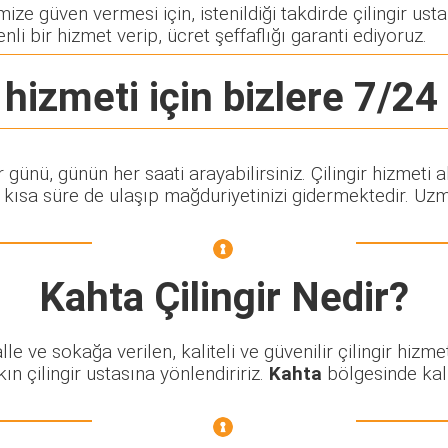
ze güven vermesi için, istenildiği takdirde çilingir usta
nli bir hizmet verip, ücret şeffaflığı garanti ediyoruz.
hizmeti için bizlere 7/24 
er günü, günün her saati arayabilirsiniz. Çilingir hizm
ısa süre de ulaşıp mağduriyetinizi gidermektedir. Uzman
Kahta Çilingir
Nedir?
 ve sokağa verilen, kaliteli ve güvenilir çilingir hizmet
n çilingir ustasına yönlendiririz.
Kahta
bölgesinde kalit