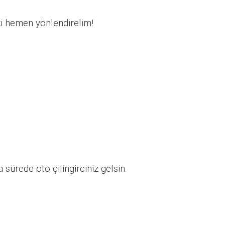
zi hemen yönlendirelim!
sürede oto çilingirciniz gelsin.