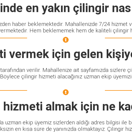
nde en yakın çilingir nası
en haber beklemektedir. Mahallenizde 7/24 hizmet ver
vermektedir. Hem beklememek hem de kaliteli çilingir hi
i vermek için gelen kişiy
 tarafından verilir. Mahallenize ait sayfamızda sizlere 
 Böylece çilingir hizmeti alacağınız uzman ekip üyemizin
r
hizmeti almak için ne ka
da uzman ekip üyemiz sizlerden aldığı adres bilgisi ile 
sizin en kısa süre de yanınızda olmaktayız. Çilingir h