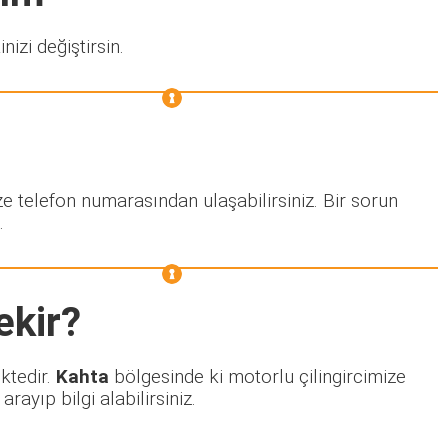
nizi değiştirsin.
ze telefon numarasından ulaşabilirsiniz. Bir sorun
.
ekir?
ektedir.
Kahta
bölgesinde ki motorlu çilingircimize
ayıp bilgi alabilirsiniz.