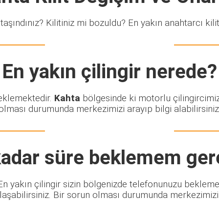
taşındınız? Kilitiniz mi bozuldu? En yakın anahtarcı kiliti
En yakın çilingir nerede?
beklemektedir.
Kahta
bölgesinde ki motorlu çilingircimi
olması durumunda merkezimizi arayıp bilgi alabilirsiniz
adar süre beklemem ger
. En yakın çilingir sizin bölgenizde telefonunuzu beklem
şabilirsiniz. Bir sorun olması durumunda merkezimizi ar