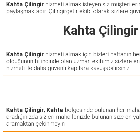
Kahta Çilingir
hizmeti almak isteyen siz müşterilerimi
paylaşmaktadır. Çilingirgetir ekibi olarak sizlere güve
Kahta Çilingir
Kahta Çilingir
hizmeti almak için bizleri haftanın h
olduğunun bilincinde olan uzman ekibimiz sizlere en k
hizmeti ile daha güvenli kapılara kavuşabilirsiniz.
Kahta Çilingir
,
Kahta
bölgesinde bulunan her mahalle
aradığınızda sizleri mahallenizde bulunan size en yakı
aramaktan çekinmeyin.