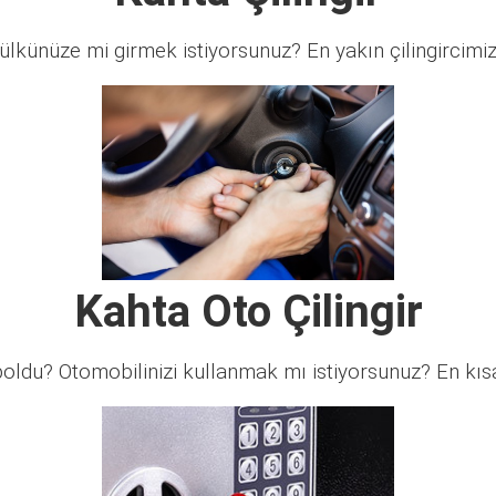
lkünüze mi girmek istiyorsunuz? En yakın çilingircimi
Kahta Oto Çilingir
ldu? Otomobilinizi kullanmak mı istiyorsunuz? En kısa 