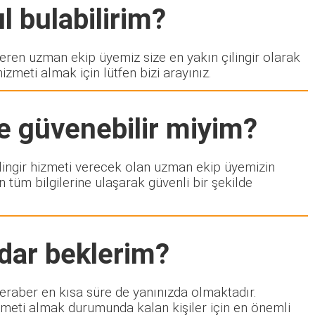
l bulabilirim?
en uzman ekip üyemiz size en yakın çilingir olarak
zmeti almak için lütfen bizi arayınız.
e güvenebilir miyim?
çilingir hizmeti verecek olan uzman ekip üyemizin
 tüm bilgilerine ulaşarak güvenli bir şekilde
dar beklerim?
beraber en kısa süre de yanınızda olmaktadır.
izmeti almak durumunda kalan kişiler için en önemli