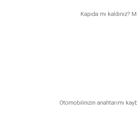
Kapıda mı kaldınız? Mü
Otomobilinizin anahtarımı kaybo