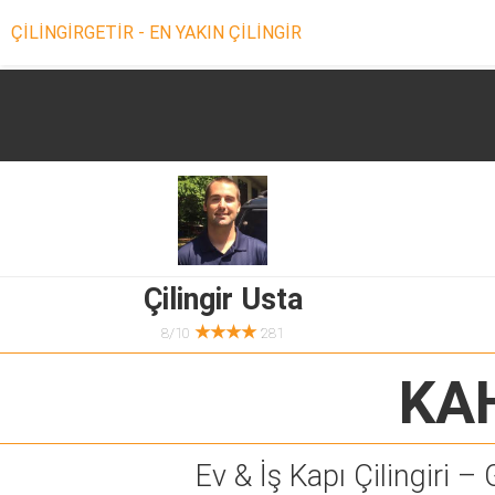
ÇİLİNGİRGETİR - EN YAKIN ÇİLİNGİR
Çilingir Usta
★★★★
8/10
281
KAH
Ev & İş Kapı Çilingiri – 