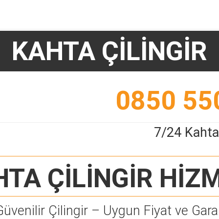
KAHTA ÇİLİNGİR
0850 55
7/24 Kahta 
TA ÇİLİNGİR
HİZM
Güvenilir Çilingir – Uygun Fiyat ve Garan