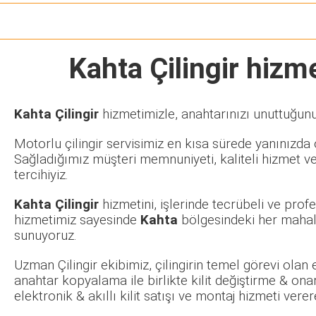
Kahta Çilingir
hizmet
Kahta Çilingir
hizmetimizle, anahtarınızı unuttuğunu
Motorlu çilingir servisimiz en kısa sürede yanınızda o
Sağladığımız müşteri memnuniyeti, kaliteli hizmet ve
tercihiyiz.
Kahta Çilingir
hizmetini, işlerinde tecrübeli ve pro
hizmetimiz sayesinde
Kahta
bölgesindeki her mahall
sunuyoruz.
Uzman Çilingir ekibimiz, çilingirin temel görevi olan
anahtar kopyalama ile birlikte kilit değiştirme & ona
elektronik & akıllı kilit satışı ve montaj hizmeti ve