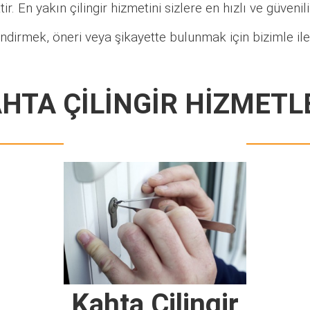
ir. En yakın çilingir hizmetini sizlere en hızlı ve güveni
ndirmek, öneri veya şikayette bulunmak için bizimle ile
HTA ÇİLİNGİR HİZMETL
Kahta Çilingir