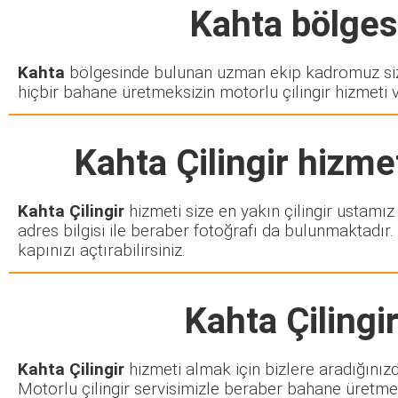
Kahta
bölgesi
Kahta
bölgesinde bulunan uzman ekip kadromuz sizd
hiçbir bahane üretmeksizin motorlu çilingir hizmeti 
Kahta Çilingir
hizmet
Kahta Çilingir
hizmeti size en yakın çilingir ustamız
adres bilgisi ile beraber fotoğrafı da bulunmaktadır.
kapınızı açtırabilirsiniz.
Kahta Çilingi
Kahta Çilingir
hizmeti almak için bizlere aradığınız
Motorlu çilingir servisimizle beraber bahane üretmek