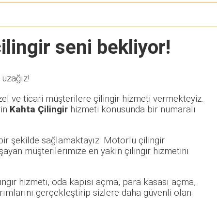
lingir seni bekliyor!
 uzağız!
l ve ticari müşterilere çilingir hizmeti vermekteyiz.
rin
Kahta Çilingir
hizmeti konusunda bir numaralı
ir şekilde sağlamaktayız. Motorlu çilingir
yan müşterilerimize en yakın çilingir hizmetini
ilingir hizmeti, oda kapısı açma, para kasası açma,
rımlarını gerçekleştirip sizlere daha güvenli olan