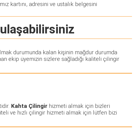
mız kartını, adresini ve ustalık belgesini
ulaşabilirsiniz
eti almak durumunda kalan kişinin mağdur durumda
 ekip üyemizin sizlere sağladığı kaliteli çilingir
idir.
Kahta Çilingir
hizmeti almak için bizleri
eli ve hızlı çilingir hizmeti almak için lütfen bizi