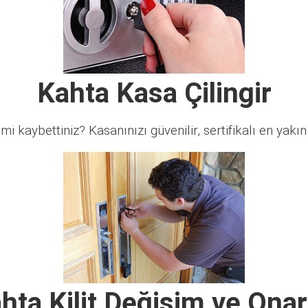
Kahta Kasa Çilingir
 mi kaybettiniz? Kasanınızı güvenilir, sertifikalı en yakın ç
hta Kilit Değişim ve Ona