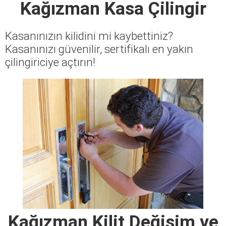
Kağızman Kasa Çilingir
Kasanınızın kilidini mi kaybettiniz?
Kasanınızı güvenilir, sertifikalı en yakın
çilingiriciye açtırın!
Kağızman Kilit Değişim ve