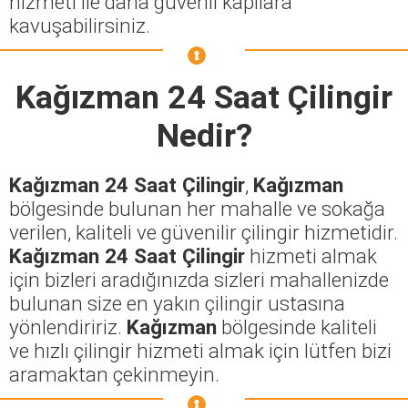
hizmeti ile daha güvenli kapılara
kavuşabilirsiniz.
Kağızman 24 Saat Çilingir
Nedir?
Kağızman 24 Saat Çilingir
,
Kağızman
bölgesinde bulunan her mahalle ve sokağa
verilen, kaliteli ve güvenilir çilingir hizmetidir.
Kağızman 24 Saat Çilingir
hizmeti almak
için bizleri aradığınızda sizleri mahallenizde
bulunan size en yakın çilingir ustasına
yönlendiririz.
Kağızman
bölgesinde kaliteli
ve hızlı çilingir hizmeti almak için lütfen bizi
aramaktan çekinmeyin.