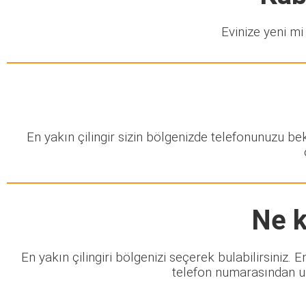
Evinize yeni mi 
En yakın çilingir sizin bölgenizde telefonunuzu b
Ne k
En yakın çilingiri bölgenizi seçerek bulabilirsiniz.
telefon numarasından ula