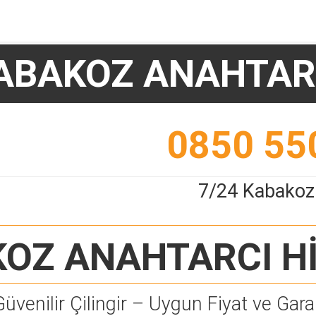
ABAKOZ ANAHTAR
0850 55
7/24 Kabakoz
OZ ANAHTARCI
H
Güvenilir Çilingir – Uygun Fiyat ve Garan