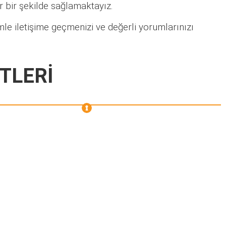
lir bir şekilde sağlamaktayız.
le iletişime geçmenizi ve değerli yorumlarınızı
TLERİ