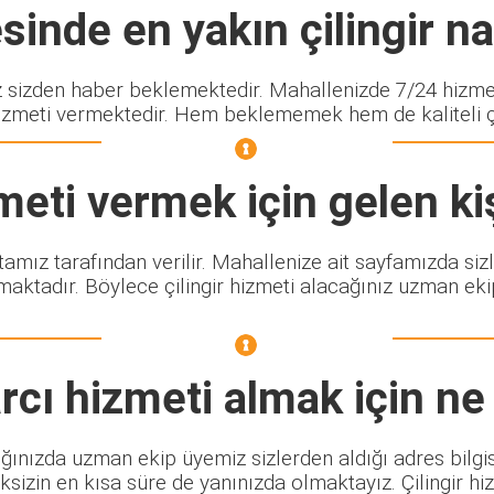
inde en yakın çilingir nas
izden haber beklemektedir. Mahallenizde 7/24 hizmet 
izmeti vermektedir. Hem beklememek hem de kaliteli çili
eti vermek için gelen ki
stamız tarafından verilir. Mahallenize ait sayfamızda si
maktadır. Böylece çilingir hizmeti alacağınız uzman eki
rcı
hizmeti almak için ne
ğınızda uzman ekip üyemiz sizlerden aldığı adres bilgis
sizin en kısa süre de yanınızda olmaktayız. Çilingir h