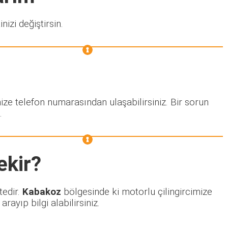
nizi değiştirsin.
ize telefon numarasından ulaşabilirsiniz. Bir sorun
.
ekir?
tedir.
Kabakoz
bölgesinde ki motorlu çilingircimize
ayıp bilgi alabilirsiniz.