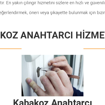
ir. En yakın çilingir hizmetini sizlere en hızlı ve güveni
eğerlendirmek, öneri veya şikayette bulunmak için bizim
KOZ ANAHTARCI HİZME
Kabakoz Anahtarcı