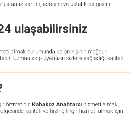
r ustamız kartını, adresini ve ustalık belgesini
24 ulaşabilirsiniz
 hizmeti almak durumunda kalan kişinin mağdur
dir. Uzman ekip üyemizin sizlere sağladığı kaliteli
?
ir hizmetidir.
Kabakoz Anahtarcı
hizmeti almak
ölgesinde kaliteli ve hızlı çilingir hizmeti almak için