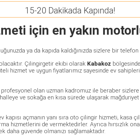
15-20 Dakikada Kapında!
meti için en yakın motorlu
tuğunuzda ya da kapıda kaldığınızda sizlere bir telefon
lacaktır. Çilingirgetir ekibi olarak
Kabakoz
bölgesinde 
eli hizmet ve uygun fiyatlarımız sayesinde ev sahipleri
ve profesyonel olan uzman kadromuz ile beraber sizlere 
alleye ve sokağa en kısa sürede ulaşarak mağduriyet y
 ev kapısı açmanın yanı sıra oto çilingir hizmeti, kasa ç
rma hizmetlerini de vermektedirler. Ayrıca hırsızlık ona
rerek daha güvende olmanızı sağlamaktadır.