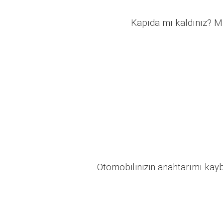
Kapıda mı kaldınız? Mü
Otomobilinizin anahtarımı kaybo