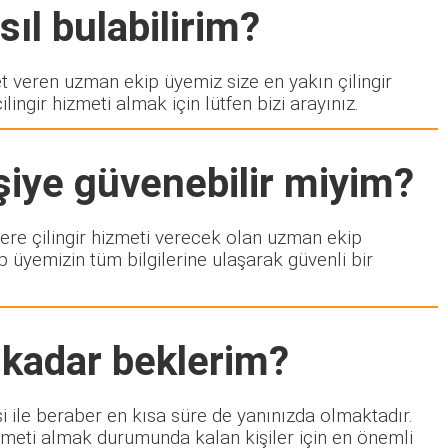
ıl bulabilirim?
veren uzman ekip üyemiz size en yakın çilingir
ngir hizmeti almak için lütfen bizi arayınız.
şiye güvenebilir miyim?
zlere çilingir hizmeti verecek olan uzman ekip
p üyemizin tüm bilgilerine ulaşarak güvenli bir
 kadar beklerim?
i ile beraber en kısa süre de yanınızda olmaktadır.
izmeti almak durumunda kalan kişiler için en önemli