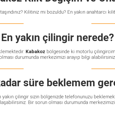
taşındınız? Kilitiniz mi bozuldu? En yakın anahtarcı kiliti
En yakın çilingir nerede?
eklemektedir.
Kabakoz
bölgesinde ki motorlu çilingircim
olması durumunda merkezimizi arayıp bilgi alabilirsiniz
adar süre beklemem ger
 En yakın çilingir sizin bölgenizde telefonunuzu beklemek
şabilirsiniz. Bir sorun olması durumunda merkezimizi ar