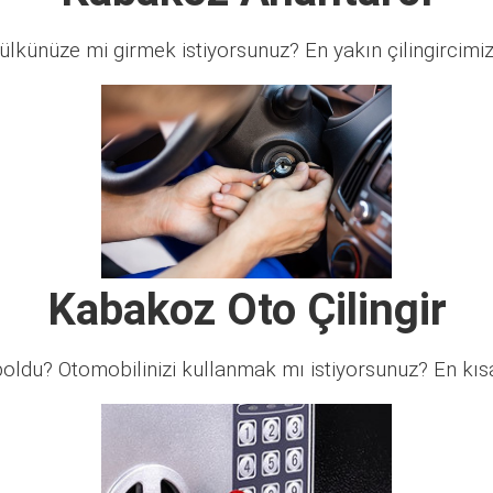
lkünüze mi girmek istiyorsunuz? En yakın çilingircimi
Kabakoz Oto Çilingir
ldu? Otomobilinizi kullanmak mı istiyorsunuz? En kısa 