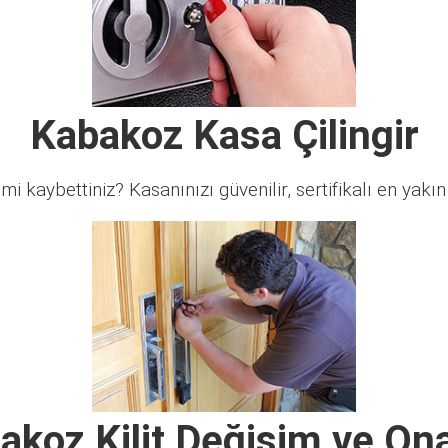
Kabakoz Kasa Çilingir
 mi kaybettiniz? Kasanınızı güvenilir, sertifikalı en yakın ç
akoz Kilit Değişim ve On