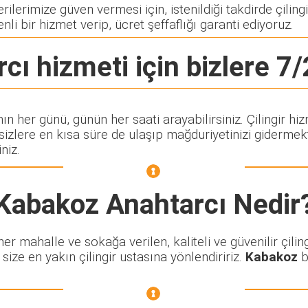
lerimize güven vermesi için, istenildiği takdirde çilingi
nli bir hizmet verip, ücret şeffaflığı garanti ediyoruz.
rcı
hizmeti için bizlere 7/
nın her günü, günün her saati arayabilirsiniz. Çilingir
lere en kısa süre de ulaşıp mağduriyetinizi gidermekte
niz.
Kabakoz Anahtarcı
Nedir
 mahalle ve sokağa verilen, kaliteli ve güvenilir çiling
size en yakın çilingir ustasına yönlendiririz.
Kabakoz
b