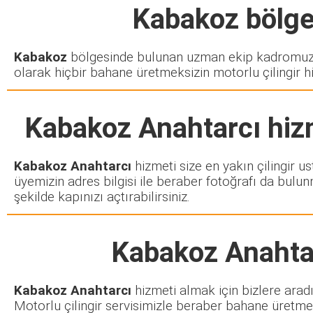
Kabakoz
bölges
Kabakoz
bölgesinde bulunan uzman ekip kadromuz s
olarak hiçbir bahane üretmeksizin motorlu çilingir h
Kabakoz Anahtarcı
hizm
Kabakoz Anahtarcı
hizmeti size en yakın çilingir u
üyemizin adres bilgisi ile beraber fotoğrafı da bulun
şekilde kapınızı açtırabilirsiniz.
Kabakoz Anahta
Kabakoz Anahtarcı
hizmeti almak için bizlere aradı
Motorlu çilingir servisimizle beraber bahane üretmek