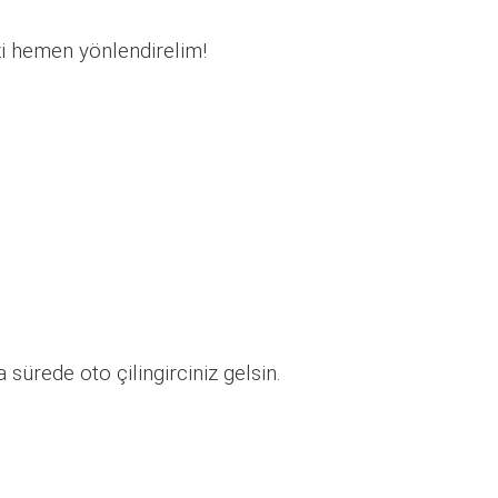
zi hemen yönlendirelim!
sürede oto çilingirciniz gelsin.