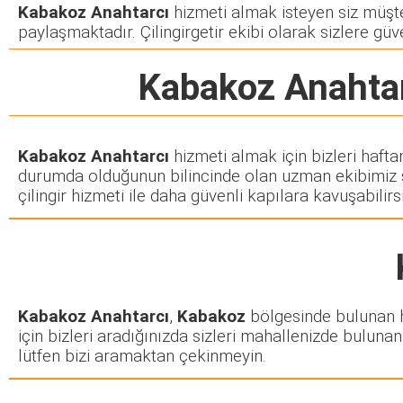
Kabakoz Anahtarcı
hizmeti almak isteyen siz müşteri
paylaşmaktadır. Çilingirgetir ekibi olarak sizlere güve
Kabakoz Anahta
Kabakoz Anahtarcı
hizmeti almak için bizleri hafta
durumda olduğunun bilincinde olan uzman ekibimiz siz
çilingir hizmeti ile daha güvenli kapılara kavuşabilirsi
Kabakoz Anahtarcı
,
Kabakoz
bölgesinde bulunan her
için bizleri aradığınızda sizleri mahallenizde bulunan 
lütfen bizi aramaktan çekinmeyin.