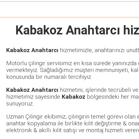
Kabakoz Anahtarcı
hiz
Kabakoz Anahtarcı
hizmetimizle, anahtarınızı unut
Motorlu çilingir servisimiz en kısa sürede yanınızda o
vermekteyiz. Sağladığımız müşteri memnuniyeti, kalit
konusunda bir numaralı tercihiyiz.
Kabakoz Anahtarcı
hizmetini, işlerinde tecrübeli 
hizmetimiz sayesinde
Kabakoz
bölgesindeki her mah
sunuyoruz.
Uzman Çilingir ekibimiz, çilingirin temel görevi olan
anahtar kopyalama ile birlikte kilit değiştirme & ona
elektronik & akıllı kilit satışı ve montaj hizmeti ve