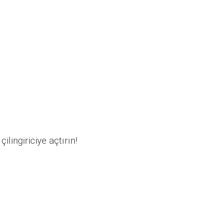
ilingiriciye açtırın!