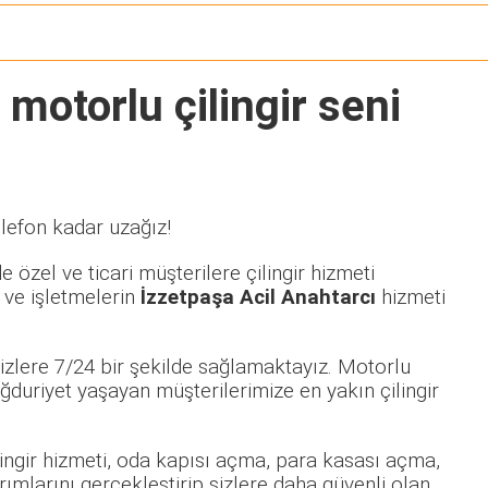
 motorlu çilingir seni
elefon kadar uzağız!
 özel ve ticari müşterilere çilingir hizmeti
 ve işletmelerin
İzzetpaşa Acil Anahtarcı
hizmeti
izlere 7/24 bir şekilde sağlamaktayız. Motorlu
uriyet yaşayan müşterilerimize en yakın çilingir
ilingir hizmeti, oda kapısı açma, para kasası açma,
rımlarını gerçekleştirip sizlere daha güvenli olan