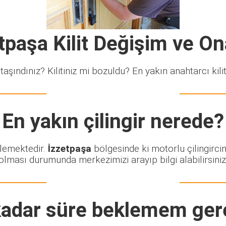
tpaşa Kilit Değişim ve O
taşındınız? Kilitiniz mi bozuldu? En yakın anahtarcı kiliti
En yakın çilingir nerede?
klemektedir.
İzzetpaşa
bölgesinde ki motorlu çilingirci
olması durumunda merkezimizi arayıp bilgi alabilirsiniz
adar süre beklemem ger