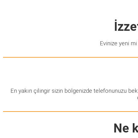
İzze
Evinize yeni mi 
En yakın çilingir sizin bölgenizde telefonunuzu be
Ne k