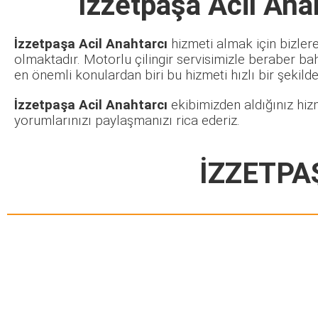
İzzetpaşa Acil Ana
İzzetpaşa Acil Anahtarcı
hizmeti almak için bizlere
olmaktadır. Motorlu çilingir servisimizle beraber ba
en önemli konulardan biri bu hizmeti hızlı bir şekilde 
İzzetpaşa Acil Anahtarcı
ekibimizden aldığınız hiz
yorumlarınızı paylaşmanızı rica ederiz.
İZZETPA