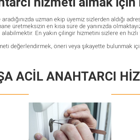
htarcı
hizmeti almak için
 aradığınızda uzman ekip üyemiz sizlerden aldığı adres 
hane üretmeksizin en kısa süre de yanınızda olmaktayız.
alabilmektir. En yakın çilingir hizmetini sizlere en hızlı
meti değerlendirmek, öneri veya şikayette bulunmak için
ŞA ACİL ANAHTARCI Hİ