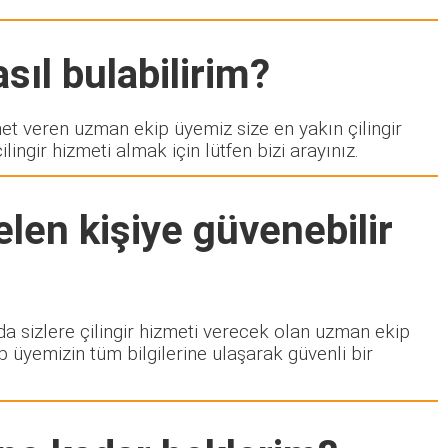
sıl bulabilirim?
 veren uzman ekip üyemiz size en yakın çilingir
ngir hizmeti almak için lütfen bizi arayınız.
len kişiye güvenebilir
zda sizlere çilingir hizmeti verecek olan uzman ekip
p üyemizin tüm bilgilerine ulaşarak güvenli bir