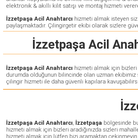
elektronik & akıllı kilit satışı ve montaj hizmeti ve
İzzetpaşa Acil Anahtarcı
hizmeti almak isteyen siz m
paylaşmaktadır. Çilingirgetir ekibi olarak sizlere güve
İzzetpaşa Acil Ana
İzzetpaşa Acil Anahtarcı
hizmeti almak için bizleri
durumda olduğunun bilincinde olan uzman ekibimiz siz
çilingir hizmeti ile daha güvenli kapılara kavuşabilirsi
İzz
İzzetpaşa Acil Anahtarcı
,
İzzetpaşa
bölgesinde bul
hizmeti almak için bizleri aradığınızda sizleri mahall
hizmeti almak için lütfen bizi aramaktan çekinmeyin