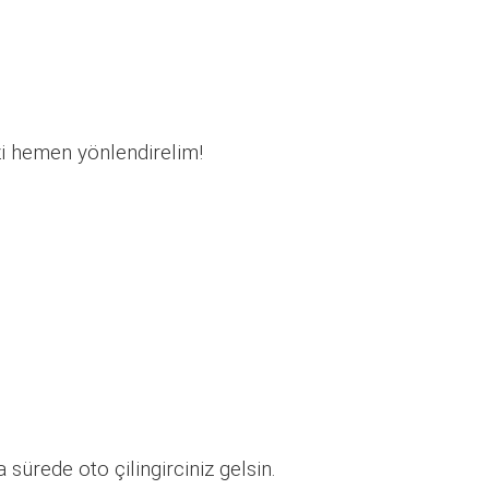
zi hemen yönlendirelim!
sürede oto çilingirciniz gelsin.