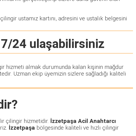
ilingir ustamız kartını, adresini ve ustalık belgesini
 7/24 ulaşabilirsiniz
lingir hizmeti almak durumunda kalan kişinin mağdur
dir. Uzman ekip üyemizin sizlere sağladığı kaliteli
ir?
 çilingir hizmetidir.
İzzetpaşa Acil Anahtarcı
riz.
İzzetpaşa
bölgesinde kaliteli ve hızlı çilingir