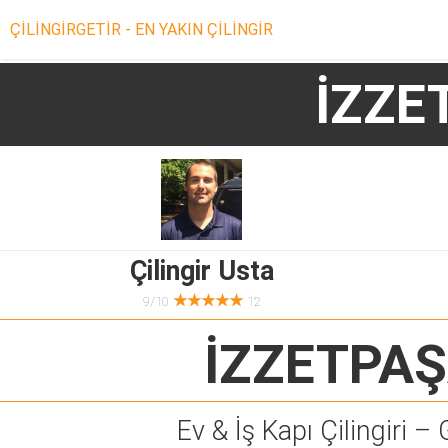
ÇİLİNGİRGETİR - EN YAKIN ÇİLİNGİR
İZZE
Çilingir Usta
★★★★★
9/10
12
İZZETPAŞ
Ev & İş Kapı Çilingiri – 