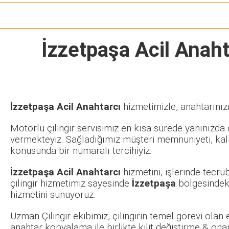
İzzetpaşa Acil Anaht
İzzetpaşa Acil Anahtarcı
hizmetimizle, anahtarınız
Motorlu çilingir servisimiz en kısa sürede yanınızda o
vermekteyiz. Sağladığımız müşteri memnuniyeti, kalit
konusunda bir numaralı tercihiyiz.
İzzetpaşa Acil Anahtarcı
hizmetini, işlerinde tecr
çilingir hizmetimiz sayesinde
İzzetpaşa
bölgesindeki
hizmetini sunuyoruz.
Uzman Çilingir ekibimiz, çilingirin temel görevi olan
anahtar kopyalama ile birlikte kilit değiştirme & ona