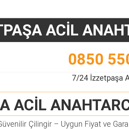
TPAŞA ACİL ANAH
0850 55
7/24 İzzetpaşa A
A ACİL ANAHTARC
Güvenilir Çilingir – Uygun Fiyat ve Garan