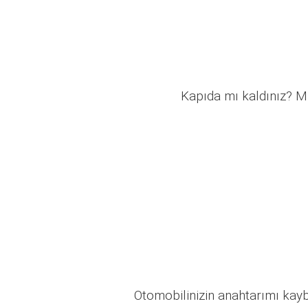
Kapıda mı kaldınız? Mü
Otomobilinizin anahtarımı kaybo