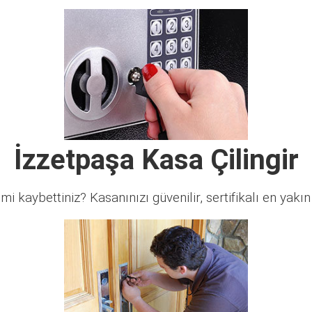
İzzetpaşa Kasa Çilingir
 mi kaybettiniz? Kasanınızı güvenilir, sertifikalı en yakın ç