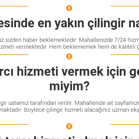
sinde en yakın çilingir na
sizden haber beklemektedir. Mahallenizde 7/24 hizmet
izmeti vermektedir. Hem beklememek hem de kaliteli çili
rcı
hizmeti vermek için ge
miyim?
ngir ustamız tarafından verilir. Mahallenize ait sayfamı
maktadır. Böylece çilingir hizmeti alacağınız uzman eki