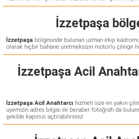
İzzetpaşa
bölge
İzzetpaşa
bölgesinde bulunan uzman ekip kadromuz 
olarak hiçbir bahane üretmeksizin motorlu çilingir h
İzzetpaşa Acil Anahta
İzzetpaşa Acil Anahtarcı
hizmeti size en yakın çili
üyemizin adres bilgisi ile beraber fotoğrafı da bulun
şekilde kapınızı açtırabilirsiniz.