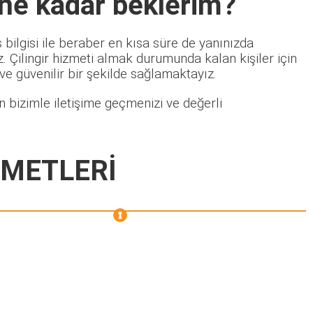
 ne kadar beklerim?
bilgisi ile beraber en kısa süre de yanınızda
 Çilingir hizmeti almak durumunda kalan kişiler için
 ve güvenilir bir şekilde sağlamaktayız.
 bizimle iletişime geçmenizi ve değerli
ZMETLERİ