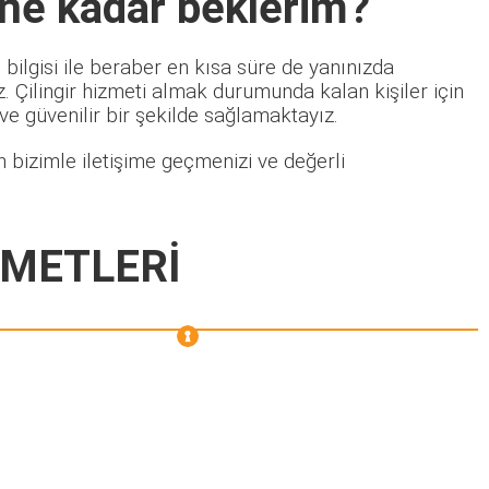
 ne kadar beklerim?
bilgisi ile beraber en kısa süre de yanınızda
 Çilingir hizmeti almak durumunda kalan kişiler için
 ve güvenilir bir şekilde sağlamaktayız.
 bizimle iletişime geçmenizi ve değerli
ZMETLERİ