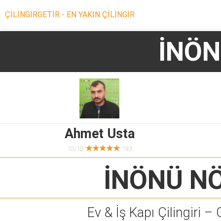
ÇİLİNGİRGETİR - EN YAKIN ÇİLİNGİR
İNÖN
Ahmet Usta
★★★★★
10/10
193
İNÖNÜ N
Ev & İş Kapı Çilingiri – 