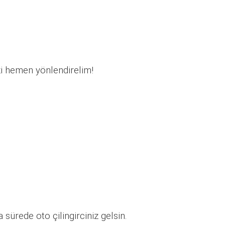
zi hemen yönlendirelim!
sürede oto çilingirciniz gelsin.