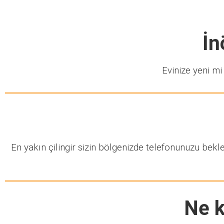
İn
Evinize yeni mi 
En yakın çilingir sizin bölgenizde telefonunuzu bek
Ne k