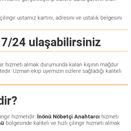
ilingir ustamız kartını, adresini ve ustalık belgesini
 7/24 ulaşabilirsiniz
lingir hizmeti almak durumunda kalan kişinin mağdur
dir. Uzman ekip üyemizin sizlere sağladığı kaliteli
ir?
ngir hizmetidir.
İnönü Nöbetçi Anahtarcı
hizmeti
nü
bölgesinde kaliteli ve hızlı çilingir hizmeti almak