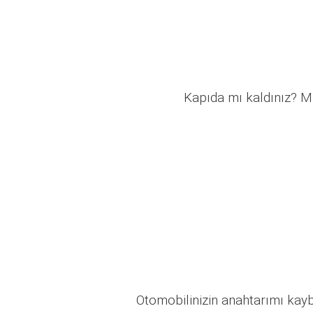
Kapıda mı kaldınız? Mü
Otomobilinizin anahtarımı kaybo