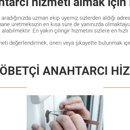
htarcı
hizmeti almak için
 aradığınızda uzman ekip üyemiz sizlerden aldığı adres 
hane üretmeksizin en kısa süre de yanınızda olmaktayız.
alabilmektir. En yakın çilingir hizmetini sizlere en hızlı
eti değerlendirmek, öneri veya şikayette bulunmak için
ÖBETÇİ ANAHTARCI Hİ