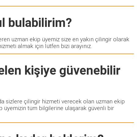
l bulabilirim?
en uzman ekip üyemiz size en yakın çilingir olarak
zmeti almak için lütfen bizi arayınız.
len kişiye güvenebilir
zda sizlere çilingir hizmeti verecek olan uzman ekip
p üyemizin tüm bilgilerine ulaşarak güvenli bir