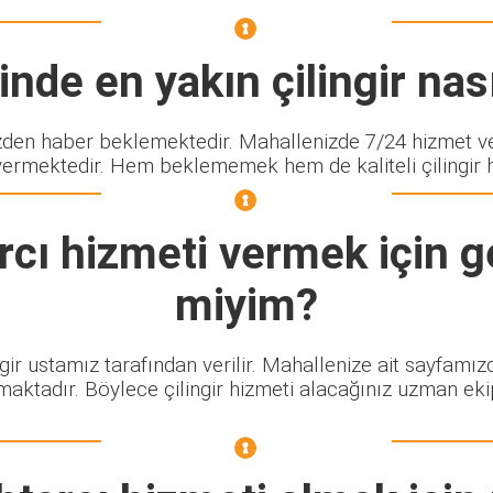
nde en yakın çilingir nası
en haber beklemektedir. Mahallenizde 7/24 hizmet ver
vermektedir. Hem beklememek hem de kaliteli çilingir hi
rcı
hizmeti vermek için ge
miyim?
ngir ustamız tarafından verilir. Mahallenize ait sayfamı
maktadır. Böylece çilingir hizmeti alacağınız uzman eki