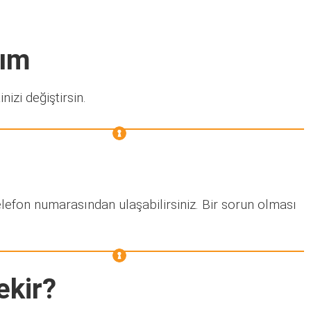
rım
nizi değiştirsin.
elefon numarasından ulaşabilirsiniz. Bir sorun olması
ekir?