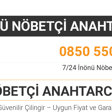
Ü NÖBETÇİ ANAH
0850 55
7/24 İnönü Nöbe
ÖBETÇİ ANAHTARC
Güvenilir Çilingir – Uygun Fiyat ve Garan