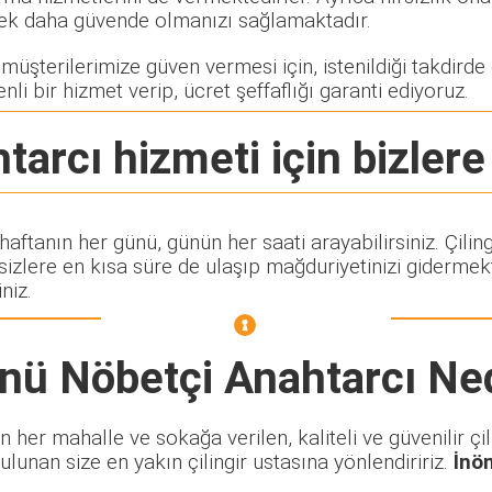
rerek daha güvende olmanızı sağlamaktadır.
üşterilerimize güven vermesi için, istenildiği takdirde ç
nli bir hizmet verip, ücret şeffaflığı garanti ediyoruz.
tarcı
hizmeti için bizlere
 haftanın her günü, günün her saati arayabilirsiniz. Çi
lere en kısa süre de ulaşıp mağduriyetinizi gidermekte
niz.
nü Nöbetçi Anahtarcı
Ned
her mahalle ve sokağa verilen, kaliteli ve güvenilir çili
ulunan size en yakın çilingir ustasına yönlendiririz.
İnö