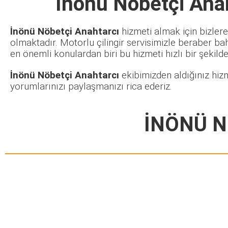
İnönü Nöbetçi Ana
İnönü Nöbetçi Anahtarcı
hizmeti almak için bizlere
olmaktadır. Motorlu çilingir servisimizle beraber ba
en önemli konulardan biri bu hizmeti hızlı bir şekilde 
İnönü Nöbetçi Anahtarcı
ekibimizden aldığınız hizm
yorumlarınızı paylaşmanızı rica ederiz.
İNÖNÜ N