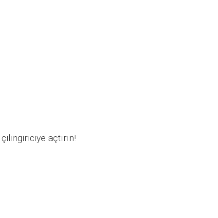
ilingiriciye açtırın!