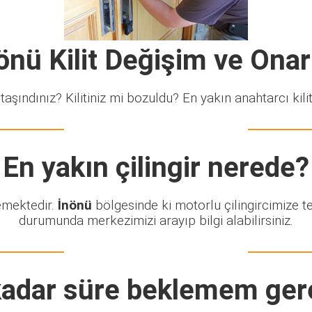
önü Kilit Değişim ve Ona
taşındınız? Kilitiniz mi bozuldu? En yakın anahtarcı kiliti
En yakın çilingir nerede?
lemektedir.
İnönü
bölgesinde ki motorlu çilingircimize t
durumunda merkezimizi arayıp bilgi alabilirsiniz.
adar süre beklemem ger