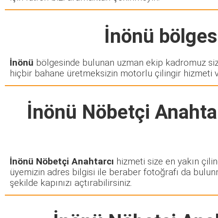
İnönü
bölgesi
İnönü
bölgesinde bulunan uzman ekip kadromuz sizd
hiçbir bahane üretmeksizin motorlu çilingir hizmeti 
İnönü Nöbetçi Anahta
İnönü Nöbetçi Anahtarcı
hizmeti size en yakın çili
üyemizin adres bilgisi ile beraber fotoğrafı da bulun
şekilde kapınızı açtırabilirsiniz.