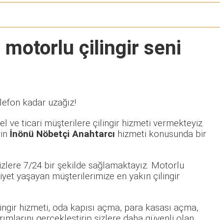
 motorlu çilingir seni
lefon kadar uzağız!
 ve ticari müşterilere çilingir hizmeti vermekteyiz.
rin
İnönü Nöbetçi Anahtarcı
hizmeti konusunda bir
izlere 7/24 bir şekilde sağlamaktayız. Motorlu
et yaşayan müşterilerimize en yakın çilingir
ilingir hizmeti, oda kapısı açma, para kasası açma,
rımlarını gerçekleştirip sizlere daha güvenli olan