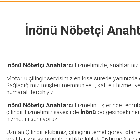
İnönü Nöbetçi Anaht
İnönü Nöbetçi Anahtarcı
hizmetimizle, anahtarınızı
Motorlu çilingir servisimiz en kısa sürede yanınızda o
Sağladığımız müşteri memnuniyeti, kaliteli hizmet ve
numaralı tercihiyiz.
İnönü Nöbetçi Anahtarcı
hizmetini, işlerinde tecr
çilingir hizmetimiz sayesinde
İnönü
bölgesindeki her
hizmetini sunuyoruz.
Uzman Çilingir ekibimiz, çilingirin temel görevi olan
anahtar kopyalama ile birlikte kilit değiştirme & ona