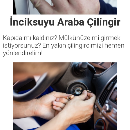
İnciksuyu Araba Çilingir
Kapıda mı kaldınız? Mülkünüze mi girmek
istiyorsunuz? En yakın çilingircimizi hemen
yönlendirelim!