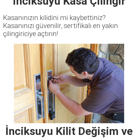
İnciksuyu Kasa Çilingir
Kasanınızın kilidini mi kaybettiniz?
Kasanınızı güvenilir, sertifikalı en yakın
çilingiriciye açtırın!
İnciksuyu Kilit Değişim ve