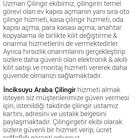
Uzman Çilingir ekibimiz, çilingirin temel
görevi olan ev kapısı açmanın yanı sıra oto
çilingir hizmeti, kasa çilingir hizmeti, oda
kapısı açma, para kasası açma, anahtar
kopyalama ile birlikte kilit değiştirme &
onarma hizmetlerini de vermektedirler.
Ayrıca hırsızlık onarımlarını gerçekleştirip
sizlere daha güvenli olan elektronik & akıllı
kilit satışı ve montaj hizmeti vererek daha
güvende olmanızı sağlamaktadır.
İnciksuyu Araba Çilingir
hizmeti almak
isteyen siz müşterilerimize güven vermesi
için, istenildiği takdirde çilingir ustamız
kartını, adresini ve ustalık belgesini
paylaşmaktadır. Çilingirgetir ekibi olarak
sizlere güvenli bir hizmet verip, ücret
şeffaflığı garanti ediyoruz.