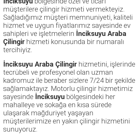
İnciksuyu
bölgesinde özel ve ticari
müşterilere çilingir hizmeti vermekteyiz.
Sağladığımız müşteri memnuniyeti, kaliteli
hizmet ve uygun fiyatlarımız sayesinde ev
sahipleri ve işletmelerin
İnciksuyu Araba
Çilingir
hizmeti konusunda bir numaralı
tercihiyiz.
İnciksuyu Araba Çilingir
hizmetini, işlerinde
tecrübeli ve profesyonel olan uzman
kadromuz ile beraber sizlere 7/24 bir şekilde
sağlamaktayız. Motorlu çilingir hizmetimiz
sayesinde
İnciksuyu
bölgesindeki her
mahalleye ve sokağa en kısa sürede
ulaşarak mağduriyet yaşayan
müşterilerimize en yakın çilingir hizmetini
sunuyoruz.