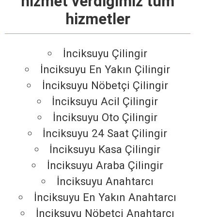
hizmet verdiğimiz tüm
hizmetler
İnciksuyu Çilingir
İnciksuyu En Yakın Çilingir
İnciksuyu Nöbetçi Çilingir
İnciksuyu Acil Çilingir
İnciksuyu Oto Çilingir
İnciksuyu 24 Saat Çilingir
İnciksuyu Kasa Çilingir
İnciksuyu Araba Çilingir
İnciksuyu Anahtarcı
İnciksuyu En Yakın Anahtarcı
İnciksuyu Nöbetçi Anahtarcı