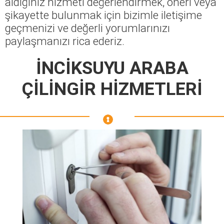
aldığınız hizmeti değerlendirmek, öneri veya
şikayette bulunmak için bizimle iletişime
geçmenizi ve değerli yorumlarınızı
paylaşmanızı rica ederiz.
İNCİKSUYU ARABA
ÇİLİNGİR HİZMETLERİ