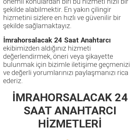
önemli konulardan biri bu hizmeti hızlı bir
şekilde alabilmektir. En yakın çilingir
hizmetini sizlere en hızlı ve güvenilir bir
şekilde sağlamaktayız.
İmrahorsalacak 24 Saat Anahtarcı
ekibimizden aldığınız hizmeti
değerlendirmek, öneri veya şikayette
bulunmak için bizimle iletişime geçmenizi
ve değerli yorumlarınızı paylaşmanızı rica
ederiz.
İMRAHORSALACAK 24
SAAT ANAHTARCI
HİZMETLERİ