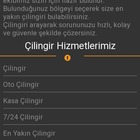
ekibimiz sizin için hazır bulunur.
Bulunduğunuz bölgeyi seçerek size en
yakın çilingiri bulabilirsiniz.
Çilingiri arayarak sorununuzu hızlı, kolay
ve güvenle şekilde çözersiniz.
Çilingir Hizmetlerimiz
Çilingir
Oto Çilingir
Kasa Çilingir
7/24 Çilingir
En Yakın Çilingir