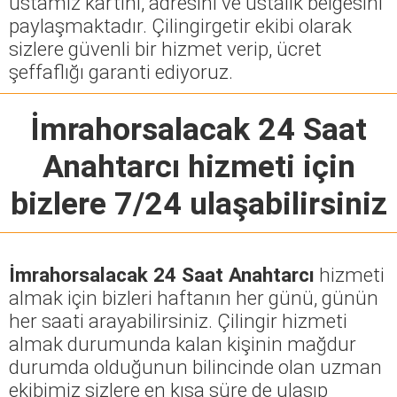
ustamız kartını, adresini ve ustalık belgesini
paylaşmaktadır. Çilingirgetir ekibi olarak
sizlere güvenli bir hizmet verip, ücret
şeffaflığı garanti ediyoruz.
İmrahorsalacak 24 Saat
Anahtarcı
hizmeti için
bizlere 7/24 ulaşabilirsiniz
İmrahorsalacak 24 Saat Anahtarcı
hizmeti
almak için bizleri haftanın her günü, günün
her saati arayabilirsiniz. Çilingir hizmeti
almak durumunda kalan kişinin mağdur
durumda olduğunun bilincinde olan uzman
ekibimiz sizlere en kısa süre de ulaşıp