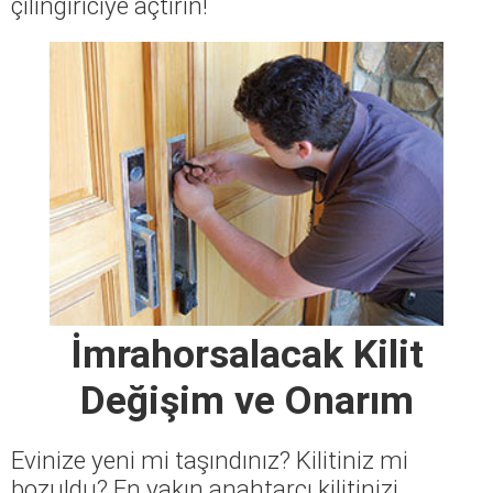
çilingiriciye açtırın!
İmrahorsalacak Kilit
Değişim ve Onarım
Evinize yeni mi taşındınız? Kilitiniz mi
bozuldu? En yakın anahtarcı kilitinizi