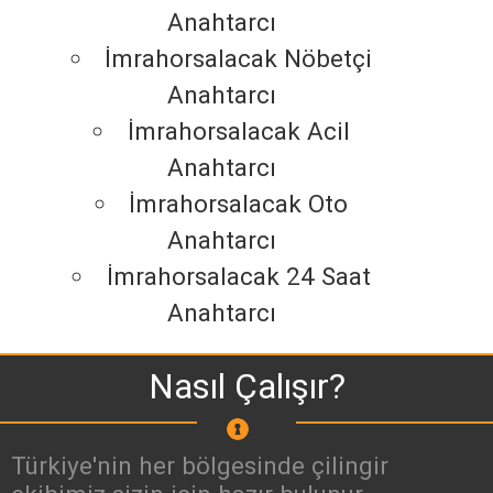
Anahtarcı
İmrahorsalacak Nöbetçi
Anahtarcı
İmrahorsalacak Acil
Anahtarcı
İmrahorsalacak Oto
Anahtarcı
İmrahorsalacak 24 Saat
Anahtarcı
Nasıl Çalışır?
Türkiye'nin her bölgesinde çilingir