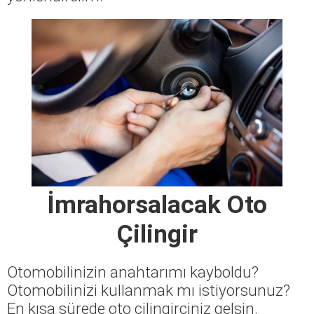
İmrahorsalacak Oto
Çilingir
Otomobilinizin anahtarımı kayboldu?
Otomobilinizi kullanmak mı istiyorsunuz?
En kısa sürede oto çilingirciniz gelsin.