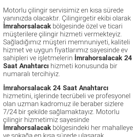
Motorlu çilingir servisimiz en kısa sürede
yanınızda olacaktır. Çilingirgetir ekibi olarak
İmrahorsalacak
bölgesinde özel ve ticari
müşterilere çilingir hizmeti vermekteyiz.
Sağladığımız müşteri memnuniyeti, kaliteli
hizmet ve uygun fiyatlarımız sayesinde ev
sahipleri ve işletmelerin
İmrahorsalacak 24
Saat Anahtarcı
hizmeti konusunda bir
numaralı tercihiyiz.
İmrahorsalacak 24 Saat Anahtarcı
hizmetini, işlerinde tecrübeli ve profesyonel
olan uzman kadromuz ile beraber sizlere
7/24 bir şekilde sağlamaktayız. Motorlu
çilingir hizmetimiz sayesinde
İmrahorsalacak
bölgesindeki her mahalleye
ve sokağa en kısa sürede ulaşarak