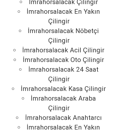
İmrahorsalacak Çilingir
İmrahorsalacak En Yakın
Çilingir
İmrahorsalacak Nöbetçi
Çilingir
İmrahorsalacak Acil Çilingir
İmrahorsalacak Oto Çilingir
İmrahorsalacak 24 Saat
Çilingir
İmrahorsalacak Kasa Çilingir
İmrahorsalacak Araba
Çilingir
İmrahorsalacak Anahtarcı
İmrahorsalacak En Yakın