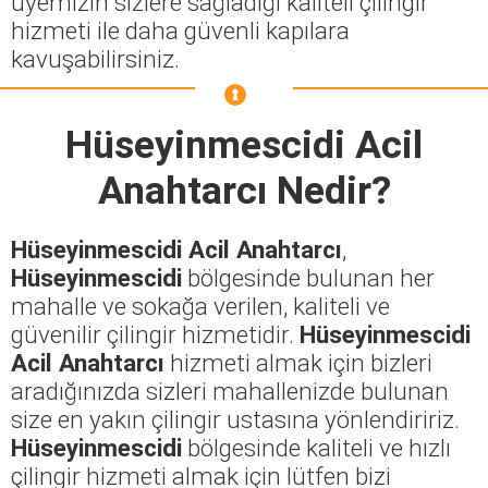
üyemizin sizlere sağladığı kaliteli çilingir
hizmeti ile daha güvenli kapılara
kavuşabilirsiniz.
Hüseyinmescidi Acil
Anahtarcı
Nedir?
Hüseyinmescidi Acil Anahtarcı
,
Hüseyinmescidi
bölgesinde bulunan her
mahalle ve sokağa verilen, kaliteli ve
güvenilir çilingir hizmetidir.
Hüseyinmescidi
Acil Anahtarcı
hizmeti almak için bizleri
aradığınızda sizleri mahallenizde bulunan
size en yakın çilingir ustasına yönlendiririz.
Hüseyinmescidi
bölgesinde kaliteli ve hızlı
çilingir hizmeti almak için lütfen bizi