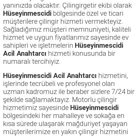
yanınızda olacaktır. Çilingirgetir ekibi olarak
Hüseyinmescidi
bölgesinde özel ve ticari
müşterilere çilingir hizmeti vermekteyiz.
Sağladığımız müşteri memnuniyeti, kaliteli
hizmet ve uygun fiyatlarımız sayesinde ev
sahipleri ve işletmelerin
Hüseyinmescidi
Acil Anahtarcı
hizmeti konusunda bir
numaralı tercihiyiz.
Hüseyinmescidi Acil Anahtarcı
hizmetini,
işlerinde tecrübeli ve profesyonel olan
uzman kadromuz ile beraber sizlere 7/24 bir
şekilde sağlamaktayız. Motorlu çilingir
hizmetimiz sayesinde
Hüseyinmescidi
bölgesindeki her mahalleye ve sokağa en
kısa sürede ulaşarak mağduriyet yaşayan
müşterilerimize en yakın çilingir hizmetini