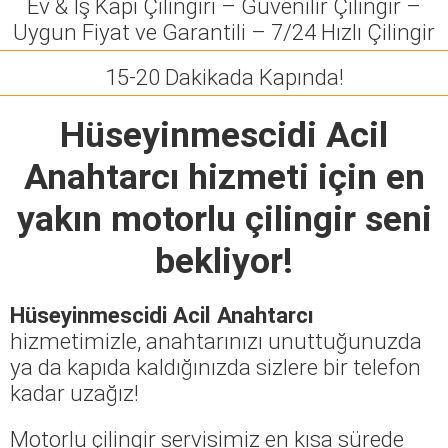
Ev & İş Kapı Çilingiri – Güvenilir Çilingir –
Uygun Fiyat ve Garantili – 7/24 Hızlı Çilingir
15-20 Dakikada Kapında!
Hüseyinmescidi Acil
Anahtarcı
hizmeti için en
yakın motorlu çilingir seni
bekliyor!
Hüseyinmescidi Acil Anahtarcı
hizmetimizle, anahtarınızı unuttuğunuzda
ya da kapıda kaldığınızda sizlere bir telefon
kadar uzağız!
Motorlu çilingir servisimiz en kısa sürede