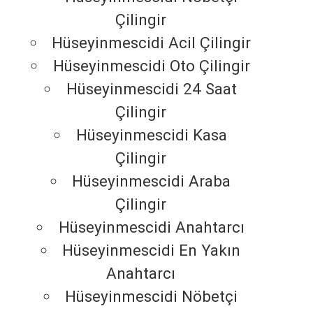
Çilingir
Hüseyinmescidi Acil Çilingir
Hüseyinmescidi Oto Çilingir
Hüseyinmescidi 24 Saat
Çilingir
Hüseyinmescidi Kasa
Çilingir
Hüseyinmescidi Araba
Çilingir
Hüseyinmescidi Anahtarcı
Hüseyinmescidi En Yakın
Anahtarcı
Hüseyinmescidi Nöbetçi