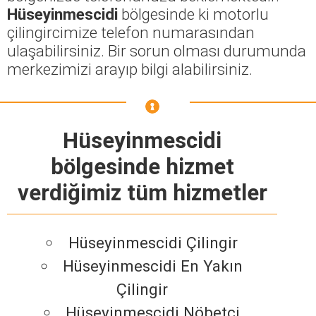
Hüseyinmescidi
bölgesinde ki motorlu
çilingircimize telefon numarasından
ulaşabilirsiniz. Bir sorun olması durumunda
merkezimizi arayıp bilgi alabilirsiniz.
Hüseyinmescidi
bölgesinde hizmet
verdiğimiz tüm hizmetler
Hüseyinmescidi Çilingir
Hüseyinmescidi En Yakın
Çilingir
Hüseyinmescidi Nöbetçi