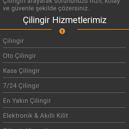
Çilingiri arayarak sorununuzu hızlı, kolay
ve güvenle şekilde çözersiniz.
Çilingir Hizmetlerimiz
Çilingir
Oto Çilingir
Kasa Çilingir
7/24 Çilingir
En Yakın Çilingir
Elektronik & Akıllı Kilit