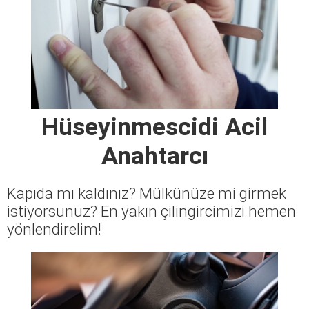
Hüseyinmescidi Acil
Anahtarcı
Kapıda mı kaldınız? Mülkünüze mi girmek
istiyorsunuz? En yakın çilingircimizi hemen
yönlendirelim!