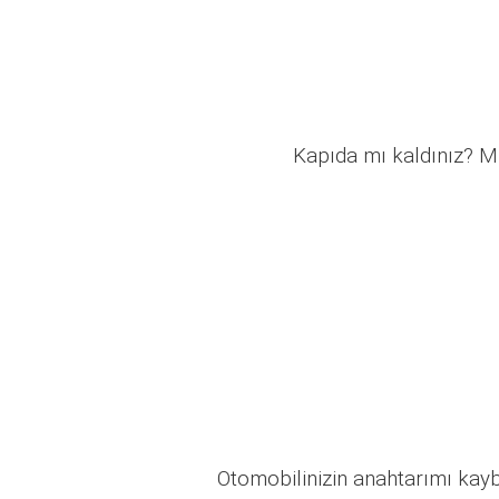
Kapıda mı kaldınız? Mü
Otomobilinizin anahtarımı kaybo