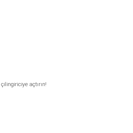
ilingiriciye açtırın!