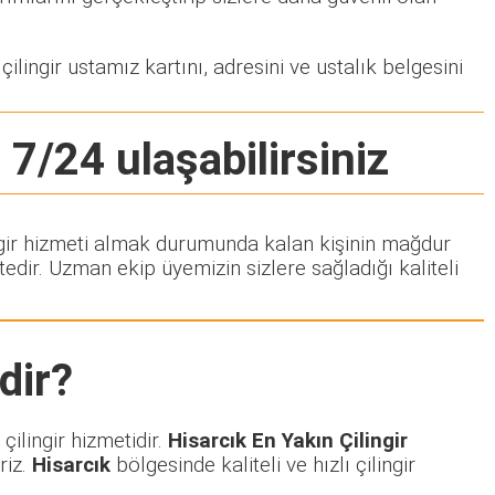
ilingir ustamız kartını, adresini ve ustalık belgesini
 7/24 ulaşabilirsiniz
lingir hizmeti almak durumunda kalan kişinin mağdur
dir. Uzman ekip üyemizin sizlere sağladığı kaliteli
dir?
çilingir hizmetidir.
Hisarcık En Yakın Çilingir
riz.
Hisarcık
bölgesinde kaliteli ve hızlı çilingir