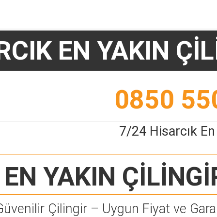
RCIK EN YAKIN ÇİL
0850 55
7/24 Hisarcık En 
 EN YAKIN ÇİLİNGİ
Güvenilir Çilingir – Uygun Fiyat ve Garan