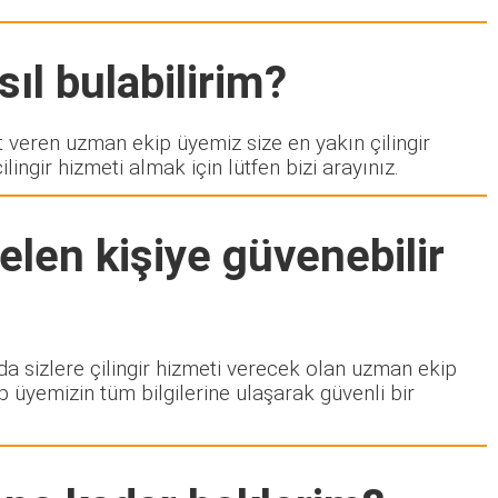
ıl bulabilirim?
eren uzman ekip üyemiz size en yakın çilingir
ngir hizmeti almak için lütfen bizi arayınız.
elen kişiye güvenebilir
zda sizlere çilingir hizmeti verecek olan uzman ekip
p üyemizin tüm bilgilerine ulaşarak güvenli bir