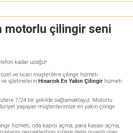
 motorlu çilingir seni
elefon kadar uzağız!
zel ve ticari müşterilere çilingir hizmeti
 ve işletmelerin
Hisarcık En Yakın Çilingir
hizmeti
izlere 7/24 bir şekilde sağlamaktayız. Motorlu
iyet yaşayan müşterilerimize en yakın çilingir
ilingir hizmeti, oda kapısı açma, para kasası açma,
rımlarını gerçekleştirip sizlere daha güvenli olan