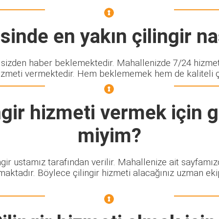
inde en yakın çilingir nas
zden haber beklemektedir. Mahallenizde 7/24 hizmet v
izmeti vermektedir. Hem beklememek hem de kaliteli çili
gir
hizmeti vermek için g
miyim?
ngir ustamız tarafından verilir. Mahallenize ait sayfamı
maktadır. Böylece çilingir hizmeti alacağınız uzman eki