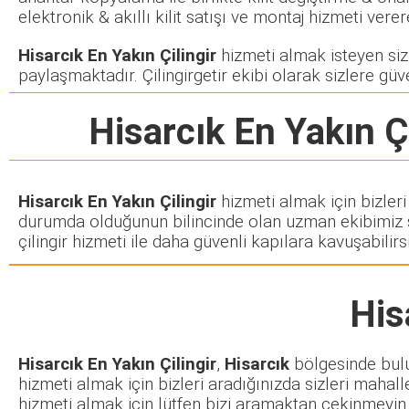
elektronik & akıllı kilit satışı ve montaj hizmeti ve
Hisarcık En Yakın Çilingir
hizmeti almak isteyen siz m
paylaşmaktadır. Çilingirgetir ekibi olarak sizlere güve
Hisarcık En Yakın Çi
Hisarcık En Yakın Çilingir
hizmeti almak için bizleri
durumda olduğunun bilincinde olan uzman ekibimiz siz
çilingir hizmeti ile daha güvenli kapılara kavuşabilirsi
His
Hisarcık En Yakın Çilingir
,
Hisarcık
bölgesinde bulun
hizmeti almak için bizleri aradığınızda sizleri mahall
hizmeti almak için lütfen bizi aramaktan çekinmeyin