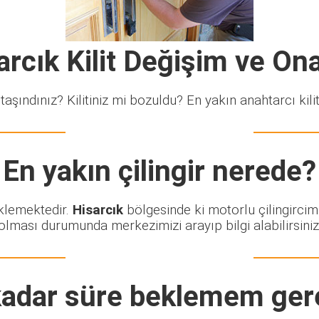
arcık Kilit Değişim ve On
taşındınız? Kilitiniz mi bozuldu? En yakın anahtarcı kiliti
En yakın çilingir nerede?
eklemektedir.
Hisarcık
bölgesinde ki motorlu çilingircim
olması durumunda merkezimizi arayıp bilgi alabilirsiniz
adar süre beklemem ger