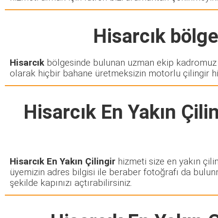
Hisarcık
bölges
Hisarcık
bölgesinde bulunan uzman ekip kadromuz si
olarak hiçbir bahane üretmeksizin motorlu çilingir h
Hisarcık En Yakın Çilin
Hisarcık En Yakın Çilingir
hizmeti size en yakın çili
üyemizin adres bilgisi ile beraber fotoğrafı da bulun
şekilde kapınızı açtırabilirsiniz.