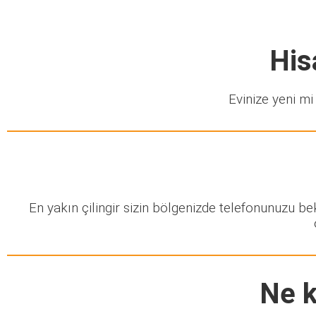
His
Evinize yeni mi 
En yakın çilingir sizin bölgenizde telefonunuzu b
Ne k