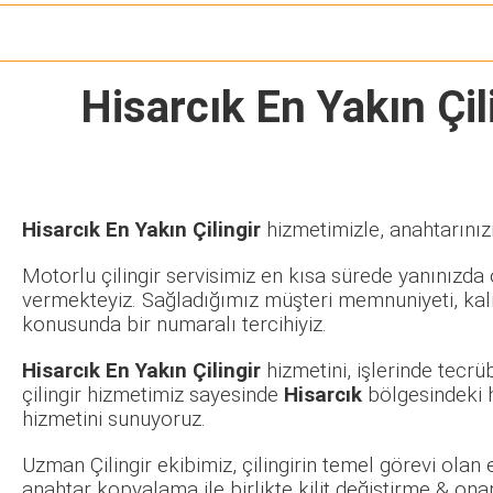
Hisarcık En Yakın Çil
Hisarcık En Yakın Çilingir
hizmetimizle, anahtarınız
Motorlu çilingir servisimiz en kısa sürede yanınızda o
vermekteyiz. Sağladığımız müşteri memnuniyeti, kalit
konusunda bir numaralı tercihiyiz.
Hisarcık En Yakın Çilingir
hizmetini, işlerinde tecr
çilingir hizmetimiz sayesinde
Hisarcık
bölgesindeki h
hizmetini sunuyoruz.
Uzman Çilingir ekibimiz, çilingirin temel görevi olan
anahtar kopyalama ile birlikte kilit değiştirme & ona