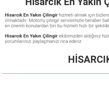
Hisarcık En Yakın Ç
Hisarcık En Yakın Çilingir
hizmeti almak için bizler
olmaktadır. Motorlu çilingir servisimizle beraber ba
en önemli konulardan biri bu hizmeti hızlı bir şekilde 
Hisarcık En Yakın Çilingir
ekibimizden aldığınız hiz
yorumlarınızı paylaşmanızı rica ederiz.
HİSARCI