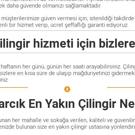
rerek daha güvende olmanızı sağlamaktadır.
üşterilerimize güven vermesi için, istenildiği takdirde ç
nli bir hizmet verip, ücret şeffaflığı garanti ediyoruz.
lingir
hizmeti için bizlere
 haftanın her günü, günün her saati arayabilirsiniz. Çi
lere en kısa süre de ulaşıp mağduriyetinizi gidermekte
niz.
arcık En Yakın Çilingir
Ne
an her mahalle ve sokağa verilen, kaliteli ve güvenilir 
enizde bulunan size en yakın çilingir ustasına yönlendiri
.