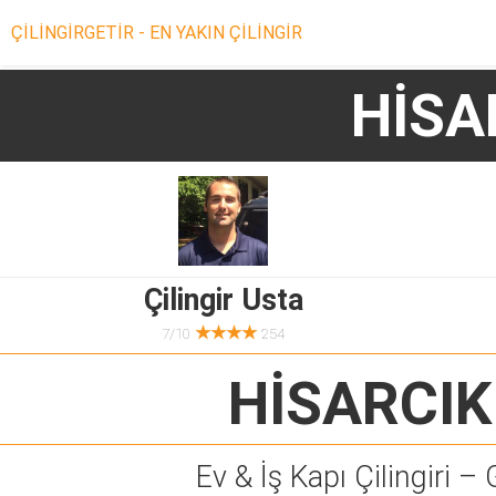
ÇİLİNGİRGETİR - EN YAKIN ÇİLİNGİR
HİSA
Çilingir Usta
★★★★
7/10
254
HİSARCIK
Ev & İş Kapı Çilingiri – 