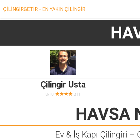
ÇİLİNGİRGETİR - EN YAKIN ÇİLİNGİR
HAV
Çilingir Usta
★★★★
8/10
311
HAVSA N
Ev & İş Kapı Çilingiri – 