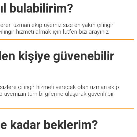
l bulabilirim?
en uzman ekip üyemiz size en yakın çilingir
ngir hizmeti almak için lütfen bizi arayınız.
en kişiye güvenebilir
 sizlere çilingir hizmeti verecek olan uzman ekip
p üyemizin tüm bilgilerine ulaşarak güvenli bir
ne kadar beklerim?