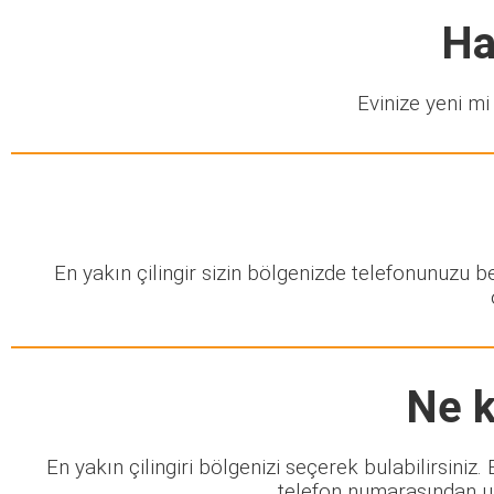
Ha
Evinize yeni mi 
En yakın çilingir sizin bölgenizde telefonunuzu 
Ne k
En yakın çilingiri bölgenizi seçerek bulabilirsiniz
telefon numarasından ula