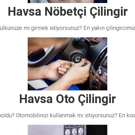
Havsa Nöbetçi Çilingir
lkünüze mi girmek istiyorsunuz? En yakın çilingircimi
Havsa Oto Çilingir
ldu? Otomobilinizi kullanmak mı istiyorsunuz? En kısa 