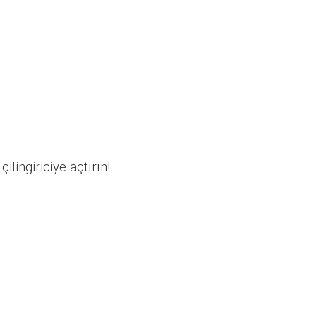
ilingiriciye açtırın!