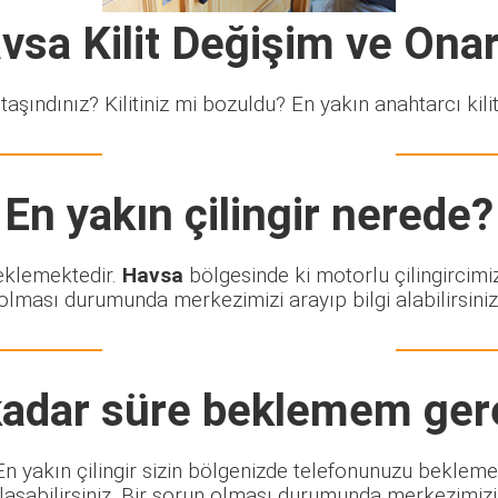
vsa Kilit Değişim ve Ona
taşındınız? Kilitiniz mi bozuldu? En yakın anahtarcı kiliti
En yakın çilingir nerede?
beklemektedir.
Havsa
bölgesinde ki motorlu çilingircimi
olması durumunda merkezimizi arayıp bilgi alabilirsiniz
adar süre beklemem ger
. En yakın çilingir sizin bölgenizde telefonunuzu bekleme
şabilirsiniz. Bir sorun olması durumunda merkezimizi ar