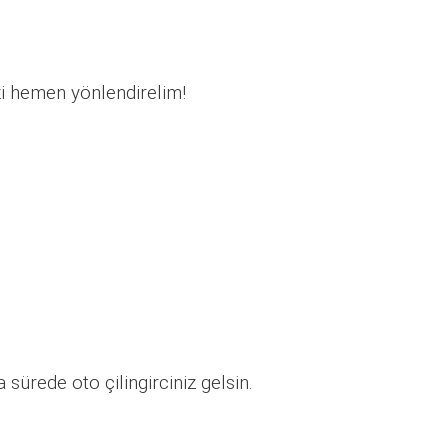
zi hemen yönlendirelim!
sürede oto çilingirciniz gelsin.