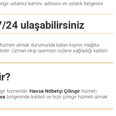
ngir ustamız kartını, adresini ve ustalık belgesini
7/24 ulaşabilirsiniz
gir hizmeti almak durumunda kalan kişinin mağdur
dir. Uzman ekip üyemizin sizlere sağladığı kaliteli
r?
gir hizmetidir.
Havsa Nöbetçi Çilingir
hizmeti
sa
bölgesinde kaliteli ve hızlı çilingir hizmeti almak