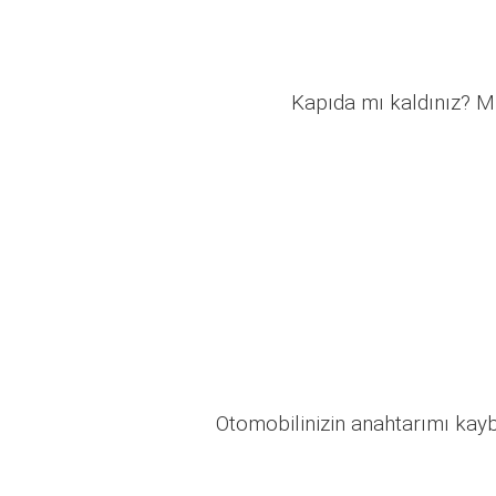
Kapıda mı kaldınız? Mü
Otomobilinizin anahtarımı kaybo