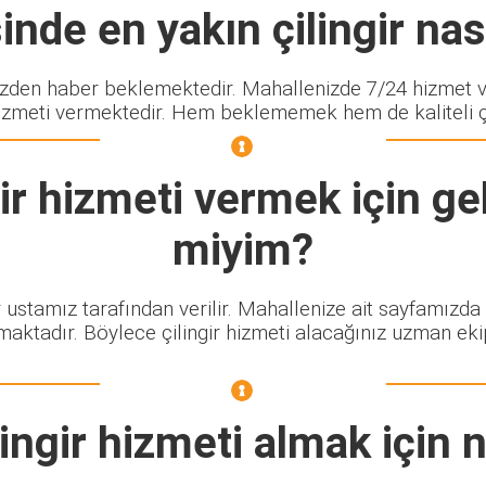
nde en yakın çilingir nası
en haber beklemektedir. Mahallenizde 7/24 hizmet ver
izmeti vermektedir. Hem beklememek hem de kaliteli çili
ir
hizmeti vermek için gel
miyim?
r ustamız tarafından verilir. Mahallenize ait sayfamızda
maktadır. Böylece çilingir hizmeti alacağınız uzman eki
ingir
hizmeti almak için 