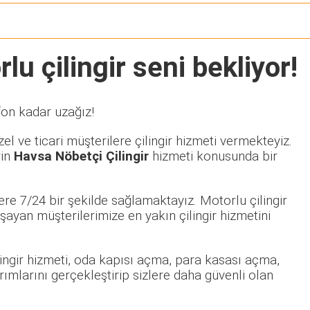
lu çilingir seni bekliyor!
fon kadar uzağız!
l ve ticari müşterilere çilingir hizmeti vermekteyiz.
rin
Havsa Nöbetçi Çilingir
hizmeti konusunda bir
re 7/24 bir şekilde sağlamaktayız. Motorlu çilingir
yan müşterilerimize en yakın çilingir hizmetini
ilingir hizmeti, oda kapısı açma, para kasası açma,
rımlarını gerçekleştirip sizlere daha güvenli olan