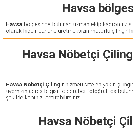
Havsa
bölgesi
Havsa
bölgesinde bulunan uzman ekip kadromuz sizd
olarak hiçbir bahane üretmeksizin motorlu çilingir h
Havsa Nöbetçi Çiling
Havsa Nöbetçi Çilingir
hizmeti size en yakın çilingi
üyemizin adres bilgisi ile beraber fotoğrafı da bulun
şekilde kapınızı açtırabilirsiniz.
Havsa Nöbetçi Çil