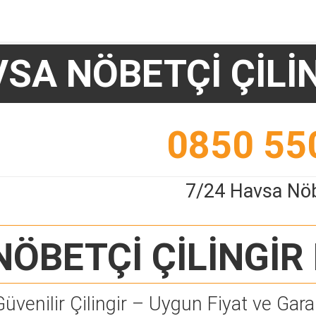
SA NÖBETÇİ ÇİLİ
0850 55
7/24 Havsa Nöbe
ÖBETÇİ ÇİLİNGİR
Güvenilir Çilingir – Uygun Fiyat ve Garan