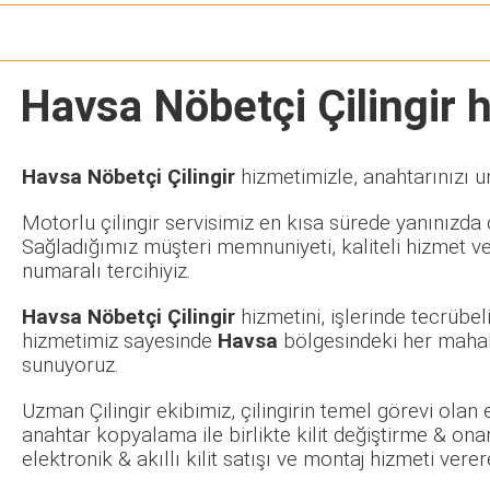
Havsa Nöbetçi Çilingir
h
Havsa Nöbetçi Çilingir
hizmetimizle, anahtarınızı u
Motorlu çilingir servisimiz en kısa sürede yanınızda o
Sağladığımız müşteri memnuniyeti, kaliteli hizmet ve
numaralı tercihiyiz.
Havsa Nöbetçi Çilingir
hizmetini, işlerinde tecrübe
hizmetimiz sayesinde
Havsa
bölgesindeki her mahall
sunuyoruz.
Uzman Çilingir ekibimiz, çilingirin temel görevi olan
anahtar kopyalama ile birlikte kilit değiştirme & ona
elektronik & akıllı kilit satışı ve montaj hizmeti ve