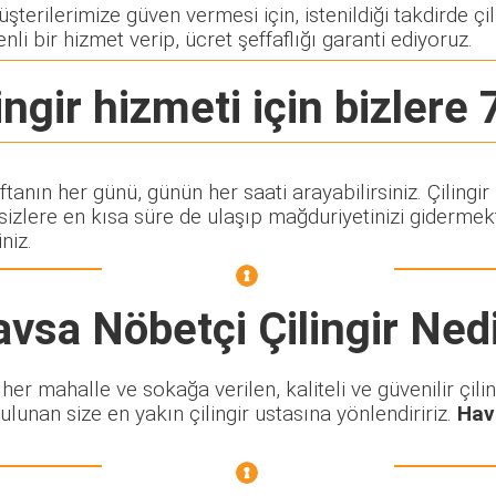
terilerimize güven vermesi için, istenildiği takdirde çili
nli bir hizmet verip, ücret şeffaflığı garanti ediyoruz.
ingir
hizmeti için bizlere 
aftanın her günü, günün her saati arayabilirsiniz. Çilin
lere en kısa süre de ulaşıp mağduriyetinizi gidermekte
niz.
vsa Nöbetçi Çilingir
Nedi
r mahalle ve sokağa verilen, kaliteli ve güvenilir çilin
ulunan size en yakın çilingir ustasına yönlendiririz.
Hav