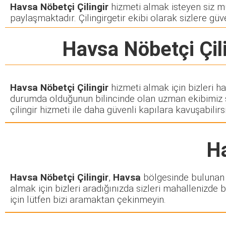
Havsa Nöbetçi Çilingir
hizmeti almak isteyen siz müş
paylaşmaktadır. Çilingirgetir ekibi olarak sizlere güve
Havsa Nöbetçi Çil
Havsa Nöbetçi Çilingir
hizmeti almak için bizleri h
durumda olduğunun bilincinde olan uzman ekibimiz siz
çilingir hizmeti ile daha güvenli kapılara kavuşabilirsi
Ha
Havsa Nöbetçi Çilingir
,
Havsa
bölgesinde bulunan he
almak için bizleri aradığınızda sizleri mahallenizde b
için lütfen bizi aramaktan çekinmeyin.